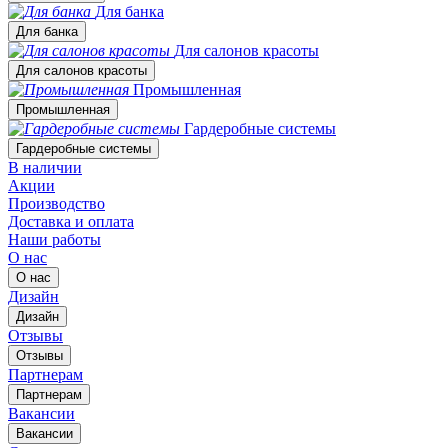
Для банка
Для банка
Для салонов красоты
Для салонов красоты
Промышленная
Промышленная
Гардеробные системы
Гардеробные системы
В наличии
Акции
Производство
Доставка и оплата
Наши работы
О нас
О нас
Дизайн
Дизайн
Отзывы
Отзывы
Партнерам
Партнерам
Вакансии
Вакансии