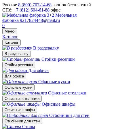
Россия:
8 (800) 707-14-68
звонок бесплатный
СПб:
+7 (812) 604-61-88
офис
Мебельная
фабрика
9217824448@mail.ru
0
Меню
Каталог
Каталог
В раздевалку
В раздевалку
Стойки-ресепшн
Стойки-ресепшн
Для офиса
Для офиса
Офисные кухни
Офисные кухни
Офисные стеллажи
Офисные стеллажи
Офисные шкафы
Офисные шкафы
Отбойники для стен
Отбойники для стен
Столы