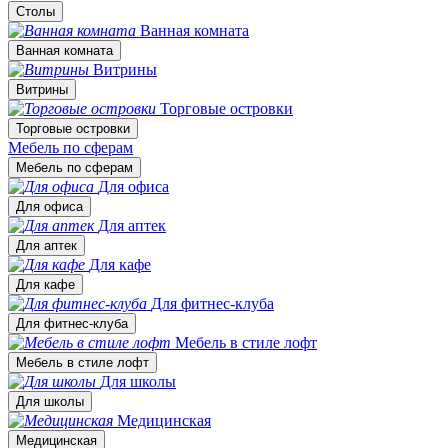
Столы
Ванная комната
Ванная комната
Витрины
Витрины
Торговые островки
Торговые островки
Мебель по сферам
Мебель по сферам
Для офиса
Для офиса
Для аптек
Для аптек
Для кафе
Для кафе
Для фитнес-клуба
Для фитнес-клуба
Мебель в стиле лофт
Мебель в стиле лофт
Для школы
Для школы
Медицинская
Медицинская