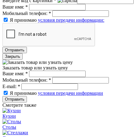
Введите код с картинки
*
Ваше имя:
*
Мобильный телефон:
*
Я принимаю
условия передачи информации:
Отправить
Закрыть
Заказать товар или узнать цену
Ваше имя:
*
Мобильный телефон:
*
E-mail:
*
Я принимаю
условия передачи информации
Отправить
Смотрите также
Кухни
Столы