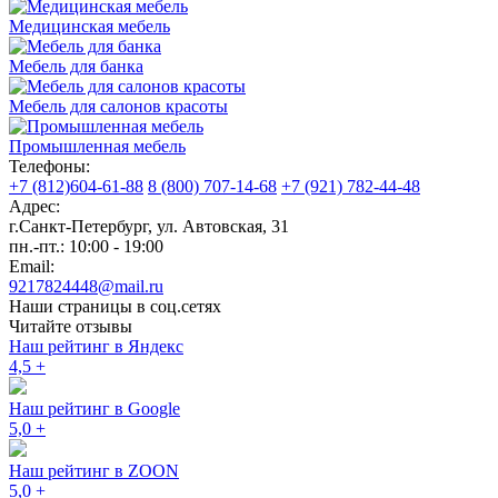
Медицинская мебель
Мебель для банка
Мебель для салонов красоты
Промышленная мебель
Телефоны:
+7 (812)604-61-88
8 (800) 707-14-68
+7 (921) 782-44-48
Адрес:
г.Санкт-Петербург
,
ул. Автовская, 31
пн.-пт.: 10:00 - 19:00
Email:
9217824448@mail.ru
Наши страницы в соц.сетях
Читайте отзывы
Наш рейтинг в Яндекс
4,5
+
Наш рейтинг в Google
5,0
+
Наш рейтинг в ZOON
5,0
+