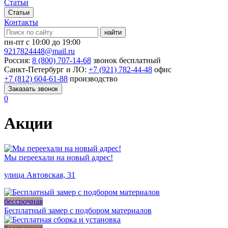
Статьи
Статьи
Контакты
найти
пн-пт с 10:00 до 19:00
9217824448@mail.ru
Россия:
8 (800) 707-14-68
звонок бесплатный
Санкт-Петербург и ЛО:
+7 (921) 782-44-48
офис
+7 (812) 604-61-88
производство
Заказать звонок
0
Акции
Мы переехали на новый адрес!
улица Автовская, 31
бессрочная
Бесплатный замер с подбором материалов