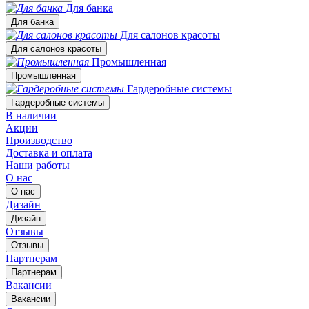
Для банка
Для банка
Для салонов красоты
Для салонов красоты
Промышленная
Промышленная
Гардеробные системы
Гардеробные системы
В наличии
Акции
Производство
Доставка и оплата
Наши работы
О нас
О нас
Дизайн
Дизайн
Отзывы
Отзывы
Партнерам
Партнерам
Вакансии
Вакансии