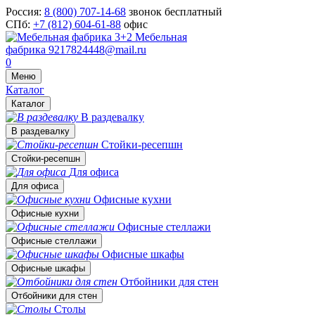
Россия:
8 (800) 707-14-68
звонок бесплатный
СПб:
+7 (812) 604-61-88
офис
Мебельная
фабрика
9217824448@mail.ru
0
Меню
Каталог
Каталог
В раздевалку
В раздевалку
Стойки-ресепшн
Стойки-ресепшн
Для офиса
Для офиса
Офисные кухни
Офисные кухни
Офисные стеллажи
Офисные стеллажи
Офисные шкафы
Офисные шкафы
Отбойники для стен
Отбойники для стен
Столы