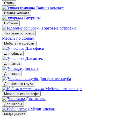
Столы
Ванная комната
Ванная комната
Витрины
Витрины
Торговые островки
Торговые островки
Мебель по сферам
Мебель по сферам
Для офиса
Для офиса
Для аптек
Для аптек
Для кафе
Для кафе
Для фитнес-клуба
Для фитнес-клуба
Мебель в стиле лофт
Мебель в стиле лофт
Для школы
Для школы
Медицинская
Медицинская