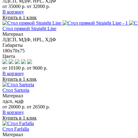
ЛДСП, МДФ, HPL, ХДФ
от 35000 р.
от 32000 р.
В корзину
Купить в 1 клик
Стол прямой Straight Line
Материал
ЛДСП, МДФ, HPL, ХДФ
Габариты
180x70x75
Цвета
от 10100 р.
от 9600 р.
В корзину
Купить в 1 клик
Стол Sartoria
Материал
лдсп, мдф
от 26000 р.
от 26500 р.
В корзину
Купить в 1 клик
Стол Farfalla
Материал