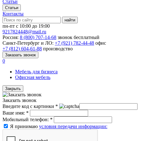
Статьи
Статьи
Контакты
найти
пн-пт с 10:00 до 19:00
9217824448@mail.ru
Россия:
8 (800) 707-14-68
звонок бесплатный
Санкт-Петербург и ЛО:
+7 (921) 782-44-48
офис
+7 (812) 604-61-88
производство
Заказать звонок
0
Мебель для бизнеса
Офисная мебель
Закрыть
Заказать звонок
Введите код с картинки
*
Ваше имя:
*
Мобильный телефон:
*
Я принимаю
условия передачи информации: