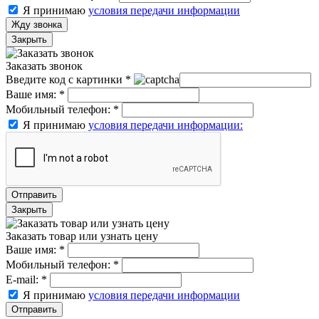
Я принимаю
условия передачи информации
Жду звонка
Закрыть
Заказать звонок
Введите код с картинки
*
Ваше имя:
*
Мобильный телефон:
*
Я принимаю
условия передачи информации:
Отправить
Закрыть
Заказать товар или узнать цену
Ваше имя:
*
Мобильный телефон:
*
E-mail:
*
Я принимаю
условия передачи информации
Отправить