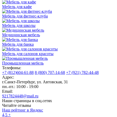
Мебель для кафе
Мебель для фитнес-клуба
Мебель для школы
Медицинская мебель
Мебель для банка
Мебель для салонов красоты
Промышленная мебель
Телефоны:
+7 (812)604-61-88
8 (800) 707-14-68
+7 (921) 782-44-48
Адрес:
г.Санкт-Петербург
,
ул. Автовская, 31
пн.-пт.: 10:00 - 19:00
Email:
9217824448@mail.ru
Наши страницы в соц.сетях
Читайте отзывы
Наш рейтинг в Яндекс
4,5
+