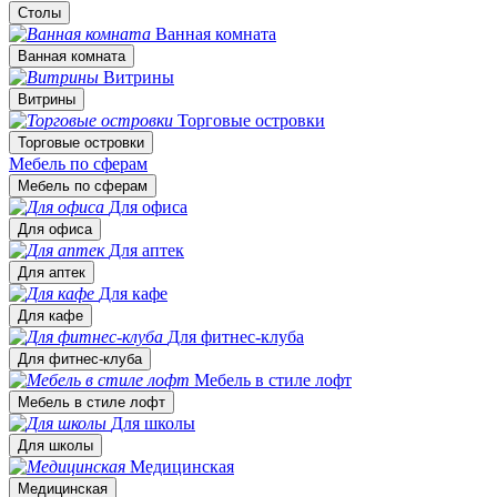
Столы
Ванная комната
Ванная комната
Витрины
Витрины
Торговые островки
Торговые островки
Мебель по сферам
Мебель по сферам
Для офиса
Для офиса
Для аптек
Для аптек
Для кафе
Для кафе
Для фитнес-клуба
Для фитнес-клуба
Мебель в стиле лофт
Мебель в стиле лофт
Для школы
Для школы
Медицинская
Медицинская