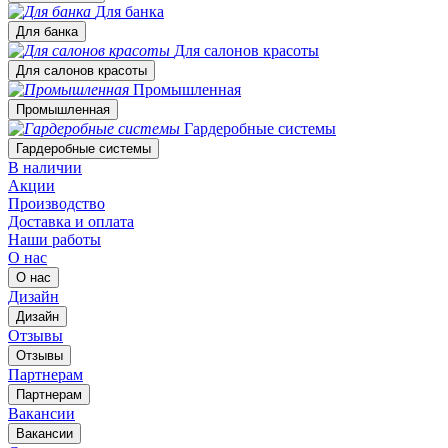
Для банка
Для банка
Для салонов красоты
Для салонов красоты
Промышленная
Промышленная
Гардеробные системы
Гардеробные системы
В наличии
Акции
Производство
Доставка и оплата
Наши работы
О нас
О нас
Дизайн
Дизайн
Отзывы
Отзывы
Партнерам
Партнерам
Вакансии
Вакансии