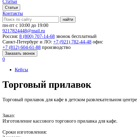
Статьи
Статьи
Контакты
найти
пн-пт с 10:00 до 19:00
9217824448@mail.ru
Россия:
8 (800) 707-14-68
звонок бесплатный
Санкт-Петербург и ЛО:
+7 (921) 782-44-48
офис
+7 (812) 604-61-88
производство
Заказать звонок
0
Кейсы
Торговый прилавок
Торговый прилавок для кафе в детском развлекательном центре
Заказ:
Изготовление кассового торгового прилавка для кафе.
Сроки изготовления: