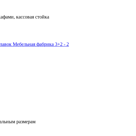
фами, кассовая стойка
нальным размерам