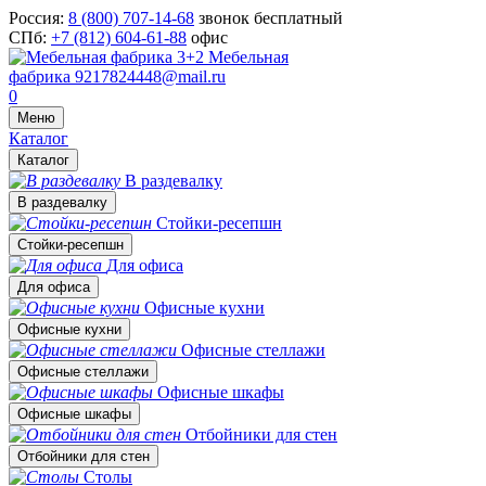
Россия:
8 (800) 707-14-68
звонок бесплатный
СПб:
+7 (812) 604-61-88
офис
Мебельная
фабрика
9217824448@mail.ru
0
Меню
Каталог
Каталог
В раздевалку
В раздевалку
Стойки-ресепшн
Стойки-ресепшн
Для офиса
Для офиса
Офисные кухни
Офисные кухни
Офисные стеллажи
Офисные стеллажи
Офисные шкафы
Офисные шкафы
Отбойники для стен
Отбойники для стен
Столы