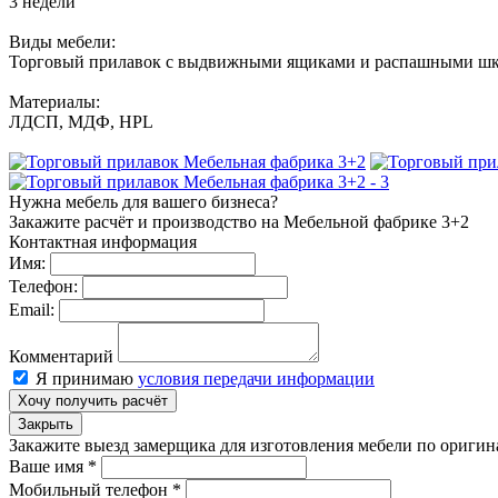
3 недели
Виды мебели:
Торговый прилавок с выдвижными ящиками и распашными шка
Материалы:
ЛДСП, МДФ, HPL
Нужна мебель для вашего бизнеса?
Закажите расчёт и производство на Мебельной фабрике 3+2
Контактная информация
Имя:
Телефон:
Email:
Комментарий
Я принимаю
условия передачи информации
Хочу получить расчёт
Закрыть
Закажите выезд замерщика для изготовления мебели по ориги
Ваше имя
*
Мобильный телефон
*