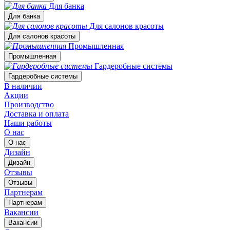
Для банка
Для банка
Для салонов красоты
Для салонов красоты
Промышленная
Промышленная
Гардеробные системы
Гардеробные системы
В наличии
Акции
Производство
Доставка и оплата
Наши работы
О нас
О нас
Дизайн
Дизайн
Отзывы
Отзывы
Партнерам
Партнерам
Вакансии
Вакансии