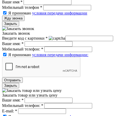
Ваше имя
*
Мобильный телефон
*
Я принимаю
условия передачи информации
Жду звонка
Закрыть
Заказать звонок
Введите код с картинки
*
Ваше имя:
*
Мобильный телефон:
*
Я принимаю
условия передачи информации:
Отправить
Закрыть
Заказать товар или узнать цену
Ваше имя:
*
Мобильный телефон:
*
E-mail:
*