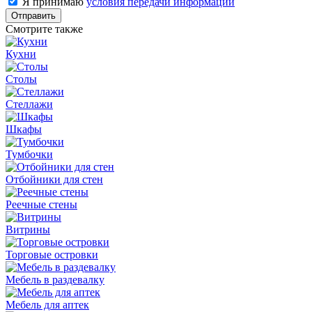
Я принимаю
условия передачи информации
Отправить
Смотрите также
Кухни
Столы
Стеллажи
Шкафы
Тумбочки
Отбойники для стен
Реечные стены
Витрины
Торговые островки
Мебель в раздевалку
Мебель для аптек