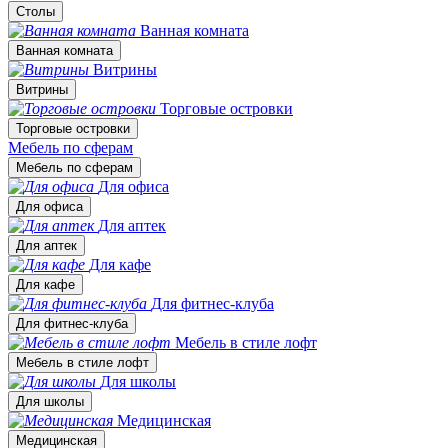
Столы
Ванная комната
Ванная комната
Витрины
Витрины
Торговые островки
Торговые островки
Мебель по сферам
Мебель по сферам
Для офиса
Для офиса
Для аптек
Для аптек
Для кафе
Для кафе
Для фитнес-клуба
Для фитнес-клуба
Мебель в стиле лофт
Мебель в стиле лофт
Для школы
Для школы
Медицинская
Медицинская