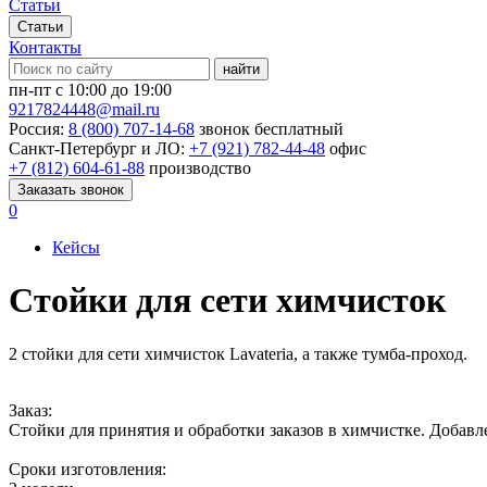
Статьи
Статьи
Контакты
найти
пн-пт с 10:00 до 19:00
9217824448@mail.ru
Россия:
8 (800) 707-14-68
звонок бесплатный
Санкт-Петербург и ЛО:
+7 (921) 782-44-48
офис
+7 (812) 604-61-88
производство
Заказать звонок
0
Кейсы
Стойки для сети химчисток
2 стойки для сети химчисток Lavateria, а также тумба-проход.
Заказ:
Стойки для принятия и обработки заказов в химчистке. Добавл
Сроки изготовления: