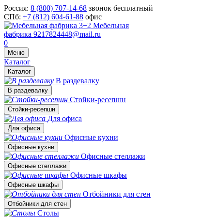
Россия:
8 (800) 707-14-68
звонок бесплатный
СПб:
+7 (812) 604-61-88
офис
Мебельная
фабрика
9217824448@mail.ru
0
Меню
Каталог
Каталог
В раздевалку
В раздевалку
Стойки-ресепшн
Стойки-ресепшн
Для офиса
Для офиса
Офисные кухни
Офисные кухни
Офисные стеллажи
Офисные стеллажи
Офисные шкафы
Офисные шкафы
Отбойники для стен
Отбойники для стен
Столы