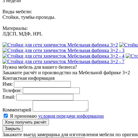
3 недели
Виды мебели:
Стойки, тумбы-проходы.
Материалы:
ЛДСП, МДФ, HPL
Нужна мебель для вашего бизнеса?
Закажите расчёт и производство на Мебельной фабрике 3+2
Контактная информация
Имя:
Телефон:
Email:
Комментарий
Я принимаю
условия передачи информации
Хочу получить расчёт
Закрыть
Закажите выезд замерщика для изготовления мебели по ориги