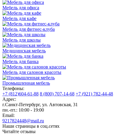
Мебель для офиса
Мебель для кафе
Мебель для фитнес-клуба
Мебель для школы
Медицинская мебель
Мебель для банка
Мебель для салонов красоты
Промышленная мебель
Телефоны:
+7 (812)604-61-88
8 (800) 707-14-68
+7 (921) 782-44-48
Адрес:
г.Санкт-Петербург
,
ул. Автовская, 31
пн.-пт.: 10:00 - 19:00
Email:
9217824448@mail.ru
Наши страницы в соц.сетях
Читайте отзывы