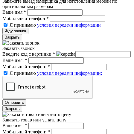
Закажите выезд замерщика для изготовления мебели по
оригинальным размерам
Ваше имя
*
Мобильный телефон
*
Я принимаю
условия передачи информации
Жду звонка
Закрыть
Заказать звонок
Введите код с картинки
*
Ваше имя:
*
Мобильный телефон:
*
Я принимаю
условия передачи информации:
Отправить
Закрыть
Заказать товар или узнать цену
Ваше имя:
*
Мобильный телефон:
*