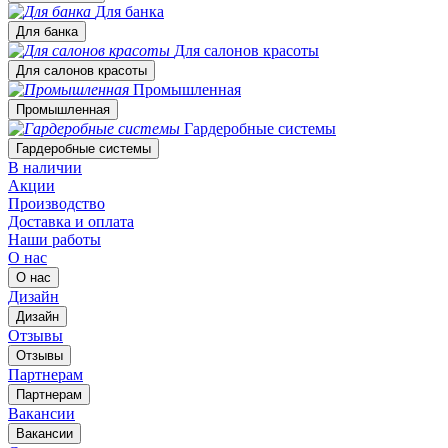
Для банка
Для банка
Для салонов красоты
Для салонов красоты
Промышленная
Промышленная
Гардеробные системы
Гардеробные системы
В наличии
Акции
Производство
Доставка и оплата
Наши работы
О нас
О нас
Дизайн
Дизайн
Отзывы
Отзывы
Партнерам
Партнерам
Вакансии
Вакансии