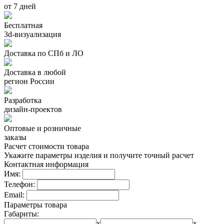
от 7 дней
Бесплатная
3d-визуализация
Доставка по СПб и ЛО
Доставка в любой
регион России
Разработка
дизайн-проектов
Оптовые и розничные
заказы
Расчет стоимости товара
Укажите параметры изделия и получите точный расчет
Контактная информация
Имя:
Телефон:
Email:
Параметры товара
Габариты:
x
x