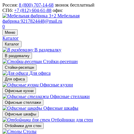
Россия:
8 (800) 707-14-68
звонок бесплатный
СПб:
+7 (812) 604-61-88
офис
Мебельная
фабрика
9217824448@mail.ru
0
Меню
Каталог
Каталог
В раздевалку
В раздевалку
Стойки-ресепшн
Стойки-ресепшн
Для офиса
Для офиса
Офисные кухни
Офисные кухни
Офисные стеллажи
Офисные стеллажи
Офисные шкафы
Офисные шкафы
Отбойники для стен
Отбойники для стен
Столы