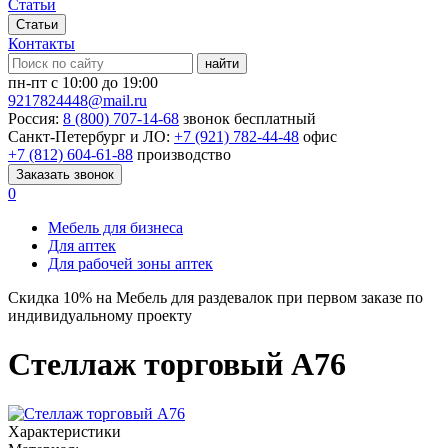
Статьи
Статьи
Контакты
найти
пн-пт с 10:00 до 19:00
9217824448@mail.ru
Россия:
8 (800) 707-14-68
звонок бесплатный
Санкт-Петербург и ЛО:
+7 (921) 782-44-48
офис
+7 (812) 604-61-88
производство
Заказать звонок
0
Мебель для бизнеса
Для аптек
Для рабочей зоны аптек
Скидка
10%
на Мебель для раздевалок при первом заказе по
индивидуальному проекту
Стеллаж торговый А76
Характеристики