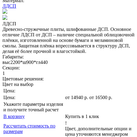
Материал:
ЛДСП
ЛДСП
Древесно-стружечные плиты, шлифованные ДСП. Основное
отличие ЛДСП от ДСП – наличие специальной облицовочной
плёнки, изготовленной на основе бумаги и меламиновой
смолы. Защитная плёнка впрессовывается в структуру ДСП,
делая её более прочной и влагостойкой.
Габариты:
выс2200*ш900*гл440
Секции:
1
Цветовые решения:
Цвет на выбор
Цена:
Цена:
от
14940
р
.
от 16500 р.
Укажите параметры изделия
и получите точный расчет
В корзину
Купить в 1 клик
!
Рассчитать стоимость по
Цвет, дополнительные опции и
размерам
цена уточняются менеджером