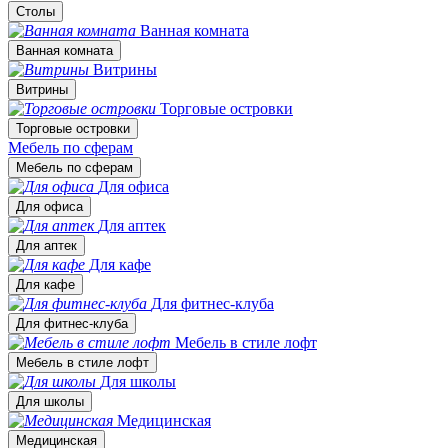
Столы
Ванная комната
Ванная комната
Витрины
Витрины
Торговые островки
Торговые островки
Мебель по сферам
Мебель по сферам
Для офиса
Для офиса
Для аптек
Для аптек
Для кафе
Для кафе
Для фитнес-клуба
Для фитнес-клуба
Мебель в стиле лофт
Мебель в стиле лофт
Для школы
Для школы
Медицинская
Медицинская