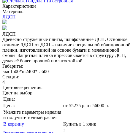
Характеристики
Материал:
ЛДСП
ЛДСП
Древесно-стружечные плиты, шлифованные ДСП. Основное
отличие ЛДСП от ДСП – наличие специальной облицовочной
плёнки, изготовленной на основе бумаги и меламиновой
смолы. Защитная плёнка впрессовывается в структуру ДСП,
делая её более прочной и влагостойкой.
Габариты:
выс1500*ш2400*гл600
Секции:
4
Цветовые решения:
Цвет на выбор
Цена:
Цена:
от
55275
р
.
от 56000 р.
Укажите параметры изделия
и получите точный расчет
В корзину
Купить в 1 клик
!