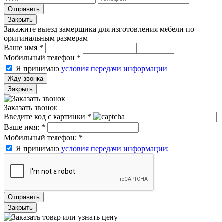
Отправить
Закрыть
Закажите выезд замерщика для изготовления мебели по
оригинальным размерам
Ваше имя
*
Мобильный телефон
*
Я принимаю
условия передачи информации
Жду звонка
Закрыть
Заказать звонок
Введите код с картинки
*
Ваше имя:
*
Мобильный телефон:
*
Я принимаю
условия передачи информации:
Отправить
Закрыть