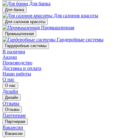
Для банка
Для банка
Для салонов красоты
Для салонов красоты
Промышленная
Промышленная
Гардеробные системы
Гардеробные системы
В наличии
Акции
Производство
Доставка и оплата
Наши работы
О нас
О нас
Дизайн
Дизайн
Отзывы
Отзывы
Партнерам
Партнерам
Вакансии
Вакансии