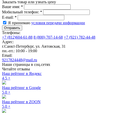
Заказать товар или узнать цену
Ваше имя:
*
Мобильный телефон:
*
E-mail:
*
Я принимаю
условия передачи информации
Отправить
Телефоны:
+7 (812)604-61-88
8 (800) 707-14-68
+7 (921) 782-44-48
Адрес:
г.Санкт-Петербург
,
ул. Автовская, 31
пн.-пт.: 10:00 - 19:00
Email:
9217824448@mail.ru
Наши страницы в соц.сетях
Читайте отзывы
Наш рейтинг в Яндекс
4,5
+
Наш рейтинг в Google
5,0
+
Наш рейтинг в ZOON
5,0
+