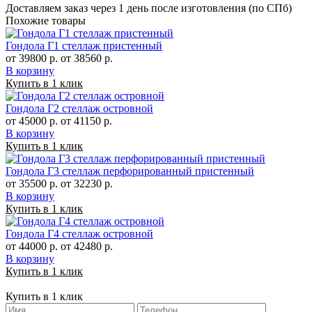
Доставляем заказ через 1 день после изготовления (по СПб)
Похожие товары
Гондола Г1 стеллаж пристенный
от 39800 р.
от 38560 р.
В корзину
Купить в 1 клик
Гондола Г2 стеллаж островной
от 45000 р.
от 41150 р.
В корзину
Купить в 1 клик
Гондола Г3 стеллаж перфорированный пристенный
от 35500 р.
от 32230 р.
В корзину
Купить в 1 клик
Гондола Г4 стеллаж островной
от 44000 р.
от 42480 р.
В корзину
Купить в 1 клик
Купить в 1 клик