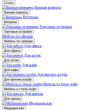
Столы
Ванная комната
Ванная комната
Витрины
Витрины
Торговые островки
Торговые островки
Мебель по сферам
Мебель по сферам
Для офиса
Для офиса
Для аптек
Для аптек
Для кафе
Для кафе
Для фитнес-клуба
Для фитнес-клуба
Мебель в стиле лофт
Мебель в стиле лофт
Для школы
Для школы
Медицинская
Медицинская