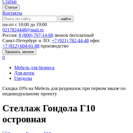
Статьи
Статьи
Контакты
найти
пн-пт с 10:00 до 19:00
9217824448@mail.ru
Россия:
8 (800) 707-14-68
звонок бесплатный
Санкт-Петербург и ЛО:
+7 (921) 782-44-48
офис
+7 (812) 604-61-88
производство
Заказать звонок
0
Мебель для бизнеса
Для аптек
Гондолы
Скидка
10%
на Мебель для раздевалок при первом заказе по
индивидуальному проекту
Стеллаж Гондола Г10
островная