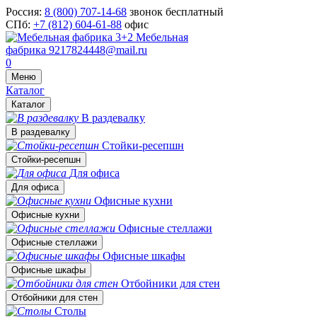
Россия:
8 (800) 707-14-68
звонок бесплатный
СПб:
+7 (812) 604-61-88
офис
Мебельная
фабрика
9217824448@mail.ru
0
Меню
Каталог
Каталог
В раздевалку
В раздевалку
Стойки-ресепшн
Стойки-ресепшн
Для офиса
Для офиса
Офисные кухни
Офисные кухни
Офисные стеллажи
Офисные стеллажи
Офисные шкафы
Офисные шкафы
Отбойники для стен
Отбойники для стен
Столы