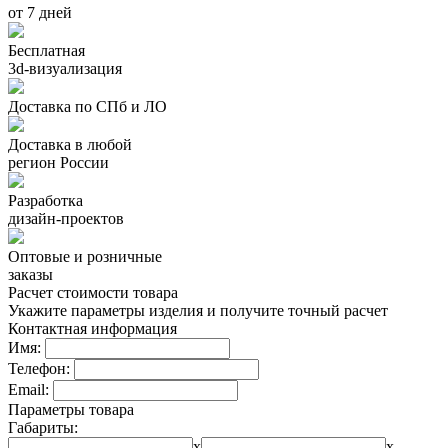
от 7 дней
Бесплатная
3d-визуализация
Доставка по СПб и ЛО
Доставка в любой
регион России
Разработка
дизайн-проектов
Оптовые и розничные
заказы
Расчет стоимости товара
Укажите параметры изделия и получите точный расчет
Контактная информация
Имя:
Телефон:
Email:
Параметры товара
Габариты:
x
x