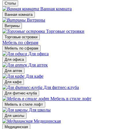
Столы
Ванная комната
Ванная комната
Витрины
Витрины
Торговые островки
Торговые островки
Мебель по сферам
Мебель по сферам
Для офиса
Для офиса
Для аптек
Для аптек
Для кафе
Для кафе
Для фитнес-клуба
Для фитнес-клуба
Мебель в стиле лофт
Мебель в стиле лофт
Для школы
Для школы
Медицинская
Медицинская