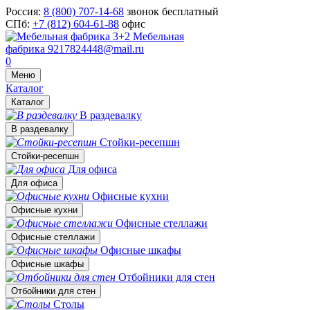
Россия:
8 (800) 707-14-68
звонок бесплатный
СПб:
+7 (812) 604-61-88
офис
Мебельная
фабрика
9217824448@mail.ru
0
Меню
Каталог
Каталог
В раздевалку
В раздевалку
Стойки-ресепшн
Стойки-ресепшн
Для офиса
Для офиса
Офисные кухни
Офисные кухни
Офисные стеллажи
Офисные стеллажи
Офисные шкафы
Офисные шкафы
Отбойники для стен
Отбойники для стен
Столы