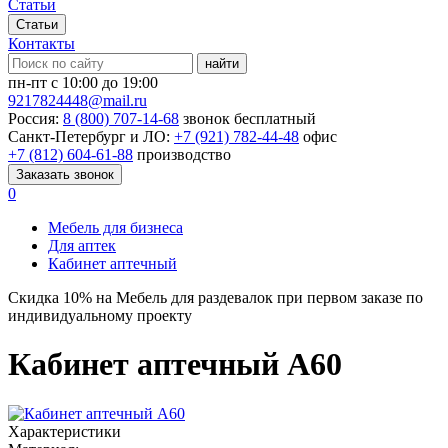
Статьи
Статьи
Контакты
найти
пн-пт с 10:00 до 19:00
9217824448@mail.ru
Россия:
8 (800) 707-14-68
звонок бесплатный
Санкт-Петербург и ЛО:
+7 (921) 782-44-48
офис
+7 (812) 604-61-88
производство
Заказать звонок
0
Мебель для бизнеса
Для аптек
Кабинет аптечный
Скидка
10%
на Мебель для раздевалок при первом заказе по
индивидуальному проекту
Кабинет аптечный А60
Характеристики