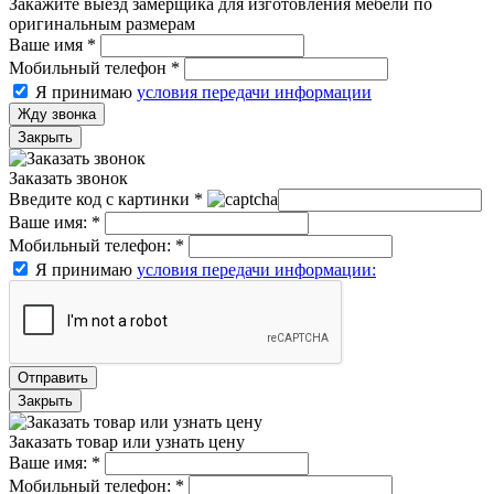
Закажите выезд замерщика для изготовления мебели по
оригинальным размерам
Ваше имя
*
Мобильный телефон
*
Я принимаю
условия передачи информации
Жду звонка
Закрыть
Заказать звонок
Введите код с картинки
*
Ваше имя:
*
Мобильный телефон:
*
Я принимаю
условия передачи информации:
Отправить
Закрыть
Заказать товар или узнать цену
Ваше имя:
*
Мобильный телефон:
*