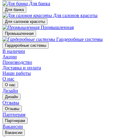
Для банка
Для банка
Для салонов красоты
Для салонов красоты
Промышленная
Промышленная
Гардеробные системы
Гардеробные системы
В наличии
Акции
Производство
Доставка и оплата
Наши работы
О нас
О нас
Дизайн
Дизайн
Отзывы
Отзывы
Партнерам
Партнерам
Вакансии
Вакансии