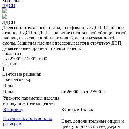
Материал:
ЛДСП
ЛДСП
Древесно-стружечные плиты, шлифованные ДСП. Основное
отличие ЛДСП от ДСП – наличие специальной облицовочной
плёнки, изготовленной на основе бумаги и меламиновой
смолы. Защитная плёнка впрессовывается в структуру ДСП,
делая её более прочной и влагостойкой.
Габариты:
выс2200*ш1200*гл600
Секции:
1
Цветовые решения:
Цвет на выбор
Цена:
Цена:
от
26000
р
.
от 27500 р.
Укажите параметры изделия
и получите точный расчет
В корзину
Купить в 1 клик
!
Рассчитать стоимость по
Цвет, дополнительные опции и
размерам
цена уточняются менеджером