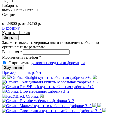
ЛДСП
Габариты
выс2200*ш600*гл350
Секции:
1
от 24800 р.
от 23250 р.
В корзину
Купить в 1 клик
Закрыть
Закажите выезд замерщика для изготовления мебели по
оригинальным размерам
Ваше имя
*
Мобильный телефон
*
Я принимаю
условия передачи информации
Жду звонка
Примеры наших работ