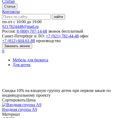
Статьи
Статьи
Контакты
найти
пн-пт с 10:00 до 19:00
9217824448@mail.ru
Россия:
8 (800) 707-14-68
звонок бесплатный
Санкт-Петербург и ЛО:
+7 (921) 782-44-48
офис
+7 (812) 604-61-88
производство
Заказать звонок
0
Мебель для бизнеса
Для аптек
Скидка
10%
на входную группу аптек при первом заказе по
индивидуальному проекту
Сортировать:
Цена
Входная группа А9
Материал