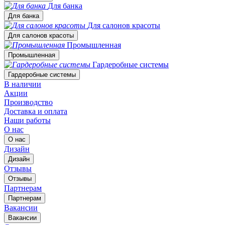
Для банка
Для банка
Для салонов красоты
Для салонов красоты
Промышленная
Промышленная
Гардеробные системы
Гардеробные системы
В наличии
Акции
Производство
Доставка и оплата
Наши работы
О нас
О нас
Дизайн
Дизайн
Отзывы
Отзывы
Партнерам
Партнерам
Вакансии
Вакансии