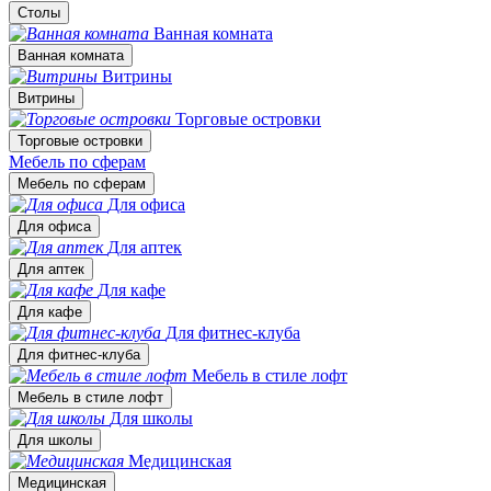
Столы
Ванная комната
Ванная комната
Витрины
Витрины
Торговые островки
Торговые островки
Мебель по сферам
Мебель по сферам
Для офиса
Для офиса
Для аптек
Для аптек
Для кафе
Для кафе
Для фитнес-клуба
Для фитнес-клуба
Мебель в стиле лофт
Мебель в стиле лофт
Для школы
Для школы
Медицинская
Медицинская