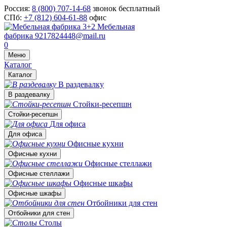
Россия:
8 (800) 707-14-68
звонок бесплатный
СПб:
+7 (812) 604-61-88
офис
Мебельная
фабрика
9217824448@mail.ru
0
Меню
Каталог
Каталог
В раздевалку
В раздевалку
Стойки-ресепшн
Стойки-ресепшн
Для офиса
Для офиса
Офисные кухни
Офисные кухни
Офисные стеллажи
Офисные стеллажи
Офисные шкафы
Офисные шкафы
Отбойники для стен
Отбойники для стен
Столы