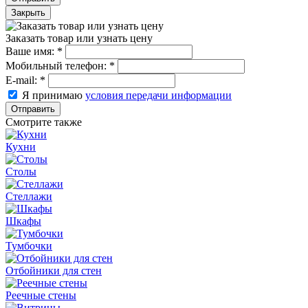
Закрыть
Заказать товар или узнать цену
Ваше имя:
*
Мобильный телефон:
*
E-mail:
*
Я принимаю
условия передачи информации
Отправить
Смотрите также
Кухни
Столы
Стеллажи
Шкафы
Тумбочки
Отбойники для стен
Реечные стены