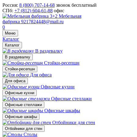
Россия:
8 (800) 707-14-68
звонок бесплатный
СПб:
+7 (812) 604-61-88
офис
Мебельная
фабрика
9217824448@mail.ru
0
Меню
Каталог
Каталог
В раздевалку
В раздевалку
Стойки-ресепшн
Стойки-ресепшн
Для офиса
Для офиса
Офисные кухни
Офисные кухни
Офисные стеллажи
Офисные стеллажи
Офисные шкафы
Офисные шкафы
Отбойники для стен
Отбойники для стен
Столы