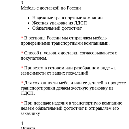
3
Мебель с доставкой по России
Надежные транспортные компании
Жесткая упаковка из ЛДСП
Обязательный фотоотчет
*
В регионы России мы отправляем мебель
проверенными транспортными компаниями.
*
Способ и условия доставки согласовываются с
покупателем.
*
Привезем в готовом или разобранном виде – в
зависимости от ваших пожеланий.
*
Для сохранности мебели или ее деталей в процессе
транспортировки делаем жесткую упаковку из
ЛДСП.
*
При передаче изделия в транспортную компанию
делаем обязательный фотоотчет и отправляем его
заказчику.
4
Оплата