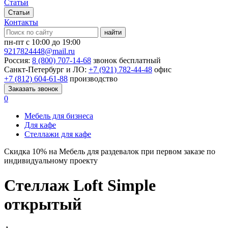
Статьи
Статьи
Контакты
найти
пн-пт с 10:00 до 19:00
9217824448@mail.ru
Россия:
8 (800) 707-14-68
звонок бесплатный
Санкт-Петербург и ЛО:
+7 (921) 782-44-48
офис
+7 (812) 604-61-88
производство
Заказать звонок
0
Мебель для бизнеса
Для кафе
Стеллажи для кафе
Скидка
10%
на Мебель для раздевалок при первом заказе по
индивидуальному проекту
Стеллаж Loft Simple
открытый