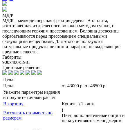
МДФ
МДФ – мелкодисперсная фракция дерева. Это плита,
изготовленная из древесного волокна методом сушки, с
последующим горячим прессованием. Волокна древесины
обрабатываются перед прессованием специальными
связующими веществами. Для этого используются
натуральные продукты лигнин и парафин, не выделяющие
вредные вещества.
Габариты:
900х400х1981
Цветовые решения:
Цена:
Цена:
от
43000
р
.
от 46500 р.
Укажите параметры изделия
и получите точный расчет
В корзину
Купить в 1 клик
!
Рассчитать стоимость по
Цвет, дополнительные опции и
размерам
цена уточняются менеджером