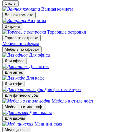
Столы
Ванная комната
Ванная комната
Витрины
Витрины
Торговые островки
Торговые островки
Мебель по сферам
Мебель по сферам
Для офиса
Для офиса
Для аптек
Для аптек
Для кафе
Для кафе
Для фитнес-клуба
Для фитнес-клуба
Мебель в стиле лофт
Мебель в стиле лофт
Для школы
Для школы
Медицинская
Медицинская