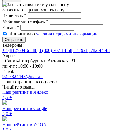
Заказать товар или узнать цену
Ваше имя:
*
Мобильный телефон:
*
E-mail:
*
Я принимаю
условия передачи информации
Отправить
Телефоны:
+7 (812)604-61-88
8 (800) 707-14-68
+7 (921) 782-44-48
Адрес:
г.Санкт-Петербург
,
ул. Автовская, 31
пн.-пт.: 10:00 - 19:00
Email:
9217824448@mail.ru
Наши страницы в соц.сетях
Читайте отзывы
Наш рейтинг в Яндекс
4,5
+
Наш рейтинг в Google
5,0
+
Наш рейтинг в ZOON
5,0
+