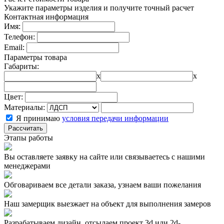
Укажите параметры изделия и получите точный расчет
Контактная информация
Имя:
Телефон:
Email:
Параметры товара
Габариты:
x
x
Цвет:
Материалы:
Я принимаю
условия передачи информации
Рассчитать
Этапы работы
Вы оставляете заявку на сайте или связываетесь с нашими
менеджерами
Обговариваем все детали заказа, узнаем ваши пожелания
Наш замерщик выезжает на объект для выполнения замеров
Разрабатываем дизайн, отсылаем проект 3d или 2d-