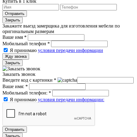
Купить в 1 клик
Отправить
Закрыть
Закажите выезд замерщика для изготовления мебели по
оригинальным размерам
Ваше имя
*
Мобильный телефон
*
Я принимаю
условия передачи информации
Жду звонка
Закрыть
Заказать звонок
Введите код с картинки
*
Ваше имя:
*
Мобильный телефон:
*
Я принимаю
условия передачи информации:
Отправить
Закрыть