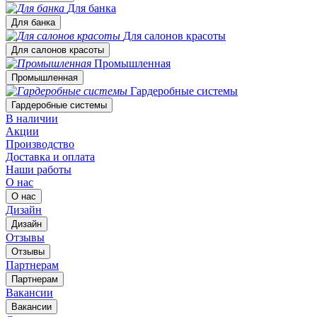
Для банка
Для банка
Для салонов красоты
Для салонов красоты
Промышленная
Промышленная
Гардеробные системы
Гардеробные системы
В наличии
Акции
Производство
Доставка и оплата
Наши работы
О нас
О нас
Дизайн
Дизайн
Отзывы
Отзывы
Партнерам
Партнерам
Вакансии
Вакансии