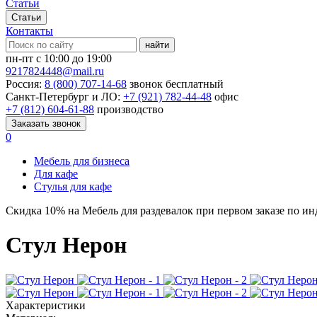
Статьи
Статьи
Контакты
найти
пн-пт с 10:00 до 19:00
9217824448@mail.ru
Россия:
8 (800) 707-14-68
звонок бесплатный
Санкт-Петербург и ЛО:
+7 (921) 782-44-48
офис
+7 (812) 604-61-88
производство
Заказать звонок
0
Мебель для бизнеса
Для кафе
Стулья для кафе
Скидка
10%
на Мебель для раздевалок при первом заказе по и
Стул Нерон
Характеристики