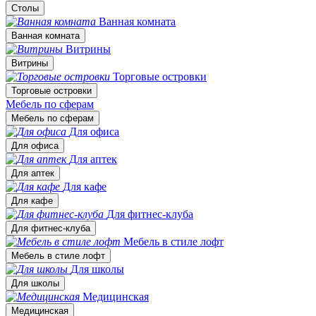
Столы
Ванная комната
Ванная комната
Витрины
Витрины
Торговые островки
Торговые островки
Мебель по сферам
Мебель по сферам
Для офиса
Для офиса
Для аптек
Для аптек
Для кафе
Для кафе
Для фитнес-клуба
Для фитнес-клуба
Мебель в стиле лофт
Мебель в стиле лофт
Для школы
Для школы
Медицинская
Медицинская