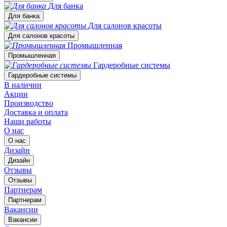
Для банка
Для банка
Для салонов красоты
Для салонов красоты
Промышленная
Промышленная
Гардеробные системы
Гардеробные системы
В наличии
Акции
Производство
Доставка и оплата
Наши работы
О нас
О нас
Дизайн
Дизайн
Отзывы
Отзывы
Партнерам
Партнерам
Вакансии
Вакансии