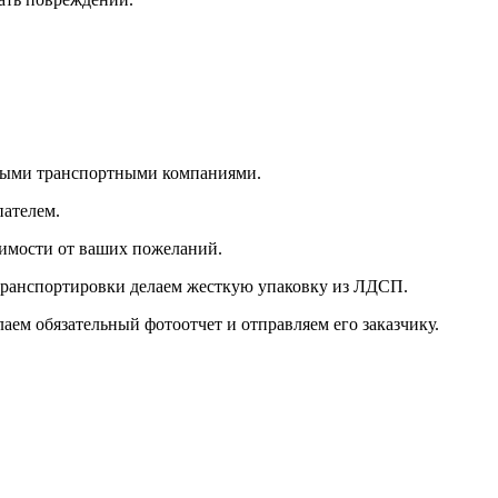
ными транспортными компаниями.
пателем.
симости от ваших пожеланий.
 транспортировки делаем жесткую упаковку из ЛДСП.
ем обязательный фотоотчет и отправляем его заказчику.