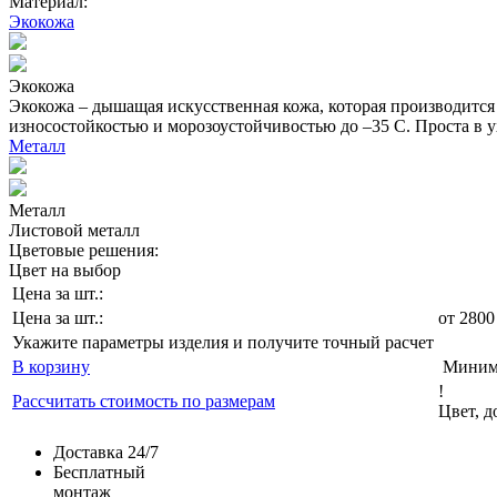
Материал:
Экокожа
Экокожа
Экокожа – дышащая искусственная кожа, которая производитс
износостойкостью и морозоустойчивостью до –35 С. Проста в у
Металл
Металл
Листовой металл
Цветовые решения:
Цвет на выбор
Цена за шт.:
Цена за шт.:
от
2800
Укажите параметры изделия и получите точный расчет
В корзину
Минима
!
Рассчитать стоимость по размерам
Цвет, 
Доставка 24/7
Бесплатный
монтаж