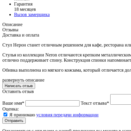
Гарантия
18 месяцев
Вызов замерщика
Описание
Отзывы
Доставка и оплата
Стул Нерон станет отличным решением для кафе, ресторана ил
Стулья из коллекции Neron отличаются крепким металлическим
отлично поддерживает спину. Конструкция спинки напоминает 
Обивка выполнена из мягкого кожзама, который отличается до
развернуть описание
Написать отзыв
Оставить отзыв
Ваше имя*
Текст отзыва*
Оценка:
Я принимаю
условия передачи информации
Отправить
Ознакомиться с отзывами о нашей продукции вы можете в на