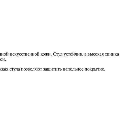
ной искусственной кожи. Стул устойчив, а высокая спинка
мой.
жках стула позволяют защитить напольное покрытие.