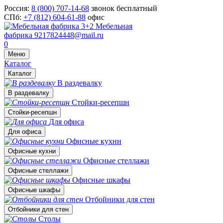
Россия:
8 (800) 707-14-68
звонок бесплатный
СПб:
+7 (812) 604-61-88
офис
Мебельная
фабрика
9217824448@mail.ru
0
Меню
Каталог
Каталог
В раздевалку
В раздевалку
Стойки-ресепшн
Стойки-ресепшн
Для офиса
Для офиса
Офисные кухни
Офисные кухни
Офисные стеллажи
Офисные стеллажи
Офисные шкафы
Офисные шкафы
Отбойники для стен
Отбойники для стен
Столы