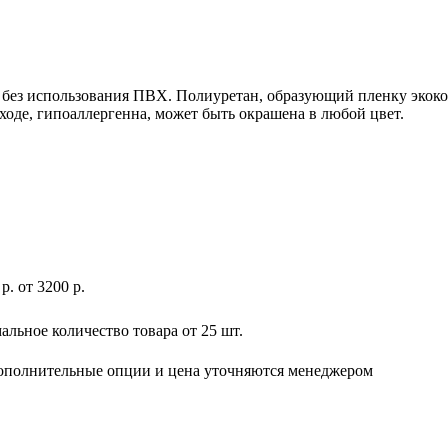
я без использования ПВХ. Полиуретан, образующий пленку экок
ходе, гипоаллергенна, может быть окрашена в любой цвет.
р
.
от 3200 р.
льное количество товара от 25 шт.
дополнительные опции и цена уточняются менеджером