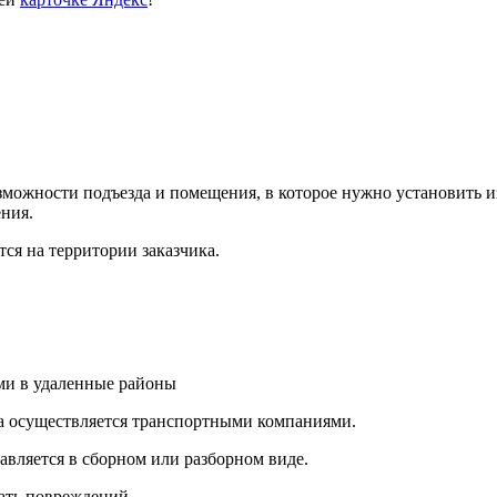
ожности подъезда и помещения, в которое нужно установить из
ния.
ся на территории заказчика.
и в удаленные районы
а осуществляется транспортными компаниями.
авляется в сборном или разборном виде.
ать повреждений.