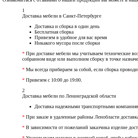
1
Доставка мебели в Санкт-Петербурге
Доставка и сборка в один день
Бесплатная сборка
Привезем в удобное для вас время
Никакого мусора после сборки
*
При доставке мебели мы учитываем технические возм
собранном виде или выполним сборку в точке назначе
*
Мы всегда прибираем за собой, если сборка проводит
*
Привезем с 10:00 до 19:00.
2
Доставка мебели по Ленинградской области
Доставка надежными транспортными компаниям
*
При заказе в удаленные районы Ленобласти доставк
*
В зависимости от пожеланий заказчика изделие дост
*
Упаковываем изделие в жесткий короб, чтобы избеж