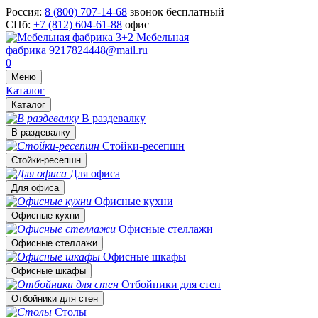
Россия:
8 (800) 707-14-68
звонок бесплатный
СПб:
+7 (812) 604-61-88
офис
Мебельная
фабрика
9217824448@mail.ru
0
Меню
Каталог
Каталог
В раздевалку
В раздевалку
Стойки-ресепшн
Стойки-ресепшн
Для офиса
Для офиса
Офисные кухни
Офисные кухни
Офисные стеллажи
Офисные стеллажи
Офисные шкафы
Офисные шкафы
Отбойники для стен
Отбойники для стен
Столы