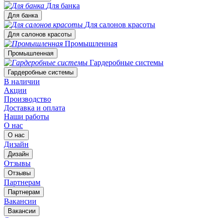
Для банка
Для банка
Для салонов красоты
Для салонов красоты
Промышленная
Промышленная
Гардеробные системы
Гардеробные системы
В наличии
Акции
Производство
Доставка и оплата
Наши работы
О нас
О нас
Дизайн
Дизайн
Отзывы
Отзывы
Партнерам
Партнерам
Вакансии
Вакансии