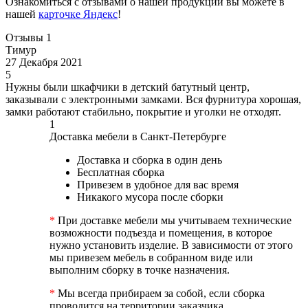
Ознакомиться с отзывами о нашей продукции вы можете в
нашей
карточке Яндекс
!
Отзывы
1
Тимур
27 Декабря 2021
5
Нужны были шкафчики в детский батутный центр,
заказывали с электронными замками. Вся фурнитура хорошая,
замки работают стабильно, покрытие и уголки не отходят.
1
Доставка мебели в Санкт-Петербурге
Доставка и сборка в один день
Бесплатная сборка
Привезем в удобное для вас время
Никакого мусора после сборки
*
При доставке мебели мы учитываем технические
возможности подъезда и помещения, в которое
нужно установить изделие. В зависимости от этого
мы привезем мебель в собранном виде или
выполним сборку в точке назначения.
*
Мы всегда прибираем за собой, если сборка
проводится на территории заказчика.