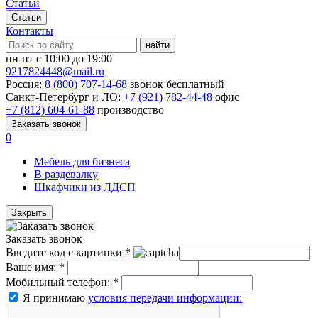
Статьи
Статьи
Контакты
найти
пн-пт с 10:00 до 19:00
9217824448@mail.ru
Россия:
8 (800) 707-14-68
звонок бесплатный
Санкт-Петербург и ЛО:
+7 (921) 782-44-48
офис
+7 (812) 604-61-88
производство
Заказать звонок
0
Мебель для бизнеса
В раздевалку
Шкафчики из ЛДСП
Закрыть
Заказать звонок
Введите код с картинки
*
Ваше имя:
*
Мобильный телефон:
*
Я принимаю
условия передачи информации: