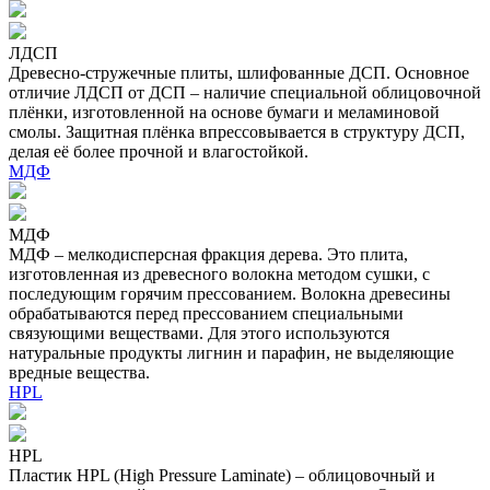
ЛДСП
Древесно-стружечные плиты, шлифованные ДСП. Основное
отличие ЛДСП от ДСП – наличие специальной облицовочной
плёнки, изготовленной на основе бумаги и меламиновой
смолы. Защитная плёнка впрессовывается в структуру ДСП,
делая её более прочной и влагостойкой.
МДФ
МДФ
МДФ – мелкодисперсная фракция дерева. Это плита,
изготовленная из древесного волокна методом сушки, с
последующим горячим прессованием. Волокна древесины
обрабатываются перед прессованием специальными
связующими веществами. Для этого используются
натуральные продукты лигнин и парафин, не выделяющие
вредные вещества.
HPL
HPL
Пластик HPL (High Pressure Laminate) – облицовочный и