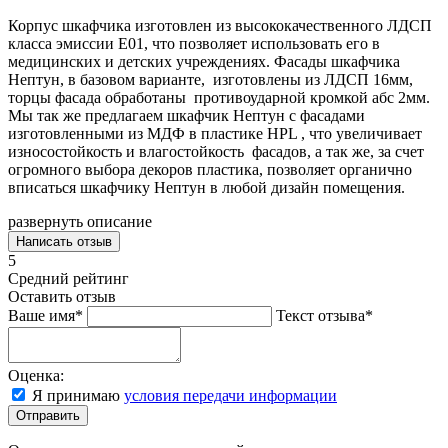
Корпус шкафчика изготовлен из высококачественного ЛДСП
класса эмиссии Е01, что позволяет использовать его в
медицинских и детских учреждениях. Фасады шкафчика
Нептун, в базовом варианте, изготовлены из ЛДСП 16мм,
торцы фасада обработаны противоударной кромкой абс 2мм.
Мы так же предлагаем шкафчик Нептун с фасадами
изготовленными из МДФ в пластике HPL , что увеличивает
износостойкость и влагостойкость фасадов, а так же, за счет
огромного выбора декоров пластика, позволяет органично
вписаться шкафчику Нептун в любой дизайн помещения.
развернуть описание
Написать отзыв
5
Средний рейтинг
Оставить отзыв
Ваше имя*
Текст отзыва*
Оценка:
Я принимаю
условия передачи информации
Отправить