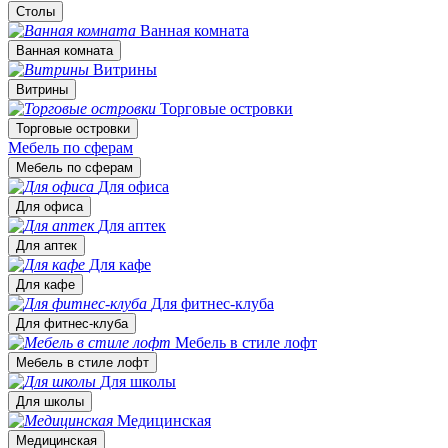
Столы
Ванная комната
Ванная комната
Витрины
Витрины
Торговые островки
Торговые островки
Мебель по сферам
Мебель по сферам
Для офиса
Для офиса
Для аптек
Для аптек
Для кафе
Для кафе
Для фитнес-клуба
Для фитнес-клуба
Мебель в стиле лофт
Мебель в стиле лофт
Для школы
Для школы
Медицинская
Медицинская