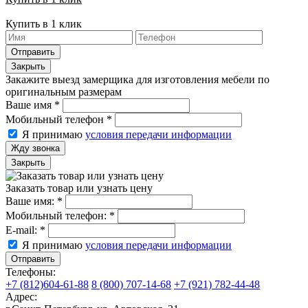
Купить в 1 клик
Отправить
Закрыть
Закажите выезд замерщика для изготовления мебели по
оригинальным размерам
Ваше имя
*
Мобильный телефон
*
Я принимаю
условия передачи информации
Жду звонка
Закрыть
Заказать товар или узнать цену
Ваше имя:
*
Мобильный телефон:
*
E-mail:
*
Я принимаю
условия передачи информации
Отправить
Телефоны:
+7 (812)604-61-88
8 (800) 707-14-68
+7 (921) 782-44-48
Адрес: