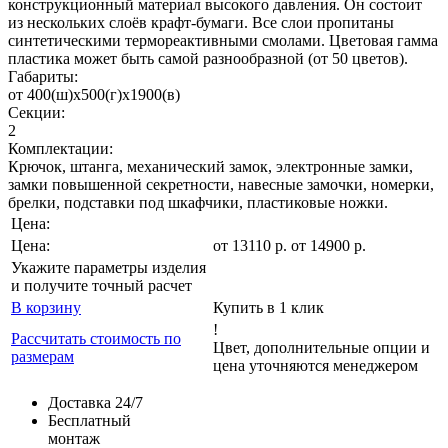
конструкционный материал высокого давления. Он состоит
из нескольких слоёв крафт-бумаги. Все слои пропитаны
синтетическими термореактивными смолами. Цветовая гамма
пластика может быть самой разнообразной (от 50 цветов).
Габариты:
от 400(ш)x500(г)x1900(в)
Секции:
2
Комплектации:
Крючок, штанга, механический замок, электронные замки,
замки повышенной секретности, навесные замочки, номерки,
брелки, подставки под шкафчики, пластиковые ножки.
Цена:
Цена:
от
13110
р
.
от 14900 р.
Укажите параметры изделия
и получите точный расчет
В корзину
Купить в 1 клик
!
Рассчитать стоимость по
Цвет, дополнительные опции и
размерам
цена уточняются менеджером
Доставка 24/7
Бесплатный
монтаж