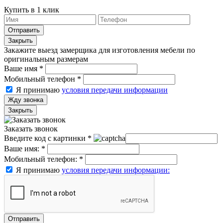
Купить в 1 клик
Отправить
Закрыть
Закажите выезд замерщика для изготовления мебели по
оригинальным размерам
Ваше имя
*
Мобильный телефон
*
Я принимаю
условия передачи информации
Жду звонка
Закрыть
Заказать звонок
Введите код с картинки
*
Ваше имя:
*
Мобильный телефон:
*
Я принимаю
условия передачи информации:
Отправить