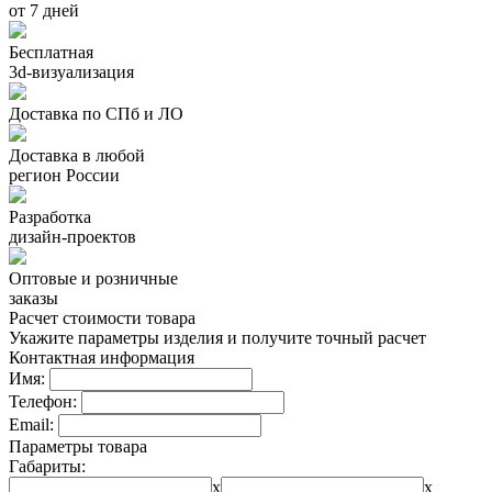
от 7 дней
Бесплатная
3d-визуализация
Доставка по СПб и ЛО
Доставка в любой
регион России
Разработка
дизайн-проектов
Оптовые и розничные
заказы
Расчет стоимости товара
Укажите параметры изделия и получите точный расчет
Контактная информация
Имя:
Телефон:
Email:
Параметры товара
Габариты:
x
x