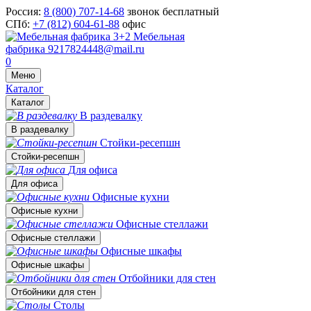
Россия:
8 (800) 707-14-68
звонок бесплатный
СПб:
+7 (812) 604-61-88
офис
Мебельная
фабрика
9217824448@mail.ru
0
Меню
Каталог
Каталог
В раздевалку
В раздевалку
Стойки-ресепшн
Стойки-ресепшн
Для офиса
Для офиса
Офисные кухни
Офисные кухни
Офисные стеллажи
Офисные стеллажи
Офисные шкафы
Офисные шкафы
Отбойники для стен
Отбойники для стен
Столы