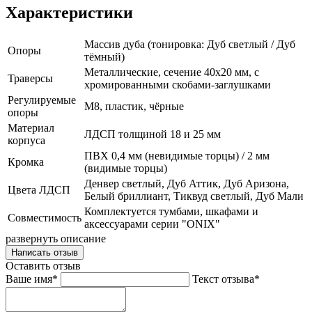
Характеристики
Массив дуба (тонировка: Дуб светлый / Дуб
Опоры
тёмный)
Металлические, сечение 40x20 мм, с
Траверсы
хромированными скобами-заглушками
Регулируемые
М8, пластик, чёрные
опоры
Материал
ЛДСП толщиной 18 и 25 мм
корпуса
ПВХ 0,4 мм (невидимые торцы) / 2 мм
Кромка
(видимые торцы)
Денвер светлый, Дуб Аттик, Дуб Аризона,
Цвета ЛДСП
Белый бриллиант, Тиквуд светлый, Дуб Мали
Комплектуется тумбами, шкафами и
Совместимость
аксессуарами серии "ONIX"
развернуть описание
Написать отзыв
Оставить отзыв
Ваше имя*
Текст отзыва*