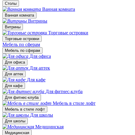
Столы
Ванная комната
Ванная комната
Витрины
Витрины
Торговые островки
Торговые островки
Мебель по сферам
Мебель по сферам
Для офиса
Для офиса
Для аптек
Для аптек
Для кафе
Для кафе
Для фитнес-клуба
Для фитнес-клуба
Мебель в стиле лофт
Мебель в стиле лофт
Для школы
Для школы
Медицинская
Медицинская