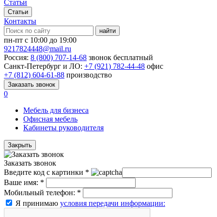
Статьи
Статьи
Контакты
найти
пн-пт с 10:00 до 19:00
9217824448@mail.ru
Россия:
8 (800) 707-14-68
звонок бесплатный
Санкт-Петербург и ЛО:
+7 (921) 782-44-48
офис
+7 (812) 604-61-88
производство
Заказать звонок
0
Мебель для бизнеса
Офисная мебель
Кабинеты руководителя
Закрыть
Заказать звонок
Введите код с картинки
*
Ваше имя:
*
Мобильный телефон:
*
Я принимаю
условия передачи информации: