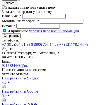
Закрыть
Заказать товар или узнать цену
Ваше имя:
*
Мобильный телефон:
*
E-mail:
*
Я принимаю
условия передачи информации
Отправить
Телефоны:
+7 (812)604-61-88
8 (800) 707-14-68
+7 (921) 782-44-48
Адрес:
г.Санкт-Петербург
,
ул. Автовская, 31
пн.-пт.: 10:00 - 19:00
Email:
9217824448@mail.ru
Наши страницы в соц.сетях
Читайте отзывы
Наш рейтинг в Яндекс
4,5
+
Наш рейтинг в Google
5,0
+
Наш рейтинг в ZOON