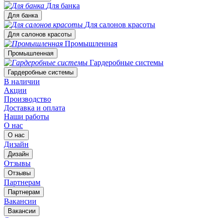
Для банка
Для банка
Для салонов красоты
Для салонов красоты
Промышленная
Промышленная
Гардеробные системы
Гардеробные системы
В наличии
Акции
Производство
Доставка и оплата
Наши работы
О нас
О нас
Дизайн
Дизайн
Отзывы
Отзывы
Партнерам
Партнерам
Вакансии
Вакансии