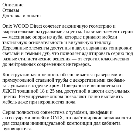
Описание
Отзывы
Доставка и оплата
Onix WOOD Direct сочетает лаконичную геометрию и
выразительные натуральные акценты. Главный элемент серии
— массивные опоры из дуба, которые придают мебели
тактильную основательность и визуальную теплоту.
Деревянные элементы доступны в двух вариантах тонировки:
светлый и тёмный дуб, что позволяет адаптировать серию под
разные стилистические решения — от строгих классических
до нейтральных современных интерьеров.
Конструктивная прочность обеспечивается траверсами из
прямоугольной стальной трубы с декоративными скобами-
заглушками в отделке хром. Поверхности выполнены из
ЛДСП толщиной 18 и 25 мм, доступной в шести актуальных
цветах. Регулируемые опоры позволяют точно выставить
мебель даже при неровностях пола.
Серия полностью совместима с тумбами, шкафами и
аксессуарами линейки ONIX, что даёт широкие возможности
для создания индивидуальной композиции для кабинета
руководителя.