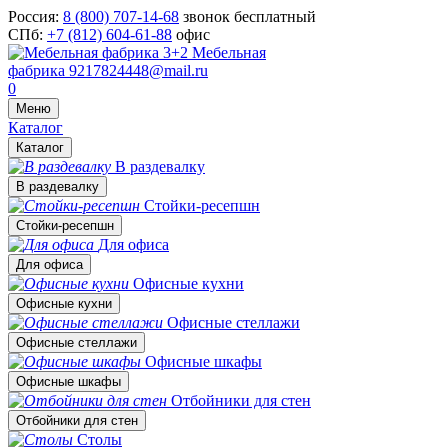
Россия:
8 (800) 707-14-68
звонок бесплатный
СПб:
+7 (812) 604-61-88
офис
Мебельная
фабрика
9217824448@mail.ru
0
Меню
Каталог
Каталог
В раздевалку
В раздевалку
Стойки-ресепшн
Стойки-ресепшн
Для офиса
Для офиса
Офисные кухни
Офисные кухни
Офисные стеллажи
Офисные стеллажи
Офисные шкафы
Офисные шкафы
Отбойники для стен
Отбойники для стен
Столы