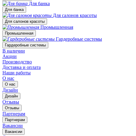
Для банка
Для банка
Для салонов красоты
Для салонов красоты
Промышленная
Промышленная
Гардеробные системы
Гардеробные системы
В наличии
Акции
Производство
Доставка и оплата
Наши работы
О нас
О нас
Дизайн
Дизайн
Отзывы
Отзывы
Партнерам
Партнерам
Вакансии
Вакансии