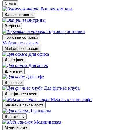
Столы
Ванная комната
Ванная комната
Витрины
Витрины
Торговые островки
Торговые островки
Мебель по сферам
Мебель по сферам
Для офиса
Для офиса
Для аптек
Для аптек
Для кафе
Для кафе
Для фитнес-клуба
Для фитнес-клуба
Мебель в стиле лофт
Мебель в стиле лофт
Для школы
Для школы
Медицинская
Медицинская