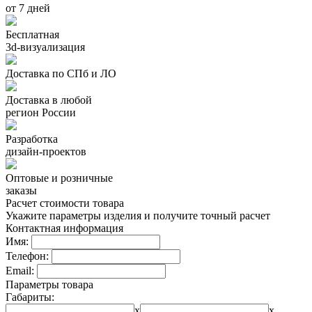
от 7 дней
Бесплатная
3d-визуализация
Доставка по СПб и ЛО
Доставка в любой
регион России
Разработка
дизайн-проектов
Оптовые и розничные
заказы
Расчет стоимости товара
Укажите параметры изделия и получите точный расчет
Контактная информация
Имя:
Телефон:
Email:
Параметры товара
Габариты:
x
x