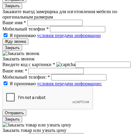
Закрыть
Закажите выезд замерщика для изготовления мебели по
оригинальным размерам
Ваше имя
*
Мобильный телефон
*
Я принимаю
условия передачи информации
Жду звонка
Закрыть
Заказать звонок
Введите код с картинки
*
Ваше имя:
*
Мобильный телефон:
*
Я принимаю
условия передачи информации:
Отправить
Закрыть
Заказать товар или узнать цену