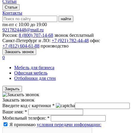
Статьи
Статьи
Контакты
найти
пн-пт с 10:00 до 19:00
9217824448@mail.ru
Россия:
8 (800) 707-14-68
звонок бесплатный
Санкт-Петербург и ЛО:
+7 (921) 782-44-48
офис
+7 (812) 604-61-88
производство
Заказать звонок
0
Мебель для бизнеса
Офисная мебель
Отбойники для стен
Закрыть
Заказать звонок
Введите код с картинки
*
Ваше имя:
*
Мобильный телефон:
*
Я принимаю
условия передачи информации: