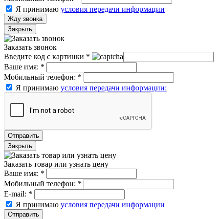
Я принимаю
условия передачи информации
Жду звонка
Закрыть
Заказать звонок
Введите код с картинки
*
Ваше имя:
*
Мобильный телефон:
*
Я принимаю
условия передачи информации:
Отправить
Закрыть
Заказать товар или узнать цену
Ваше имя:
*
Мобильный телефон:
*
E-mail:
*
Я принимаю
условия передачи информации
Отправить