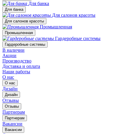
Для банка
Для банка
Для салонов красоты
Для салонов красоты
Промышленная
Промышленная
Гардеробные системы
Гардеробные системы
В наличии
Акции
Производство
Доставка и оплата
Наши работы
О нас
О нас
Дизайн
Дизайн
Отзывы
Отзывы
Партнерам
Партнерам
Вакансии
Вакансии