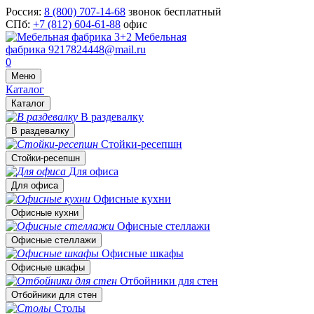
Россия:
8 (800) 707-14-68
звонок бесплатный
СПб:
+7 (812) 604-61-88
офис
Мебельная
фабрика
9217824448@mail.ru
0
Меню
Каталог
Каталог
В раздевалку
В раздевалку
Стойки-ресепшн
Стойки-ресепшн
Для офиса
Для офиса
Офисные кухни
Офисные кухни
Офисные стеллажи
Офисные стеллажи
Офисные шкафы
Офисные шкафы
Отбойники для стен
Отбойники для стен
Столы