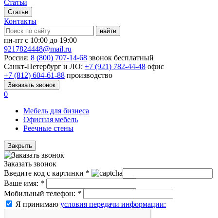
Статьи
Статьи
Контакты
найти
пн-пт с 10:00 до 19:00
9217824448@mail.ru
Россия:
8 (800) 707-14-68
звонок бесплатный
Санкт-Петербург и ЛО:
+7 (921) 782-44-48
офис
+7 (812) 604-61-88
производство
Заказать звонок
0
Мебель для бизнеса
Офисная мебель
Реечные стены
Закрыть
Заказать звонок
Введите код с картинки
*
Ваше имя:
*
Мобильный телефон:
*
Я принимаю
условия передачи информации: