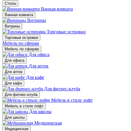
Столы
Ванная комната
Ванная комната
Витрины
Витрины
Торговые островки
Торговые островки
Мебель по сферам
Мебель по сферам
Для офиса
Для офиса
Для аптек
Для аптек
Для кафе
Для кафе
Для фитнес-клуба
Для фитнес-клуба
Мебель в стиле лофт
Мебель в стиле лофт
Для школы
Для школы
Медицинская
Медицинская