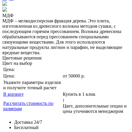
МДФ
МДФ – мелкодисперсная фракция дерева. Это плита,
изготовленная из древесного волокна методом сушки, с
последующим горячим прессованием. Волокна древесины
обрабатываются перед прессованием специальными
связующими веществами. Для этого используются
натуральные продукты лигнин и парафин, не выделяющие
вредные вещества.
Цветовые решения:
Цвет на выбор
Цена:
Цена:
от
50000
р
.
Укажите параметры изделия
и получите точный расчет
В корзину
Купить в 1 клик
!
Рассчитать стоимость по
Цвет, дополнительные опции и
размерам
цена уточняются менеджером
Доставка 24/7
Бесплатный