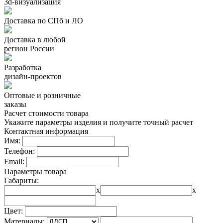
3d-визуализация
Доставка по СПб и ЛО
Доставка в любой
регион России
Разработка
дизайн-проектов
Оптовые и розничные
заказы
Расчет стоимости товара
Укажите параметры изделия и получите точный расчет
Контактная информация
Имя:
Телефон:
Email:
Параметры товара
Габариты:
x
x
Цвет:
Материалы: