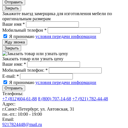
Отправить
Закрыть
Закажите выезд замерщика для изготовления мебели по
оригинальным размерам
Ваше имя
*
Мобильный телефон
*
Я принимаю
условия передачи информации
Жду звонка
Закрыть
Заказать товар или узнать цену
Ваше имя:
*
Мобильный телефон:
*
E-mail:
*
Я принимаю
условия передачи информации
Отправить
Телефоны:
+7 (812)604-61-88
8 (800) 707-14-68
+7 (921) 782-44-48
Адрес:
г.Санкт-Петербург
,
ул. Автовская, 31
пн.-пт.: 10:00 - 19:00
Email:
9217824448@mail.ru