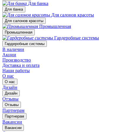
Для банка
Для банка
Для салонов красоты
Для салонов красоты
Промышленная
Промышленная
Гардеробные системы
Гардеробные системы
В наличии
Акции
Производство
Доставка и оплата
Наши работы
О нас
О нас
Дизайн
Дизайн
Отзывы
Отзывы
Партнерам
Партнерам
Вакансии
Вакансии