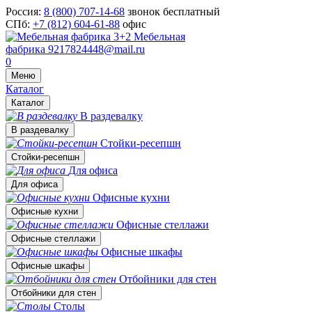
Россия:
8 (800) 707-14-68
звонок бесплатный
СПб:
+7 (812) 604-61-88
офис
Мебельная
фабрика
9217824448@mail.ru
0
Меню
Каталог
Каталог
В раздевалку
В раздевалку
Стойки-ресепшн
Стойки-ресепшн
Для офиса
Для офиса
Офисные кухни
Офисные кухни
Офисные стеллажи
Офисные стеллажи
Офисные шкафы
Офисные шкафы
Отбойники для стен
Отбойники для стен
Столы