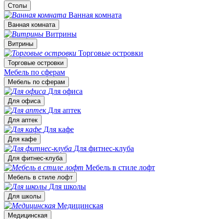
Столы
Ванная комната
Ванная комната
Витрины
Витрины
Торговые островки
Торговые островки
Мебель по сферам
Мебель по сферам
Для офиса
Для офиса
Для аптек
Для аптек
Для кафе
Для кафе
Для фитнес-клуба
Для фитнес-клуба
Мебель в стиле лофт
Мебель в стиле лофт
Для школы
Для школы
Медицинская
Медицинская