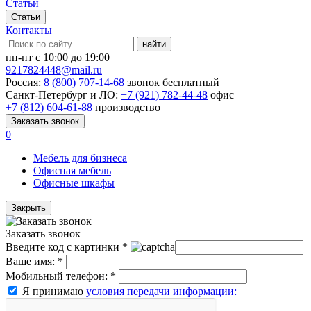
Статьи
Статьи
Контакты
найти
пн-пт с 10:00 до 19:00
9217824448@mail.ru
Россия:
8 (800) 707-14-68
звонок бесплатный
Санкт-Петербург и ЛО:
+7 (921) 782-44-48
офис
+7 (812) 604-61-88
производство
Заказать звонок
0
Мебель для бизнеса
Офисная мебель
Офисные шкафы
Закрыть
Заказать звонок
Введите код с картинки
*
Ваше имя:
*
Мобильный телефон:
*
Я принимаю
условия передачи информации: