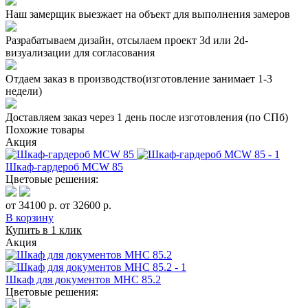
Наш замерщик выезжает на объект для выполнения замеров
Разрабатываем дизайн, отсылаем проект 3d или 2d-
визуализации для согласования
Отдаем заказ в производство(изготовление занимает 1-3
недели)
Доставляем заказ через 1 день после изготовления (по СПб)
Похожие товары
Акция
Шкаф-гардероб MCW 85
Цветовые решения:
от 34100 р.
от 32600 р.
В корзину
Купить в 1 клик
Акция
Шкаф для документов MHC 85.2
Цветовые решения: