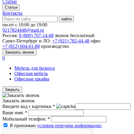
Статьи
Статьи
Контакты
найти
пн-пт с 10:00 до 19:00
9217824448@mail.ru
Россия:
8 (800) 707-14-68
звонок бесплатный
Санкт-Петербург и ЛО:
+7 (921) 782-44-48
офис
+7 (812) 604-61-88
производство
Заказать звонок
0
Мебель для бизнеса
Офисная мебель
Офисные шкафы
Закрыть
Заказать звонок
Введите код с картинки
*
Ваше имя:
*
Мобильный телефон:
*
Я принимаю
условия передачи информации: