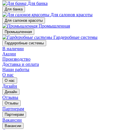
Для банка
Для банка
Для салонов красоты
Для салонов красоты
Промышленная
Промышленная
Гардеробные системы
Гардеробные системы
В наличии
Акции
Производство
Доставка и оплата
Наши работы
О нас
О нас
Дизайн
Дизайн
Отзывы
Отзывы
Партнерам
Партнерам
Вакансии
Вакансии