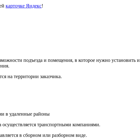
шей
карточке Яндекс
!
ожности подъезда и помещения, в которое нужно установить из
ния.
ся на территории заказчика.
и в удаленные районы
а осуществляется транспортными компаниями.
авляется в сборном или разборном виде.