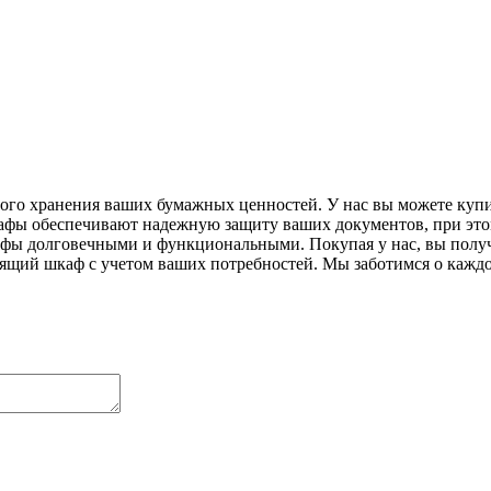
ного хранения ваших бумажных ценностей. У нас вы можете куп
ы обеспечивают надежную защиту ваших документов, при этом 
фы долговечными и функциональными. Покупая у нас, вы получа
ящий шкаф с учетом ваших потребностей. Мы заботимся о каждо