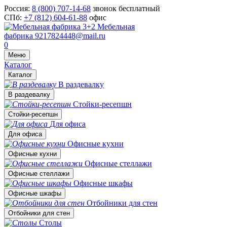
Россия:
8 (800) 707-14-68
звонок бесплатный
СПб:
+7 (812) 604-61-88
офис
Мебельная
фабрика
9217824448@mail.ru
0
Меню
Каталог
Каталог
В раздевалку
В раздевалку
Стойки-ресепшн
Стойки-ресепшн
Для офиса
Для офиса
Офисные кухни
Офисные кухни
Офисные стеллажи
Офисные стеллажи
Офисные шкафы
Офисные шкафы
Отбойники для стен
Отбойники для стен
Столы