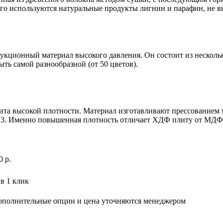
го используются натуральные продукты лигнин и парафин, не 
трукционный материал высокого давления. Он состоит из нескол
ть самой разнообразной (от 50 цветов).
плита высокой плотности. Материал изготавливают прессованием
/м3. Именно повышенная плотность отличает ХДФ плиту от МДФ
0
р
.
в 1 клик
дополнительные опции и цена уточняются менеджером