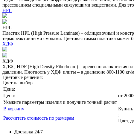
прессованием специальными связующими веществами. Для это
HPL
HPL
Пластик HPL (High Pressure Laminate) – облицовочный и конс
термореактивными смолами. Цветовая гамма пластика может бы
ХДФ
ХДФ
ХДФ , HDF (High Density Fiberboard) – древесноволокнистая 
давлении. Плотность у ХДФ плиты – в диапазоне 800-1100 кг
Цветовые решения:
Цвет на выбор
Цена:
Цена:
от
2000
Укажите параметры изделия и получите точный расчет
В корзину
Купить 
!
Рассчитать стоимость по размерам
Цвет, 
Доставка 24/7