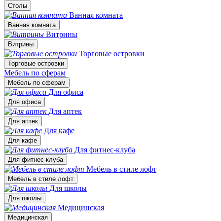
Столы
Ванная комната
Ванная комната
Витрины
Витрины
Торговые островки
Торговые островки
Мебель по сферам
Мебель по сферам
Для офиса
Для офиса
Для аптек
Для аптек
Для кафе
Для кафе
Для фитнес-клуба
Для фитнес-клуба
Мебель в стиле лофт
Мебель в стиле лофт
Для школы
Для школы
Медицинская
Медицинская