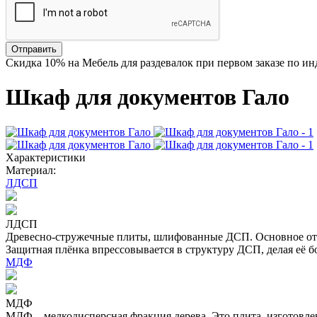
Отправить
Скидка
10%
на Мебель для раздевалок при первом заказе по и
Шкаф для документов Гало
Характеристики
Материал:
ЛДСП
ЛДСП
Древесно-стружечные плиты, шлифованные ДСП. Основное отл
Защитная плёнка впрессовывается в структуру ДСП, делая её б
МДФ
МДФ
МДФ – мелкодисперсная фракция дерева. Это плита, изготовл