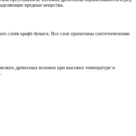
выделяющие вредные вещества.
ьких слоёв крафт-бумаги. Все слои пропитаны синтетическими
 мелких древесных волокон при высоких температуре и
.