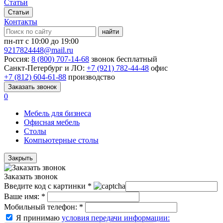
Статьи
Статьи
Контакты
найти
пн-пт с 10:00 до 19:00
9217824448@mail.ru
Россия:
8 (800) 707-14-68
звонок бесплатный
Санкт-Петербург и ЛО:
+7 (921) 782-44-48
офис
+7 (812) 604-61-88
производство
Заказать звонок
0
Мебель для бизнеса
Офисная мебель
Столы
Компьютерные столы
Закрыть
Заказать звонок
Введите код с картинки
*
Ваше имя:
*
Мобильный телефон:
*
Я принимаю
условия передачи информации: