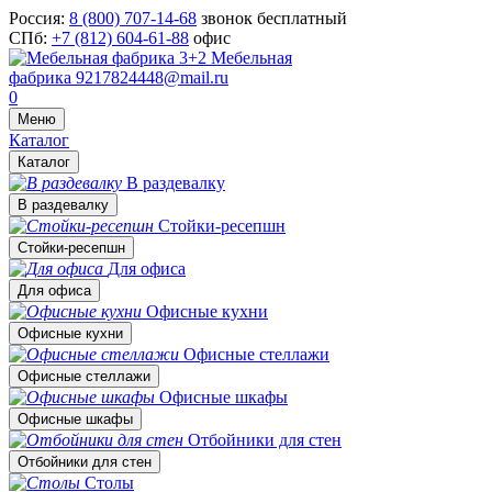
Россия:
8 (800) 707-14-68
звонок бесплатный
СПб:
+7 (812) 604-61-88
офис
Мебельная
фабрика
9217824448@mail.ru
0
Меню
Каталог
Каталог
В раздевалку
В раздевалку
Стойки-ресепшн
Стойки-ресепшн
Для офиса
Для офиса
Офисные кухни
Офисные кухни
Офисные стеллажи
Офисные стеллажи
Офисные шкафы
Офисные шкафы
Отбойники для стен
Отбойники для стен
Столы