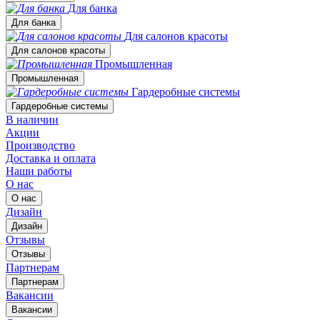
Для банка
Для банка
Для салонов красоты
Для салонов красоты
Промышленная
Промышленная
Гардеробные системы
Гардеробные системы
В наличии
Акции
Производство
Доставка и оплата
Наши работы
О нас
О нас
Дизайн
Дизайн
Отзывы
Отзывы
Партнерам
Партнерам
Вакансии
Вакансии