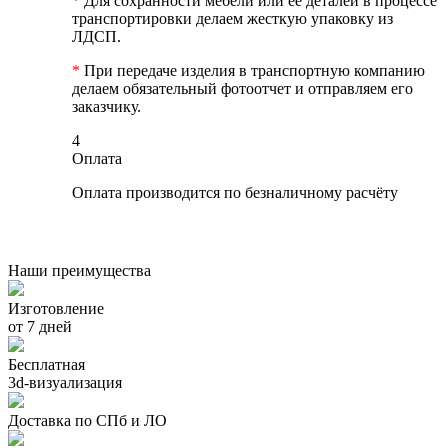
*
Для сохранности мебели или ее деталей в процессе
транспортировки делаем жесткую упаковку из
ЛДСП.
*
При передаче изделия в транспортную компанию
делаем обязательный фотоотчет и отправляем его
заказчику.
4
Оплата
Оплата производится по безналичному расчёту
Наши преимущества
Изготовление
от 7 дней
Бесплатная
3d-визуализация
Доставка по СПб и ЛО