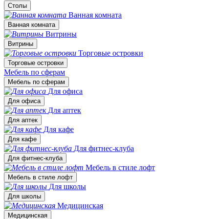
Столы
Ванная комната
Ванная комната
Витрины
Витрины
Торговые островки
Торговые островки
Мебель по сферам
Мебель по сферам
Для офиса
Для офиса
Для аптек
Для аптек
Для кафе
Для кафе
Для фитнес-клуба
Для фитнес-клуба
Мебель в стиле лофт
Мебель в стиле лофт
Для школы
Для школы
Медицинская
Медицинская