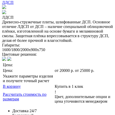
ЛДСП
ЛДСП
Древесно-стружечные плиты, шлифованные ДСП. Основное
отличие ЛДСП от ДСП – наличие специальной облицовочной
плёнки, изготовленной на основе бумаги и меламиновой
смолы. Защитная плёнка впрессовывается в структуру ДСП,
делая её более прочной и влагостойкой.
Габариты:
1600/1800/2000х900х750
Цветовые решения:
Цена:
Цена:
от
20000
р
.
от 25000 р.
Укажите параметры изделия
и получите точный расчет
В корзину
Купить в 1 клик
!
Рассчитать стоимость по
Цвет, дополнительные опции и
размерам
цена уточняются менеджером
Доставка 24/7