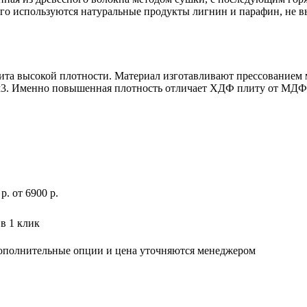
го используются натуральные продукты лигнин и парафин, не 
плита высокой плотности. Материал изготавливают прессованием
/м3. Именно повышенная плотность отличает ХДФ плиту от МДФ
р
.
от 6900 р.
в 1 клик
дополнительные опции и цена уточняются менеджером