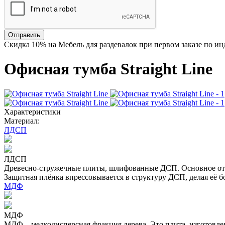
Отправить
Скидка
10%
на Мебель для раздевалок при первом заказе по и
Офисная тумба Straight Line
Характеристики
Материал:
ЛДСП
ЛДСП
Древесно-стружечные плиты, шлифованные ДСП. Основное отл
Защитная плёнка впрессовывается в структуру ДСП, делая её б
МДФ
МДФ
МДФ – мелкодисперсная фракция дерева. Это плита, изготовл