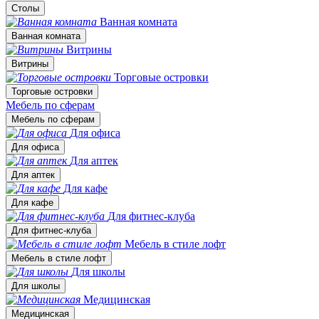
Столы
Ванная комната
Ванная комната
Витрины
Витрины
Торговые островки
Торговые островки
Мебель по сферам
Мебель по сферам
Для офиса
Для офиса
Для аптек
Для аптек
Для кафе
Для кафе
Для фитнес-клуба
Для фитнес-клуба
Мебель в стиле лофт
Мебель в стиле лофт
Для школы
Для школы
Медицинская
Медицинская