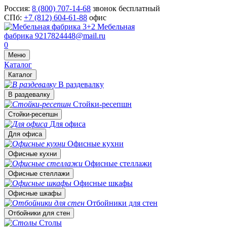
Россия:
8 (800) 707-14-68
звонок бесплатный
СПб:
+7 (812) 604-61-88
офис
Мебельная
фабрика
9217824448@mail.ru
0
Меню
Каталог
Каталог
В раздевалку
В раздевалку
Стойки-ресепшн
Стойки-ресепшн
Для офиса
Для офиса
Офисные кухни
Офисные кухни
Офисные стеллажи
Офисные стеллажи
Офисные шкафы
Офисные шкафы
Отбойники для стен
Отбойники для стен
Столы