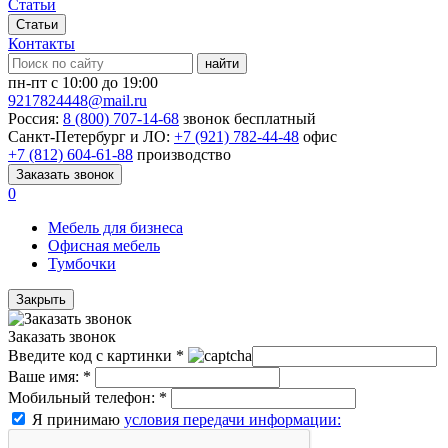
Статьи
Статьи
Контакты
найти
пн-пт с 10:00 до 19:00
9217824448@mail.ru
Россия:
8 (800) 707-14-68
звонок бесплатный
Санкт-Петербург и ЛО:
+7 (921) 782-44-48
офис
+7 (812) 604-61-88
производство
Заказать звонок
0
Мебель для бизнеса
Офисная мебель
Тумбочки
Закрыть
Заказать звонок
Введите код с картинки
*
Ваше имя:
*
Мобильный телефон:
*
Я принимаю
условия передачи информации: