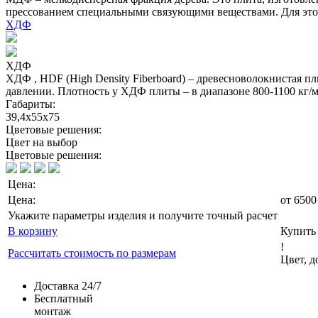
прессованием специальными связующими веществами. Для это
ХДФ
ХДФ
ХДФ , HDF (High Density Fiberboard) – древесноволокнистая 
давлении. Плотность у ХДФ плиты – в диапазоне 800-1100 кг
Габариты:
39,4х55х75
Цветовые решения:
Цвет на выбор
Цветовые решения:
Цена:
Цена:
от
6500
Укажите параметры изделия и получите точный расчет
В корзину
Купить 
!
Рассчитать стоимость по размерам
Цвет, 
Доставка 24/7
Бесплатный
монтаж