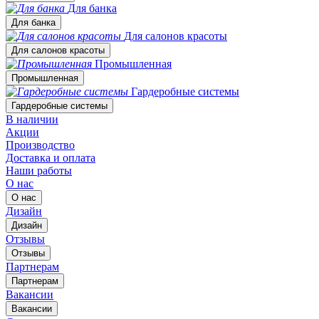
Для банка
Для банка
Для салонов красоты
Для салонов красоты
Промышленная
Промышленная
Гардеробные системы
Гардеробные системы
В наличии
Акции
Производство
Доставка и оплата
Наши работы
О нас
О нас
Дизайн
Дизайн
Отзывы
Отзывы
Партнерам
Партнерам
Вакансии
Вакансии