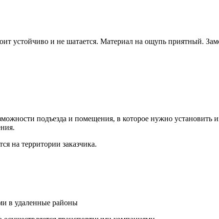
тоит устойчиво и не шатается. Материал на ощупь приятный. За
ожности подъезда и помещения, в которое нужно установить из
ния.
ся на территории заказчика.
и в удаленные районы