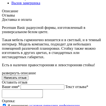
Вызов замерщика
Описание
Отзывы
Доставка и оплата
Ресепшн Basic радиусной формы, изготовленный в
универсальном белом цвете.
Такая мебель гармонично впишется и в светлый, и в темный
интерьер. Модель компактна, подходит для небольших
помещений различной планировки. Стойку также можно
изготовить в других цветах, в стандартных или
нестандартных габаритах.
Есть в наличии правосторонняя и левосторонняя стойка!
развернуть описание
Написать отзыв
Оставить отзыв
Ваше имя*
Текст отзыва*
Оценка:
Я принимаю
условия передачи информации