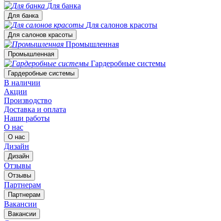
Для банка
Для банка
Для салонов красоты
Для салонов красоты
Промышленная
Промышленная
Гардеробные системы
Гардеробные системы
В наличии
Акции
Производство
Доставка и оплата
Наши работы
О нас
О нас
Дизайн
Дизайн
Отзывы
Отзывы
Партнерам
Партнерам
Вакансии
Вакансии