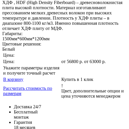
ХДФ , HDF (High Density Fiberboard) – древесноволокнистая
плита высокой плотности. Материал изготавливают
прессованием мелких древесных волокон при высоких
температуре и давлении. Плотность у ХДФ плиты – в
диапазоне 800-1100 кг/м3. Именно повышенная плотность
отличает ХДФ плиту от МДФ.
Габариты:
1500мм*600мм*1200мм
Цветовые решения:
Белый
Цена:
Цена:
от
56800
р
.
от 63000 р.
Укажите параметры изделия
и получите точный расчет
В корзину
Купить в 1 клик
!
Рассчитать стоимость по
Цвет, дополнительные опции и
размерам
цена уточняются менеджером
Доставка 24/7
Бесплатный
монтаж
Гарантия
18 месяцев