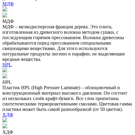
МДФ
МДФ
МДФ – мелкодисперсная фракция дерева. Это плита,
изготовленная из древесного волокна методом сушки, с
последующим горячим прессованием. Волокна древесины
обрабатываются перед прессованием специальными
связующими веществами. Для этого используются
натуральные продукты лигнин и парафин, не выделяющие
вредные вещества.
HPL
HPL
Пластик HPL (High Pressure Laminate) – облицовочный и
конструкционный материал высокого давления. Он состоит
из нескольких слоёв крафт-бумаги. Все слои пропитаны
синтетическими термореактивными смолами. Цветовая гамма
пластика может быть самой разнообразной (от 50 цветов).
ХДФ
ХДФ