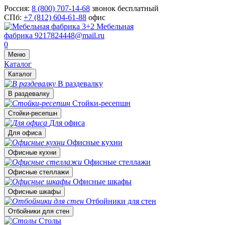
Россия:
8 (800) 707-14-68
звонок бесплатный
СПб:
+7 (812) 604-61-88
офис
Мебельная
фабрика
9217824448@mail.ru
0
Меню
Каталог
Каталог
В раздевалку
В раздевалку
Стойки-ресепшн
Стойки-ресепшн
Для офиса
Для офиса
Офисные кухни
Офисные кухни
Офисные стеллажи
Офисные стеллажи
Офисные шкафы
Офисные шкафы
Отбойники для стен
Отбойники для стен
Столы