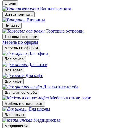
Столы
Ванная комната
Ванная комната
Витрины
Витрины
Торговые островки
Торговые островки
Мебель по сферам
Мебель по сферам
Для офиса
Для офиса
Для аптек
Для аптек
Для кафе
Для кафе
Для фитнес-клуба
Для фитнес-клуба
Мебель в стиле лофт
Мебель в стиле лофт
Для школы
Для школы
Медицинская
Медицинская