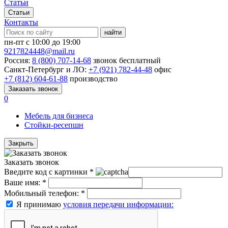
Статьи
Статьи
Контакты
найти
пн-пт с 10:00 до 19:00
9217824448@mail.ru
Россия:
8 (800) 707-14-68
звонок бесплатный
Санкт-Петербург и ЛО:
+7 (921) 782-44-48
офис
+7 (812) 604-61-88
производство
Заказать звонок
0
Мебель для бизнеса
Стойки-ресепшн
Закрыть
Заказать звонок
Введите код с картинки
*
Ваше имя:
*
Мобильный телефон:
*
Я принимаю
условия передачи информации: