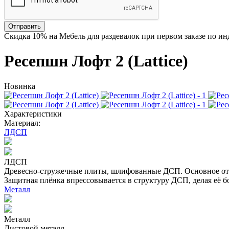
Отправить
Скидка
10%
на Мебель для раздевалок при первом заказе по и
Ресепшн Лофт 2 (Lattice)
Новинка
Характеристики
Материал:
ЛДСП
ЛДСП
Древесно-стружечные плиты, шлифованные ДСП. Основное отл
Защитная плёнка впрессовывается в структуру ДСП, делая её б
Металл
Металл
Листовой металл