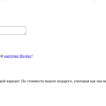
шей
карточке Яндекс
!
кой вариант. По стоимости вышло недорого, учитывая как она в