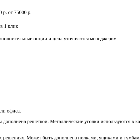
0
р
.
от 75000 р.
в 1 клик
дополнительные опции и цена уточняются менеджером
или офиса.
ы дополнена решеткой. Металлические уголки используются в ка
вых решениях. Может быть дополнена полками, ящиками и тумбам