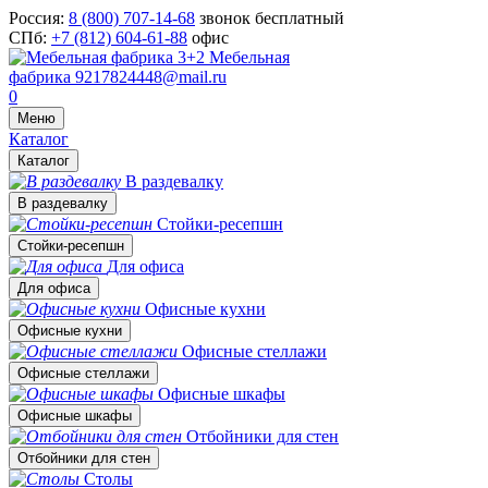
Россия:
8 (800) 707-14-68
звонок бесплатный
СПб:
+7 (812) 604-61-88
офис
Мебельная
фабрика
9217824448@mail.ru
0
Меню
Каталог
Каталог
В раздевалку
В раздевалку
Стойки-ресепшн
Стойки-ресепшн
Для офиса
Для офиса
Офисные кухни
Офисные кухни
Офисные стеллажи
Офисные стеллажи
Офисные шкафы
Офисные шкафы
Отбойники для стен
Отбойники для стен
Столы