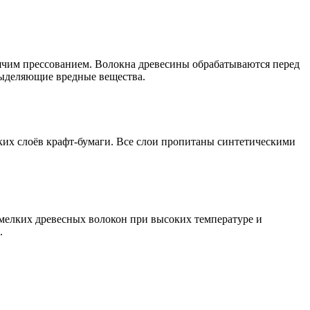
рячим прессованием. Волокна древесины обрабатываются перед
выделяющие вредные вещества.
ьких слоёв крафт-бумаги. Все слои пропитаны синтетическими
 мелких древесных волокон при высоких температуре и
.