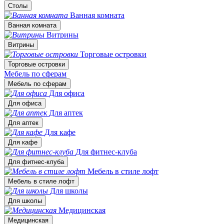
Столы
Ванная комната
Ванная комната
Витрины
Витрины
Торговые островки
Торговые островки
Мебель по сферам
Мебель по сферам
Для офиса
Для офиса
Для аптек
Для аптек
Для кафе
Для кафе
Для фитнес-клуба
Для фитнес-клуба
Мебель в стиле лофт
Мебель в стиле лофт
Для школы
Для школы
Медицинская
Медицинская