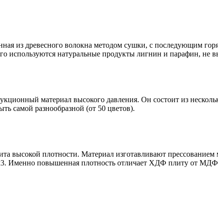
енная из древесного волокна методом сушки, с последующим го
го используются натуральные продукты лигнин и парафин, не 
трукционный материал высокого давления. Он состоит из нескол
ть самой разнообразной (от 50 цветов).
плита высокой плотности. Материал изготавливают прессованием
/м3. Именно повышенная плотность отличает ХДФ плиту от МДФ