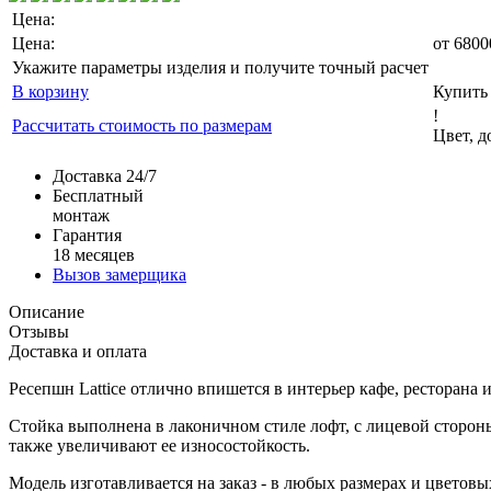
Цена:
Цена:
от
6800
Укажите параметры изделия и получите точный расчет
В корзину
Купить 
!
Рассчитать стоимость по размерам
Цвет, 
Доставка 24/7
Бесплатный
монтаж
Гарантия
18 месяцев
Вызов замерщика
Описание
Отзывы
Доставка и оплата
Ресепшн Lattice отлично впишется в интерьер кафе, ресторана 
Стойка выполнена в лаконичном стиле лофт, с лицевой сторон
также увеличивают ее износостойкость.
Модель изготавливается на заказ - в любых размерах и цвето