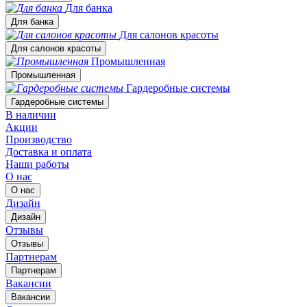
Для банка
Для банка
Для салонов красоты
Для салонов красоты
Промышленная
Промышленная
Гардеробные системы
Гардеробные системы
В наличии
Акции
Производство
Доставка и оплата
Наши работы
О нас
О нас
Дизайн
Дизайн
Отзывы
Отзывы
Партнерам
Партнерам
Вакансии
Вакансии