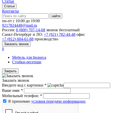
Статьи
Статьи
Контакты
найти
пн-пт с 10:00 до 19:00
9217824448@mail.ru
Россия:
8 (800) 707-14-68
звонок бесплатный
Санкт-Петербург и ЛО:
+7 (921) 782-44-48
офис
+7 (812) 604-61-88
производство
Заказать звонок
0
Мебель для бизнеса
Стойки-ресепшн
Закрыть
Заказать звонок
Введите код с картинки
*
Ваше имя:
*
Мобильный телефон:
*
Я принимаю
условия передачи информации: