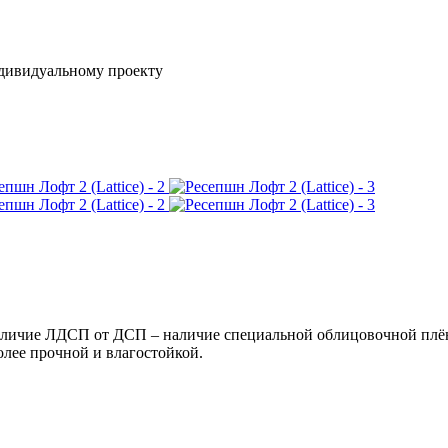
ндивидуальному проекту
ичие ЛДСП от ДСП – наличие специальной облицовочной плёнк
олее прочной и влагостойкой.