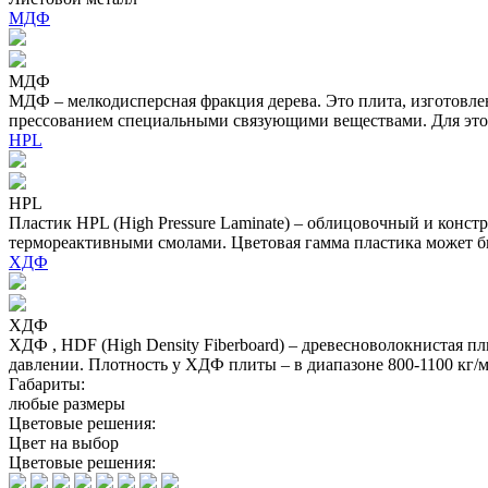
МДФ
МДФ
МДФ – мелкодисперсная фракция дерева. Это плита, изготовл
прессованием специальными связующими веществами. Для это
HPL
HPL
Пластик HPL (High Pressure Laminate) – облицовочный и конс
термореактивными смолами. Цветовая гамма пластика может бы
ХДФ
ХДФ
ХДФ , HDF (High Density Fiberboard) – древесноволокнистая 
давлении. Плотность у ХДФ плиты – в диапазоне 800-1100 кг
Габариты:
любые размеры
Цветовые решения:
Цвет на выбор
Цветовые решения: