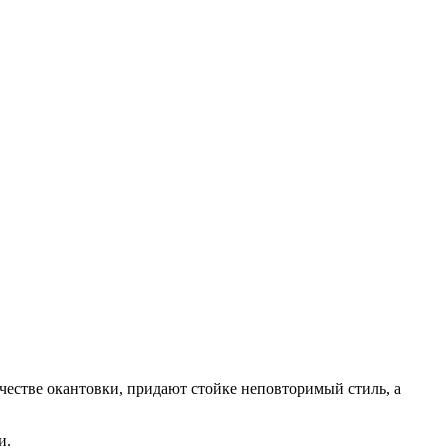
честве окантовки, придают стойке неповторимый стиль, а
и.