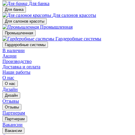
Для банка
Для банка
Для салонов красоты
Для салонов красоты
Промышленная
Промышленная
Гардеробные системы
Гардеробные системы
В наличии
Акции
Производство
Доставка и оплата
Наши работы
О нас
О нас
Дизайн
Дизайн
Отзывы
Отзывы
Партнерам
Партнерам
Вакансии
Вакансии