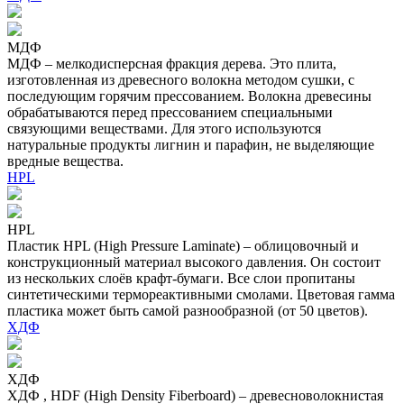
МДФ
МДФ – мелкодисперсная фракция дерева. Это плита,
изготовленная из древесного волокна методом сушки, с
последующим горячим прессованием. Волокна древесины
обрабатываются перед прессованием специальными
связующими веществами. Для этого используются
натуральные продукты лигнин и парафин, не выделяющие
вредные вещества.
HPL
HPL
Пластик HPL (High Pressure Laminate) – облицовочный и
конструкционный материал высокого давления. Он состоит
из нескольких слоёв крафт-бумаги. Все слои пропитаны
синтетическими термореактивными смолами. Цветовая гамма
пластика может быть самой разнообразной (от 50 цветов).
ХДФ
ХДФ
ХДФ , HDF (High Density Fiberboard) – древесноволокнистая