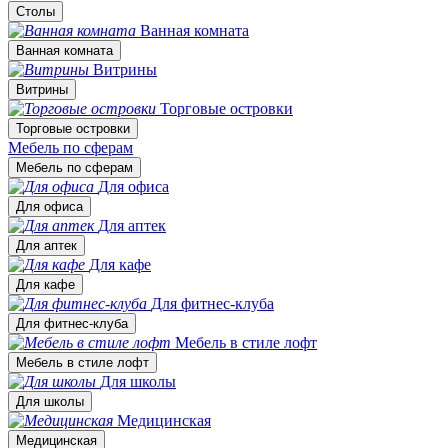
Столы
Ванная комната
Ванная комната
Витрины
Витрины
Торговые островки
Торговые островки
Мебель по сферам
Мебель по сферам
Для офиса
Для офиса
Для аптек
Для аптек
Для кафе
Для кафе
Для фитнес-клуба
Для фитнес-клуба
Мебель в стиле лофт
Мебель в стиле лофт
Для школы
Для школы
Медицинская
Медицинская