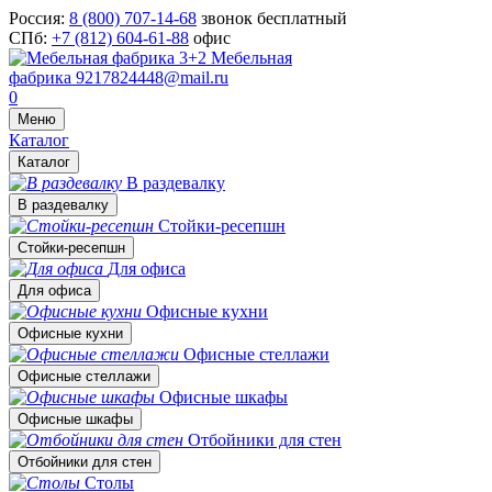
Россия:
8 (800) 707-14-68
звонок бесплатный
СПб:
+7 (812) 604-61-88
офис
Мебельная
фабрика
9217824448@mail.ru
0
Меню
Каталог
Каталог
В раздевалку
В раздевалку
Стойки-ресепшн
Стойки-ресепшн
Для офиса
Для офиса
Офисные кухни
Офисные кухни
Офисные стеллажи
Офисные стеллажи
Офисные шкафы
Офисные шкафы
Отбойники для стен
Отбойники для стен
Столы