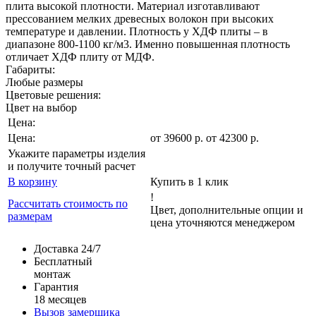
плита высокой плотности. Материал изготавливают
прессованием мелких древесных волокон при высоких
температуре и давлении. Плотность у ХДФ плиты – в
диапазоне 800-1100 кг/м3. Именно повышенная плотность
отличает ХДФ плиту от МДФ.
Габариты:
Любые размеры
Цветовые решения:
Цвет на выбор
Цена:
Цена:
от
39600
р
.
от 42300 р.
Укажите параметры изделия
и получите точный расчет
В корзину
Купить в 1 клик
!
Рассчитать стоимость по
Цвет, дополнительные опции и
размерам
цена уточняются менеджером
Доставка 24/7
Бесплатный
монтаж
Гарантия
18 месяцев
Вызов замерщика