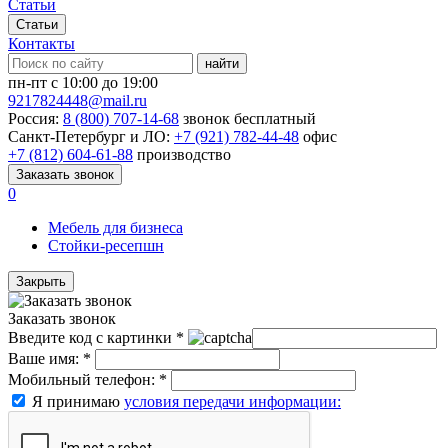
Статьи
Статьи
Контакты
найти
пн-пт с 10:00 до 19:00
9217824448@mail.ru
Россия:
8 (800) 707-14-68
звонок бесплатный
Санкт-Петербург и ЛО:
+7 (921) 782-44-48
офис
+7 (812) 604-61-88
производство
Заказать звонок
0
Мебель для бизнеса
Стойки-ресепшн
Закрыть
Заказать звонок
Введите код с картинки
*
Ваше имя:
*
Мобильный телефон:
*
Я принимаю
условия передачи информации: