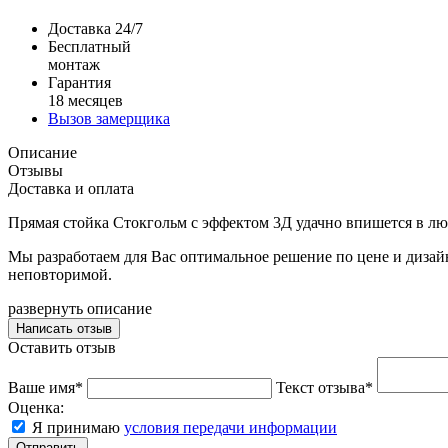
Доставка 24/7
Бесплатный
монтаж
Гарантия
18 месяцев
Вызов замерщика
Описание
Отзывы
Доставка и оплата
Прямая стойка Стокгольм с эффектом 3Д удачно впишется в лю
Мы разработаем для Вас оптимальное решение по цене и дизай
неповторимой.
развернуть описание
Написать отзыв
Оставить отзыв
Ваше имя*
Текст отзыва*
Оценка:
Я принимаю
условия передачи информации
Отправить