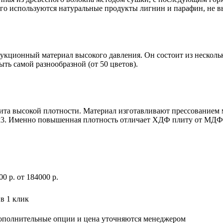
го используются натуральные продукты лигнин и парафин, не 
трукционный материал высокого давления. Он состоит из нескол
ть самой разнообразной (от 50 цветов).
плита высокой плотности. Материал изготавливают прессованием
/м3. Именно повышенная плотность отличает ХДФ плиту от МДФ
00
р
.
от 184000 р.
в 1 клик
дополнительные опции и цена уточняются менеджером