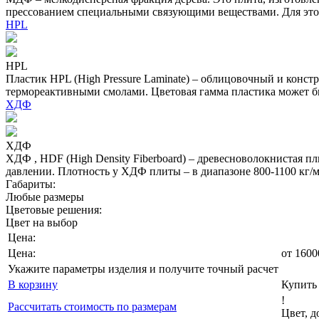
прессованием специальными связующими веществами. Для это
HPL
HPL
Пластик HPL (High Pressure Laminate) – облицовочный и конс
термореактивными смолами. Цветовая гамма пластика может бы
ХДФ
ХДФ
ХДФ , HDF (High Density Fiberboard) – древесноволокнистая 
давлении. Плотность у ХДФ плиты – в диапазоне 800-1100 кг
Габариты:
Любые размеры
Цветовые решения:
Цвет на выбор
Цена:
Цена:
от
1600
Укажите параметры изделия и получите точный расчет
В корзину
Купить 
!
Рассчитать стоимость по размерам
Цвет, 