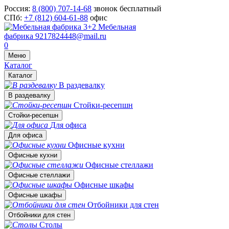
Россия:
8 (800) 707-14-68
звонок бесплатный
СПб:
+7 (812) 604-61-88
офис
Мебельная
фабрика
9217824448@mail.ru
0
Меню
Каталог
Каталог
В раздевалку
В раздевалку
Стойки-ресепшн
Стойки-ресепшн
Для офиса
Для офиса
Офисные кухни
Офисные кухни
Офисные стеллажи
Офисные стеллажи
Офисные шкафы
Офисные шкафы
Отбойники для стен
Отбойники для стен
Столы