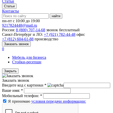
Статьи
Статьи
Контакты
найти
пн-пт с 10:00 до 19:00
9217824448@mail.ru
Россия:
8 (800) 707-14-68
звонок бесплатный
Санкт-Петербург и ЛО:
+7 (921) 782-44-48
офис
+7 (812) 604-61-88
производство
Заказать звонок
0
Мебель для бизнеса
Стойки-ресепшн
Закрыть
Заказать звонок
Введите код с картинки
*
Ваше имя:
*
Мобильный телефон:
*
Я принимаю
условия передачи информации: