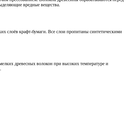
выделяющие вредные вещества.
ьких слоёв крафт-бумаги. Все слои пропитаны синтетическими
 мелких древесных волокон при высоких температуре и
.