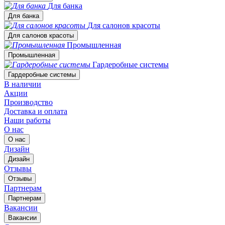
Для банка
Для банка
Для салонов красоты
Для салонов красоты
Промышленная
Промышленная
Гардеробные системы
Гардеробные системы
В наличии
Акции
Производство
Доставка и оплата
Наши работы
О нас
О нас
Дизайн
Дизайн
Отзывы
Отзывы
Партнерам
Партнерам
Вакансии
Вакансии