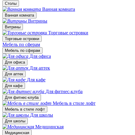
Столы
Ванная комната
Ванная комната
Витрины
Витрины
Торговые островки
Торговые островки
Мебель по сферам
Мебель по сферам
Для офиса
Для офиса
Для аптек
Для аптек
Для кафе
Для кафе
Для фитнес-клуба
Для фитнес-клуба
Мебель в стиле лофт
Мебель в стиле лофт
Для школы
Для школы
Медицинская
Медицинская