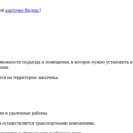
шей
карточке Яндекс
!
ожности подъезда и помещения, в которое нужно установить из
ния.
ся на территории заказчика.
и в удаленные районы
а осуществляется транспортными компаниями.