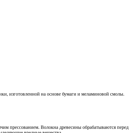
и, изготовленной на основе бумаги и меламиновой смолы.
рячим прессованием. Волокна древесины обрабатываются перед
выделяющие вредные вещества.