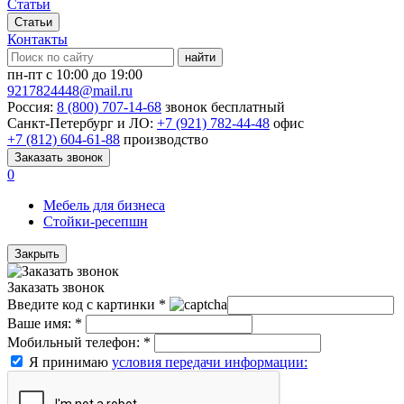
Статьи
Статьи
Контакты
найти
пн-пт с 10:00 до 19:00
9217824448@mail.ru
Россия:
8 (800) 707-14-68
звонок бесплатный
Санкт-Петербург и ЛО:
+7 (921) 782-44-48
офис
+7 (812) 604-61-88
производство
Заказать звонок
0
Мебель для бизнеса
Стойки-ресепшн
Закрыть
Заказать звонок
Введите код с картинки
*
Ваше имя:
*
Мобильный телефон:
*
Я принимаю
условия передачи информации: