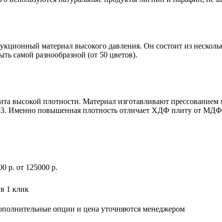
трукционный материал высокого давления. Он состоит из нескол
ть самой разнообразной (от 50 цветов).
плита высокой плотности. Материал изготавливают прессованием
/м3. Именно повышенная плотность отличает ХДФ плиту от МДФ
00
р
.
от 125000 р.
в 1 клик
дополнительные опции и цена уточняются менеджером