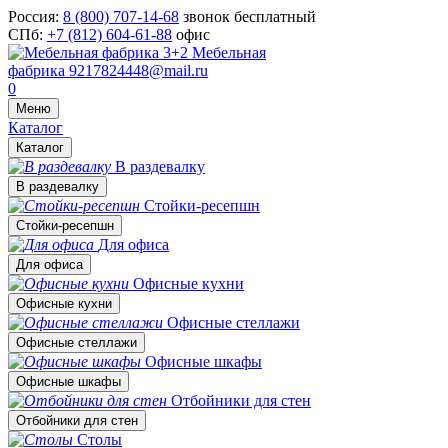
Россия:
8 (800) 707-14-68
звонок бесплатный
СПб:
+7 (812) 604-61-88
офис
Мебельная
фабрика
9217824448@mail.ru
0
Меню
Каталог
Каталог
В раздевалку
В раздевалку
Стойки-ресепшн
Стойки-ресепшн
Для офиса
Для офиса
Офисные кухни
Офисные кухни
Офисные стеллажи
Офисные стеллажи
Офисные шкафы
Офисные шкафы
Отбойники для стен
Отбойники для стен
Столы