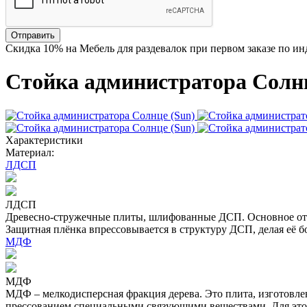
Отправить
Скидка
10%
на Мебель для раздевалок при первом заказе по и
Стойка администратора Солнц
Характеристики
Материал:
ЛДСП
ЛДСП
Древесно-стружечные плиты, шлифованные ДСП. Основное отл
Защитная плёнка впрессовывается в структуру ДСП, делая её б
МДФ
МДФ
МДФ – мелкодисперсная фракция дерева. Это плита, изготовл
прессованием специальными связующими веществами. Для это