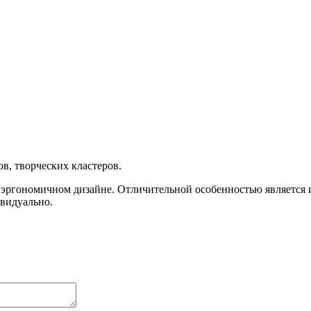
в, творческих кластеров.
 эргономичном дизайне. Отличительной особенностью является 
видуально.
.