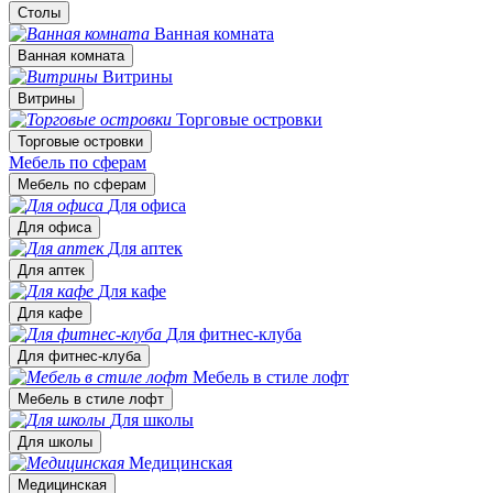
Столы
Ванная комната
Ванная комната
Витрины
Витрины
Торговые островки
Торговые островки
Мебель по сферам
Мебель по сферам
Для офиса
Для офиса
Для аптек
Для аптек
Для кафе
Для кафе
Для фитнес-клуба
Для фитнес-клуба
Мебель в стиле лофт
Мебель в стиле лофт
Для школы
Для школы
Медицинская
Медицинская