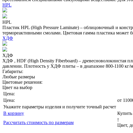
HPL
HPL
Пластик HPL (High Pressure Laminate) – облицовочный и конс
термореактивными смолами. Цветовая гамма пластика может бы
ХДФ
ХДФ
ХДФ , HDF (High Density Fiberboard) – древесноволокнистая 
давлении. Плотность у ХДФ плиты – в диапазоне 800-1100 кг
Габариты:
Любые размеры
Цветовые решения:
Цвет на выбор
Цена:
Цена:
от
1100
Укажите параметры изделия и получите точный расчет
В корзину
Купить 
!
Рассчитать стоимость по размерам
Цвет, 