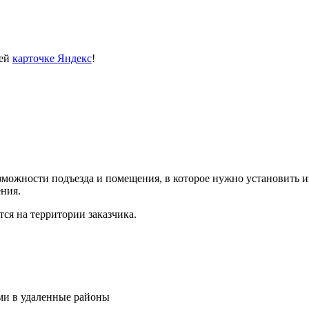
шей
карточке Яндекс
!
ожности подъезда и помещения, в которое нужно установить из
ния.
ся на территории заказчика.
и в удаленные районы