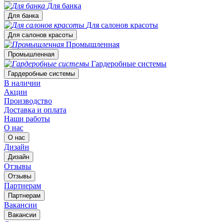
Для банка
Для банка
Для салонов красоты
Для салонов красоты
Промышленная
Промышленная
Гардеробные системы
Гардеробные системы
В наличии
Акции
Производство
Доставка и оплата
Наши работы
О нас
О нас
Дизайн
Дизайн
Отзывы
Отзывы
Партнерам
Партнерам
Вакансии
Вакансии