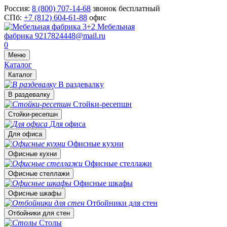
Россия:
8 (800) 707-14-68
звонок бесплатный
СПб:
+7 (812) 604-61-88
офис
Мебельная
фабрика
9217824448@mail.ru
0
Меню
Каталог
Каталог
В раздевалку
В раздевалку
Стойки-ресепшн
Стойки-ресепшн
Для офиса
Для офиса
Офисные кухни
Офисные кухни
Офисные стеллажи
Офисные стеллажи
Офисные шкафы
Офисные шкафы
Отбойники для стен
Отбойники для стен
Столы