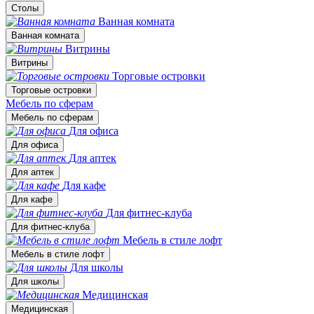
Столы
Ванная комната
Ванная комната
Витрины
Витрины
Торговые островки
Торговые островки
Мебель по сферам
Мебель по сферам
Для офиса
Для офиса
Для аптек
Для аптек
Для кафе
Для кафе
Для фитнес-клуба
Для фитнес-клуба
Мебель в стиле лофт
Мебель в стиле лофт
Для школы
Для школы
Медицинская
Медицинская