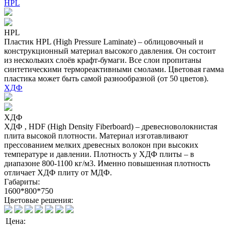
HPL
HPL
Пластик HPL (High Pressure Laminate) – облицовочный и
конструкционный материал высокого давления. Он состоит
из нескольких слоёв крафт-бумаги. Все слои пропитаны
синтетическими термореактивными смолами. Цветовая гамма
пластика может быть самой разнообразной (от 50 цветов).
ХДФ
ХДФ
ХДФ , HDF (High Density Fiberboard) – древесноволокнистая
плита высокой плотности. Материал изготавливают
прессованием мелких древесных волокон при высоких
температуре и давлении. Плотность у ХДФ плиты – в
диапазоне 800-1100 кг/м3. Именно повышенная плотность
отличает ХДФ плиту от МДФ.
Габариты:
1600*800*750
Цветовые решения:
Цена: