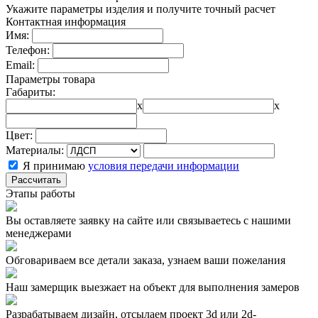
Укажите параметры изделия и получите точный расчет
Контактная информация
Имя:
Телефон:
Email:
Параметры товара
Габариты:
x
x
Цвет:
Материалы:
Я принимаю
условия передачи информации
Рассчитать
Этапы работы
Вы оставляете заявку на сайте или связываетесь с нашими
менеджерами
Обговариваем все детали заказа, узнаем ваши пожелания
Наш замерщик выезжает на объект для выполнения замеров
Разрабатываем дизайн, отсылаем проект 3d или 2d-