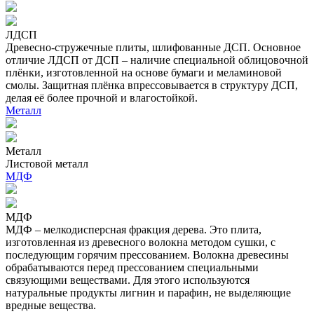
ЛДСП
Древесно-стружечные плиты, шлифованные ДСП. Основное
отличие ЛДСП от ДСП – наличие специальной облицовочной
плёнки, изготовленной на основе бумаги и меламиновой
смолы. Защитная плёнка впрессовывается в структуру ДСП,
делая её более прочной и влагостойкой.
Металл
Металл
Листовой металл
МДФ
МДФ
МДФ – мелкодисперсная фракция дерева. Это плита,
изготовленная из древесного волокна методом сушки, с
последующим горячим прессованием. Волокна древесины
обрабатываются перед прессованием специальными
связующими веществами. Для этого используются
натуральные продукты лигнин и парафин, не выделяющие
вредные вещества.