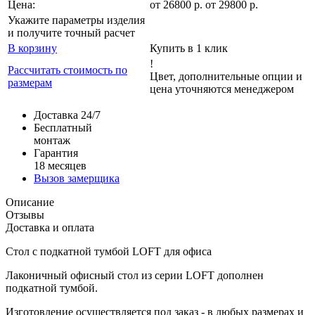
Цена:
от
26800
р
.
от 29800 р.
Укажите параметры изделия
и получите точный расчет
В корзину
Купить в 1 клик
!
Рассчитать стоимость по
Цвет, дополнительные опции и
размерам
цена уточняются менеджером
Доставка 24/7
Бесплатный
монтаж
Гарантия
18 месяцев
Вызов замерщика
Описание
Отзывы
Доставка и оплата
Стол с подкатной тумбой LOFT для офиса
Лаконичный офисный стол из серии LOFT дополнен
подкатной тумбой.
Изготовление осуществляется под заказ - в любых размерах и