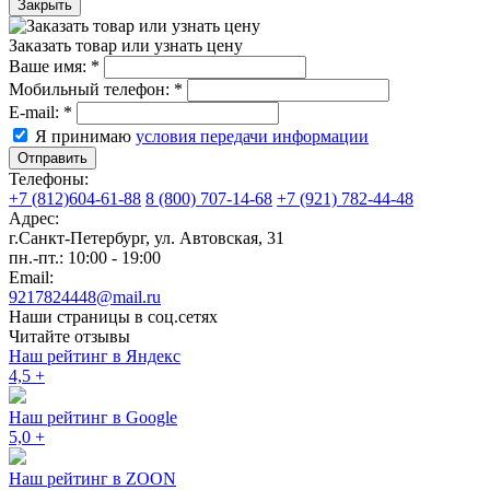
Закрыть
Заказать товар или узнать цену
Ваше имя:
*
Мобильный телефон:
*
E-mail:
*
Я принимаю
условия передачи информации
Отправить
Телефоны:
+7 (812)604-61-88
8 (800) 707-14-68
+7 (921) 782-44-48
Адрес:
г.Санкт-Петербург
,
ул. Автовская, 31
пн.-пт.: 10:00 - 19:00
Email:
9217824448@mail.ru
Наши страницы в соц.сетях
Читайте отзывы
Наш рейтинг в Яндекс
4,5
+
Наш рейтинг в Google
5,0
+
Наш рейтинг в ZOON