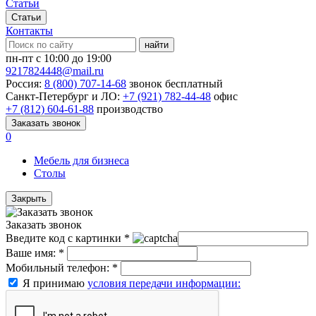
Статьи
Статьи
Контакты
найти
пн-пт с 10:00 до 19:00
9217824448@mail.ru
Россия:
8 (800) 707-14-68
звонок бесплатный
Санкт-Петербург и ЛО:
+7 (921) 782-44-48
офис
+7 (812) 604-61-88
производство
Заказать звонок
0
Мебель для бизнеса
Столы
Закрыть
Заказать звонок
Введите код с картинки
*
Ваше имя:
*
Мобильный телефон:
*
Я принимаю
условия передачи информации: