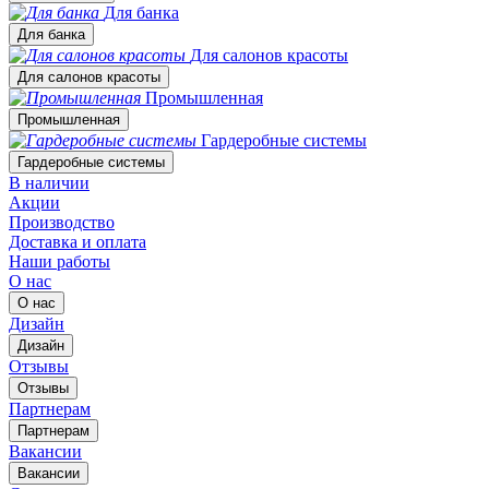
Для банка
Для банка
Для салонов красоты
Для салонов красоты
Промышленная
Промышленная
Гардеробные системы
Гардеробные системы
В наличии
Акции
Производство
Доставка и оплата
Наши работы
О нас
О нас
Дизайн
Дизайн
Отзывы
Отзывы
Партнерам
Партнерам
Вакансии
Вакансии