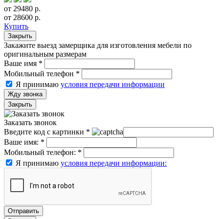
от 29480 р.
от 28600 р.
Купить
Закрыть
Закажите выезд замерщика для изготовления мебели по
оригинальным размерам
Ваше имя
*
Мобильный телефон
*
Я принимаю
условия передачи информации
Жду звонка
Закрыть
Заказать звонок
Введите код с картинки
*
Ваше имя:
*
Мобильный телефон:
*
Я принимаю
условия передачи информации:
Отправить