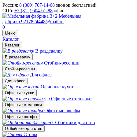
Россия:
8 (800) 707-14-68
звонок бесплатный
СПб:
+7 (812) 604-61-88
офис
Мебельная
фабрика
9217824448@mail.ru
0
Меню
Каталог
Каталог
В раздевалку
В раздевалку
Стойки-ресепшн
Стойки-ресепшн
Для офиса
Для офиса
Офисные кухни
Офисные кухни
Офисные стеллажи
Офисные стеллажи
Офисные шкафы
Офисные шкафы
Отбойники для стен
Отбойники для стен
Столы