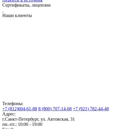
Сертификаты, лицензии
Наши клиенты
Телефоны:
+7 (812)604-61-88
8 (800) 707-14-68
+7 (921) 782-44-48
Адрес:
г.Санкт-Петербург
,
ул. Автовская, 31
пн.-пт.: 10:00 - 19:00