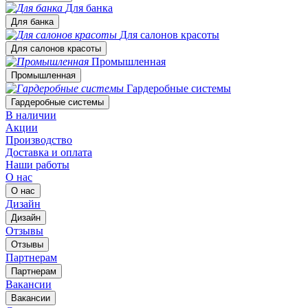
Для банка
Для банка
Для салонов красоты
Для салонов красоты
Промышленная
Промышленная
Гардеробные системы
Гардеробные системы
В наличии
Акции
Производство
Доставка и оплата
Наши работы
О нас
О нас
Дизайн
Дизайн
Отзывы
Отзывы
Партнерам
Партнерам
Вакансии
Вакансии