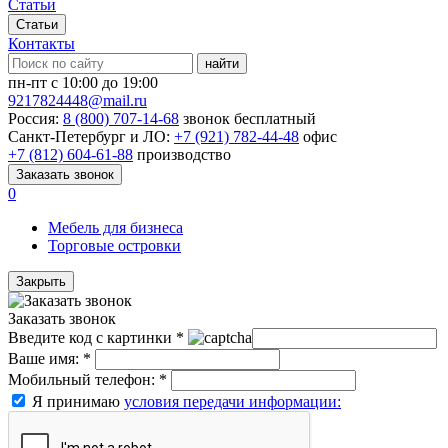
Статьи
Статьи
Контакты
найти
пн-пт с 10:00 до 19:00
9217824448@mail.ru
Россия:
8 (800) 707-14-68
звонок бесплатный
Санкт-Петербург и ЛО:
+7 (921) 782-44-48
офис
+7 (812) 604-61-88
производство
Заказать звонок
0
Мебель для бизнеса
Торговые островки
Закрыть
Заказать звонок
Введите код с картинки
*
Ваше имя:
*
Мобильный телефон:
*
Я принимаю
условия передачи информации: