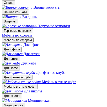
Столы
Ванная комната
Ванная комната
Витрины
Витрины
Торговые островки
Торговые островки
Мебель по сферам
Мебель по сферам
Для офиса
Для офиса
Для аптек
Для аптек
Для кафе
Для кафе
Для фитнес-клуба
Для фитнес-клуба
Мебель в стиле лофт
Мебель в стиле лофт
Для школы
Для школы
Медицинская
Медицинская