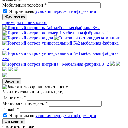
Мобильный телефон
*
Я принимаю
условия передачи информации
Жду звонка
Примеры наших работ
Закрыть
Заказать товар или узнать цену
Ваше имя:
*
Мобильный телефон:
*
E-mail:
*
Я принимаю
условия передачи информации
Отправить
Смотрите также