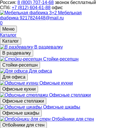
Россия:
8 (800) 707-14-68
звонок бесплатный
СПб:
+7 (812) 604-61-88
офис
Мебельная
фабрика
9217824448@mail.ru
0
Меню
Каталог
Каталог
В раздевалку
В раздевалку
Стойки-ресепшн
Стойки-ресепшн
Для офиса
Для офиса
Офисные кухни
Офисные кухни
Офисные стеллажи
Офисные стеллажи
Офисные шкафы
Офисные шкафы
Отбойники для стен
Отбойники для стен