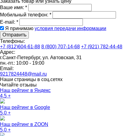
Заказать товар или узнать цену
Ваше имя:
*
Мобильный телефон:
*
E-mail:
*
Я принимаю
условия передачи информации
Отправить
Телефоны:
+7 (812)604-61-88
8 (800) 707-14-68
+7 (921) 782-44-48
Адрес:
г.Санкт-Петербург
,
ул. Автовская, 31
пн.-пт.: 10:00 - 19:00
Email:
9217824448@mail.ru
Наши страницы в соц.сетях
Читайте отзывы
Наш рейтинг в Яндекс
4,5
+
Наш рейтинг в Google
5,0
+
Наш рейтинг в ZOON
5,0
+