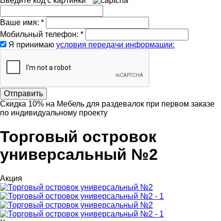
Введите код с картинки
*
Ваше имя:
*
Мобильный телефон:
*
Я принимаю
условия передачи информации:
Отправить
Скидка
10%
на Мебель для раздевалок при первом заказе
по индивидуальному проекту
Торговый островок
универсальный №2
Акция