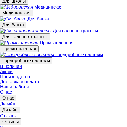
Для школы
Медицинская
Медицинская
Для банка
Для банка
Для салонов красоты
Для салонов красоты
Промышленная
Промышленная
Гардеробные системы
Гардеробные системы
В наличии
Акции
Производство
Доставка и оплата
Наши работы
О нас
О нас
Дизайн
Дизайн
Отзывы
Отзывы