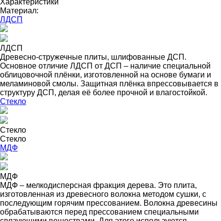
Характеристики
Материал:
ЛДСП
ЛДСП
Древесно-стружечные плиты, шлифованные ДСП.
Основное отличие ЛДСП от ДСП – наличие специальной
облицовочной плёнки, изготовленной на основе бумаги и
меламиновой смолы. Защитная плёнка впрессовывается в
структуру ДСП, делая её более прочной и влагостойкой.
Стекло
Стекло
Стекло
МДФ
МДФ
МДФ – мелкодисперсная фракция дерева. Это плита,
изготовленная из древесного волокна методом сушки, с
последующим горячим прессованием. Волокна древесины
обрабатываются перед прессованием специальными
связующими веществами. Для этого используются