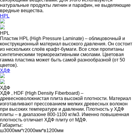
натуральные продукты лигнин и парафин, не выделяющие
вредные вещества.
HPL
HPL
Пластик HPL (High Pressure Laminate) – облицовочный и
конструкционный материал высокого давления. Он состоит
из нескольких слоёв крафт-бумаги. Все слои пропитаны
синтетическими термореактивными смолами. Цветовая
гамма пластика может быть самой разнообразной (от 50
цветов).
ХДФ
ХДФ
ХДФ , HDF (High Density Fiberboard) –
древесноволокнистая плита высокой плотности. Материал
изготавливают прессованием мелких древесных волокон
при высоких температуре и давлении. Плотность у ХДФ
плиты – в диапазоне 800-1100 кг/м3. Именно повышенная
плотность отличает ХДФ плиту от МДФ.
Габариты:
ш3000мм*г2000мм*в1200мм