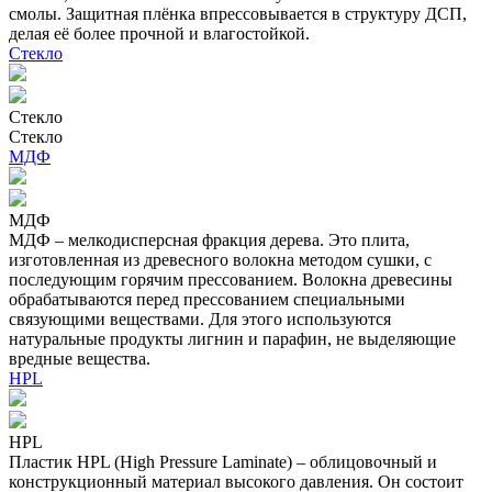
смолы. Защитная плёнка впрессовывается в структуру ДСП,
делая её более прочной и влагостойкой.
Стекло
Стекло
Стекло
МДФ
МДФ
МДФ – мелкодисперсная фракция дерева. Это плита,
изготовленная из древесного волокна методом сушки, с
последующим горячим прессованием. Волокна древесины
обрабатываются перед прессованием специальными
связующими веществами. Для этого используются
натуральные продукты лигнин и парафин, не выделяющие
вредные вещества.
HPL
HPL
Пластик HPL (High Pressure Laminate) – облицовочный и
конструкционный материал высокого давления. Он состоит