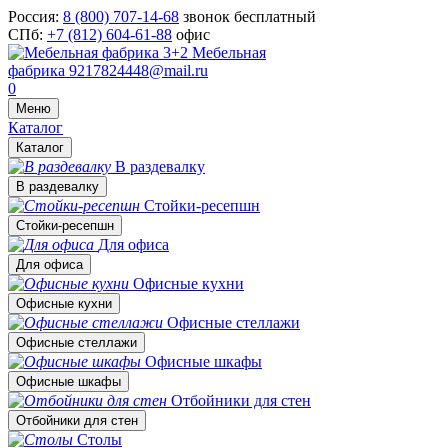
Россия:
8 (800) 707-14-68
звонок бесплатный
СПб:
+7 (812) 604-61-88
офис
Мебельная
фабрика
9217824448@mail.ru
0
Меню
Каталог
Каталог
В раздевалку
В раздевалку
Стойки-ресепшн
Стойки-ресепшн
Для офиса
Для офиса
Офисные кухни
Офисные кухни
Офисные стеллажи
Офисные стеллажи
Офисные шкафы
Офисные шкафы
Отбойники для стен
Отбойники для стен
Столы