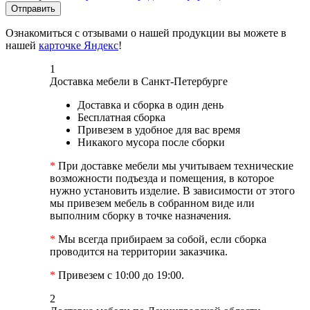
Отправить
Ознакомиться с отзывами о нашей продукции вы можете в
нашей
карточке Яндекс
!
1
Доставка мебели в Санкт-Петербурге
Доставка и сборка в один день
Бесплатная сборка
Привезем в удобное для вас время
Никакого мусора после сборки
*
При доставке мебели мы учитываем технические
возможности подъезда и помещения, в которое
нужно установить изделие. В зависимости от этого
мы привезем мебель в собранном виде или
выполним сборку в точке назначения.
*
Мы всегда прибираем за собой, если сборка
проводится на территории заказчика.
*
Привезем с 10:00 до 19:00.
2