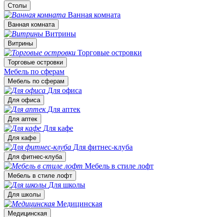
Столы
Ванная комната
Ванная комната
Витрины
Витрины
Торговые островки
Торговые островки
Мебель по сферам
Мебель по сферам
Для офиса
Для офиса
Для аптек
Для аптек
Для кафе
Для кафе
Для фитнес-клуба
Для фитнес-клуба
Мебель в стиле лофт
Мебель в стиле лофт
Для школы
Для школы
Медицинская
Медицинская