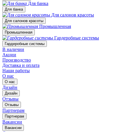
Для банка
Для банка
Для салонов красоты
Для салонов красоты
Промышленная
Промышленная
Гардеробные системы
Гардеробные системы
В наличии
Акции
Производство
Доставка и оплата
Наши работы
О нас
О нас
Дизайн
Дизайн
Отзывы
Отзывы
Партнерам
Партнерам
Вакансии
Вакансии