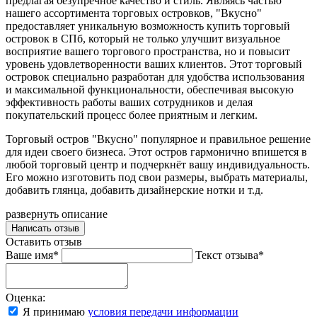
предлагая безупречное качество и стиль. Являясь частью
нашего ассортимента торговых островков, "Вкусно"
предоставляет уникальную возможность купить торговый
островок в СПб, который не только улучшит визуальное
восприятие вашего торгового пространства, но и повысит
уровень удовлетворенности ваших клиентов. Этот торговый
островок специально разработан для удобства использования
и максимальной функциональности, обеспечивая высокую
эффективность работы ваших сотрудников и делая
покупательский процесс более приятным и легким.
Торговый остров "Вкусно" популярное и правильное решение
для идеи своего бизнеса. Этот остров гармонично впишется в
любой торговый центр и подчеркнёт вашу индивидуальность.
Его можно изготовить под свои размеры, выбрать материалы,
добавить глянца, добавить дизайнерские нотки и т.д.
развернуть описание
Написать отзыв
Оставить отзыв
Ваше имя*
Текст отзыва*
Оценка:
Я принимаю
условия передачи информации