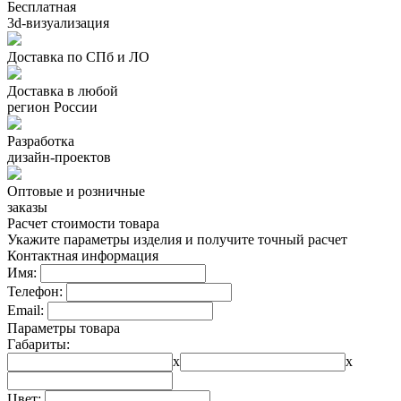
Бесплатная
3d-визуализация
Доставка по СПб и ЛО
Доставка в любой
регион России
Разработка
дизайн-проектов
Оптовые и розничные
заказы
Расчет стоимости товара
Укажите параметры изделия и получите точный расчет
Контактная информация
Имя:
Телефон:
Email:
Параметры товара
Габариты:
x
x
Цвет: