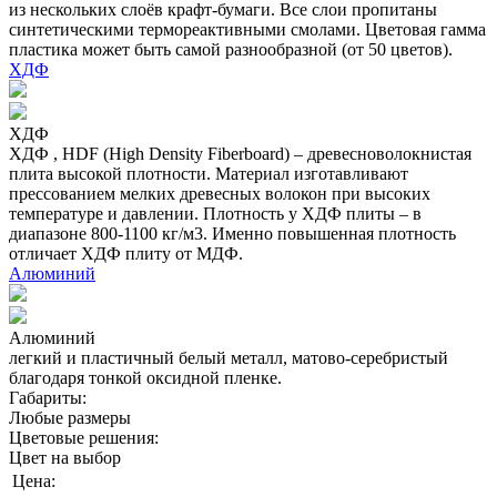
из нескольких слоёв крафт-бумаги. Все слои пропитаны
синтетическими термореактивными смолами. Цветовая гамма
пластика может быть самой разнообразной (от 50 цветов).
ХДФ
ХДФ
ХДФ , HDF (High Density Fiberboard) – древесноволокнистая
плита высокой плотности. Материал изготавливают
прессованием мелких древесных волокон при высоких
температуре и давлении. Плотность у ХДФ плиты – в
диапазоне 800-1100 кг/м3. Именно повышенная плотность
отличает ХДФ плиту от МДФ.
Алюминий
Алюминий
легкий и пластичный белый металл, матово-серебристый
благодаря тонкой оксидной пленке.
Габариты:
Любые размеры
Цветовые решения:
Цвет на выбор
Цена: