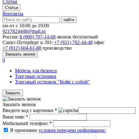
Статьи
Статьи
Контакты
найти
пн-пт с 10:00 до 19:00
9217824448@mail.ru
Россия:
8 (800) 707-14-68
звонок бесплатный
Санкт-Петербург и ЛО:
+7 (921) 782-44-48
офис
+7 (812) 604-61-88
производство
Заказать звонок
0
Мебель для бизнеса
Торговые островки
Торговый островок "Кофе с собой"
Закрыть
Заказать звонок
Введите код с картинки
*
Ваше имя:
*
Мобильный телефон:
*
Я принимаю
условия передачи информации: