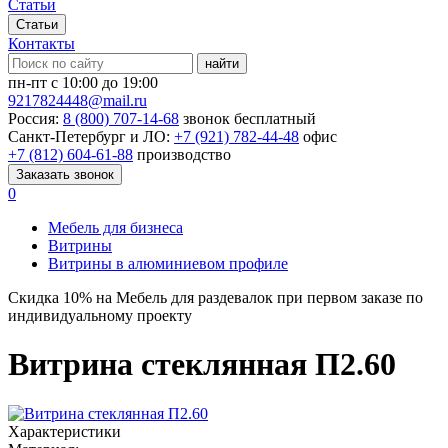
Статьи
Статьи
Контакты
найти
пн-пт с 10:00 до 19:00
9217824448@mail.ru
Россия:
8 (800) 707-14-68
звонок бесплатный
Санкт-Петербург и ЛО:
+7 (921) 782-44-48
офис
+7 (812) 604-61-88
производство
Заказать звонок
0
Мебель для бизнеса
Витрины
Витрины в алюминиевом профиле
Скидка
10%
на Мебель для раздевалок при первом заказе по
индивидуальному проекту
Витрина стеклянная П2.60
Характеристики