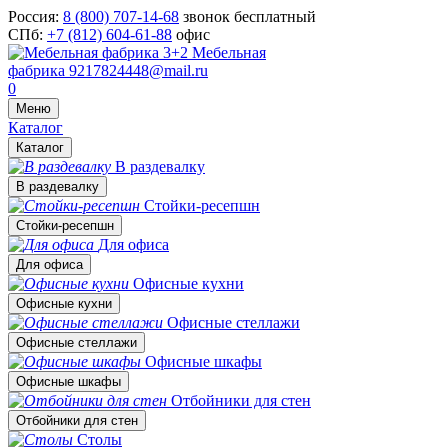
Россия:
8 (800) 707-14-68
звонок бесплатный
СПб:
+7 (812) 604-61-88
офис
Мебельная
фабрика
9217824448@mail.ru
0
Меню
Каталог
Каталог
В раздевалку
В раздевалку
Стойки-ресепшн
Стойки-ресепшн
Для офиса
Для офиса
Офисные кухни
Офисные кухни
Офисные стеллажи
Офисные стеллажи
Офисные шкафы
Офисные шкафы
Отбойники для стен
Отбойники для стен
Столы