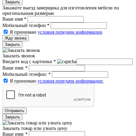
Закрыть
Закажите выезд замерщика для изготовления мебели по
оригинальным размерам
Ваше имя
*
Мобильный телефон
*
Я принимаю
условия передачи информации
Жду звонка
Закрыть
Заказать звонок
Введите код с картинки
*
Ваше имя:
*
Мобильный телефон:
*
Я принимаю
условия передачи информации:
Отправить
Закрыть
Заказать товар или узнать цену
Ваше имя:
*