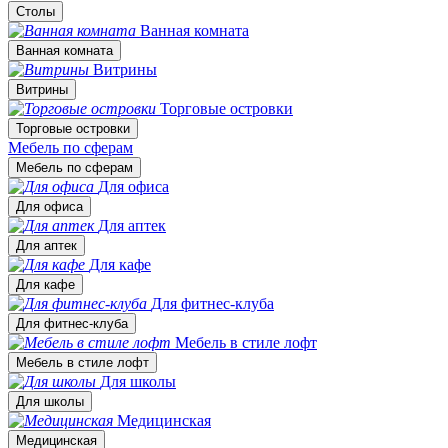
Столы
Ванная комната
Ванная комната
Витрины
Витрины
Торговые островки
Торговые островки
Мебель по сферам
Мебель по сферам
Для офиса
Для офиса
Для аптек
Для аптек
Для кафе
Для кафе
Для фитнес-клуба
Для фитнес-клуба
Мебель в стиле лофт
Мебель в стиле лофт
Для школы
Для школы
Медицинская
Медицинская