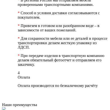
*
В регионы России мы отправляем мебель
проверенными транспортными компаниями.
*
Способ и условия доставки согласовываются с
покупателем.
*
Привезем в готовом или разобранном виде – в
зависимости от ваших пожеланий.
*
Для сохранности мебели или ее деталей в процессе
транспортировки делаем жесткую упаковку из
ЛДСП.
*
При передаче изделия в транспортную компанию
делаем обязательный фотоотчет и отправляем его
заказчику.
4
Оплата
Оплата производится по безналичному расчёту
Наши преимущества