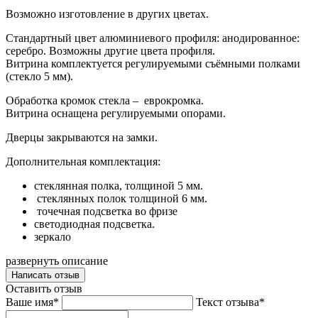
Возможно изготовление в других цветах.
Стандартный цвет алюминиевого профиля: анодированное:
серебро. Возможны другие цвета профиля.
Витрина комплектуется регулируемыми съёмными полками
(стекло 5 мм).
Обработка кромок стекла – еврокромка.
Витрина оснащена регулируемыми опорами.
Дверцы закрываются на замки.
Дополнительная комплектация:
стеклянная полка, толщиной 5 мм.
стеклянных полок толщиной 6 мм.
точечная подсветка во фризе
светодиодная подсветка.
зеркало
развернуть описание
Написать отзыв
Оставить отзыв
Ваше имя*
Текст отзыва*