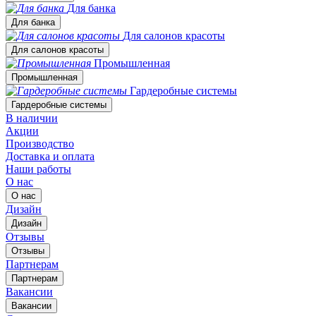
Для банка
Для банка
Для салонов красоты
Для салонов красоты
Промышленная
Промышленная
Гардеробные системы
Гардеробные системы
В наличии
Акции
Производство
Доставка и оплата
Наши работы
О нас
О нас
Дизайн
Дизайн
Отзывы
Отзывы
Партнерам
Партнерам
Вакансии
Вакансии