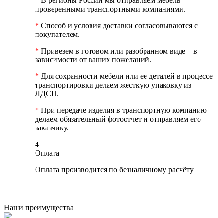
*
В регионы России мы отправляем мебель
проверенными транспортными компаниями.
*
Способ и условия доставки согласовываются с
покупателем.
*
Привезем в готовом или разобранном виде – в
зависимости от ваших пожеланий.
*
Для сохранности мебели или ее деталей в процессе
транспортировки делаем жесткую упаковку из
ЛДСП.
*
При передаче изделия в транспортную компанию
делаем обязательный фотоотчет и отправляем его
заказчику.
4
Оплата
Оплата производится по безналичному расчёту
Наши преимущества