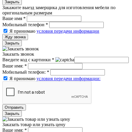
Закрыть
Закажите выезд замерщика для изготовления мебели по
оригинальным размерам
Ваше имя
*
Мобильный телефон
*
Я принимаю
условия передачи информации
Жду звонка
Закрыть
Заказать звонок
Введите код с картинки
*
Ваше имя:
*
Мобильный телефон:
*
Я принимаю
условия передачи информации:
Отправить
Закрыть
Заказать товар или узнать цену
Ваше имя:
*