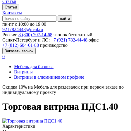
Статьи
Статьи
Контакты
найти
пн-пт с 10:00 до 19:00
9217824448@mail.ru
Россия:
8 (800) 707-14-68
звонок бесплатный
Санкт-Петербург и ЛО:
+7 (921) 782-44-48
офис
+7 (812) 604-61-88
производство
Заказать звонок
0
Мебель для бизнеса
Витрины
Витрины в алюминиевом профиле
Скидка
10%
на Мебель для раздевалок при первом заказе по
индивидуальному проекту
Торговая витрина ПДС1.40
Характеристики