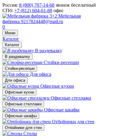
Россия:
8 (800) 707-14-68
звонок бесплатный
СПб:
+7 (812) 604-61-88
офис
Мебельная
фабрика
9217824448@mail.ru
0
Меню
Каталог
Каталог
В раздевалку
В раздевалку
Стойки-ресепшн
Стойки-ресепшн
Для офиса
Для офиса
Офисные кухни
Офисные кухни
Офисные стеллажи
Офисные стеллажи
Офисные шкафы
Офисные шкафы
Отбойники для стен
Отбойники для стен
Столы