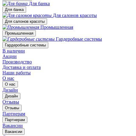
Для банка
Для банка
Для салонов красоты
Для салонов красоты
Промышленная
Промышленная
Гардеробные системы
Гардеробные системы
В наличии
Акции
Производство
Доставка и оплата
Наши работы
О нас
О нас
Дизайн
Дизайн
Отзывы
Отзывы
Партнерам
Партнерам
Вакансии
Вакансии