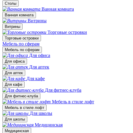
Столы
Ванная комната
Ванная комната
Витрины
Витрины
Торговые островки
Торговые островки
Мебель по сферам
Мебель по сферам
Для офиса
Для офиса
Для аптек
Для аптек
Для кафе
Для кафе
Для фитнес-клуба
Для фитнес-клуба
Мебель в стиле лофт
Мебель в стиле лофт
Для школы
Для школы
Медицинская
Медицинская