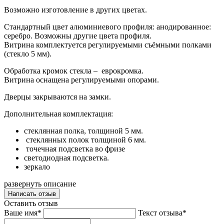
Возможно изготовление в других цветах.
Стандартный цвет алюминиевого профиля: анодированное:
серебро. Возможны другие цвета профиля.
Витрина комплектуется регулируемыми съёмными полками
(стекло 5 мм).
Обработка кромок стекла – еврокромка.
Витрина оснащена регулируемыми опорами.
Дверцы закрываются на замки.
Дополнительная комплектация:
стеклянная полка, толщиной 5 мм.
стеклянных полок толщиной 6 мм.
точечная подсветка во фризе
светодиодная подсветка.
зеркало
развернуть описание
Написать отзыв
Оставить отзыв
Ваше имя*
Текст отзыва*