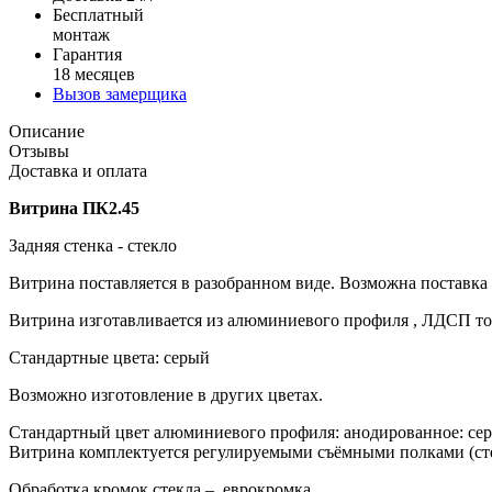
Бесплатный
монтаж
Гарантия
18 месяцев
Вызов замерщика
Описание
Отзывы
Доставка и оплата
Витрина ПК2.45
Задняя стенка - стекло
Витрина поставляется в разобранном виде. Возможна поставка
Витрина изготавливается из алюминиевого профиля , ЛДСП толщ
Стандартные цвета: серый
Возможно изготовление в других цветах.
Стандартный цвет алюминиевого профиля: анодированное: сер
Витрина комплектуется регулируемыми съёмными полками (сте
Обработка кромок стекла – еврокромка.