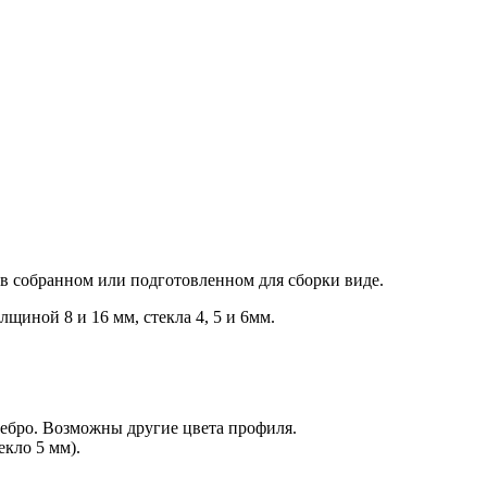
 в собранном или подготовленном для сборки виде.
иной 8 и 16 мм, стекла 4, 5 и 6мм.
ебро. Возможны другие цвета профиля.
кло 5 мм).