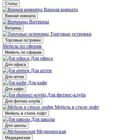
Столы
Ванная комната
Ванная комната
Витрины
Витрины
Торговые островки
Торговые островки
Мебель по сферам
Мебель по сферам
Для офиса
Для офиса
Для аптек
Для аптек
Для кафе
Для кафе
Для фитнес-клуба
Для фитнес-клуба
Мебель в стиле лофт
Мебель в стиле лофт
Для школы
Для школы
Медицинская
Медицинская