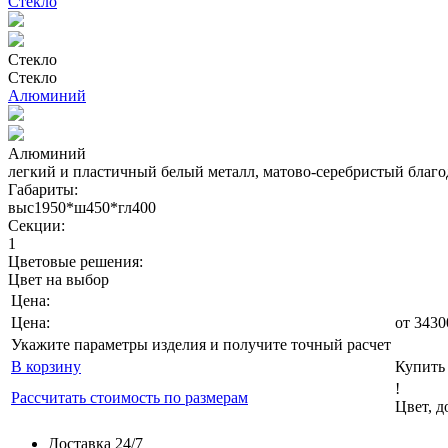
Стекло
Стекло
Стекло
Алюминий
Алюминий
легкий и пластичный белый металл, матово-серебристый благо
Габариты:
выс1950*ш450*гл400
Секции:
1
Цветовые решения:
Цвет на выбор
Цена:
Цена:
от
3430
Укажите параметры изделия и получите точный расчет
В корзину
Купить 
!
Рассчитать стоимость по размерам
Цвет, 
Доставка 24/7