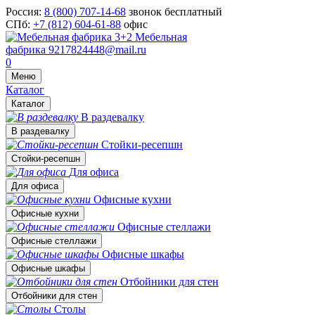
Россия:
8 (800) 707-14-68
звонок бесплатный
СПб:
+7 (812) 604-61-88
офис
Мебельная
фабрика
9217824448@mail.ru
0
Меню
Каталог
Каталог
В раздевалку
В раздевалку
Стойки-ресепшн
Стойки-ресепшн
Для офиса
Для офиса
Офисные кухни
Офисные кухни
Офисные стеллажи
Офисные стеллажи
Офисные шкафы
Офисные шкафы
Отбойники для стен
Отбойники для стен
Столы