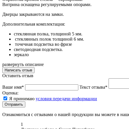
Витрина оснащена регулируемыми опорами.
Дверцы закрываются на замки.
Дополнительная комплектация:
стеклянная полка, толщиной 5 мм.
стеклянных полок толщиной 6 мм.
точечная подсветка во фризе
светодиодная подсветка.
зеркало
развернуть описание
Написать отзыв
Оставить отзыв
Ваше имя*
Текст отзыва*
Оценка:
Я принимаю
условия передачи информации
Отправить
Ознакомиться с отзывами о нашей продукции вы можете в на
1