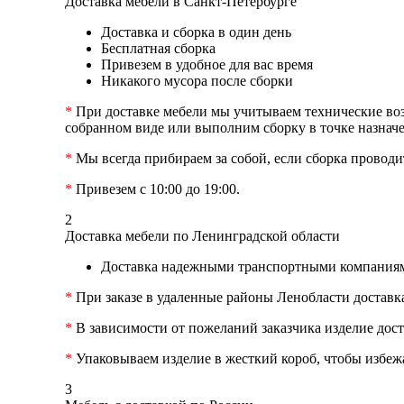
Доставка мебели в Санкт-Петербурге
Доставка и сборка в один день
Бесплатная сборка
Привезем в удобное для вас время
Никакого мусора после сборки
*
При доставке мебели мы учитываем технические возм
собранном виде или выполним сборку в точке назначе
*
Мы всегда прибираем за собой, если сборка проводит
*
Привезем с 10:00 до 19:00.
2
Доставка мебели по Ленинградской области
Доставка надежными транспортными компаниям
*
При заказе в удаленные районы Ленобласти доставк
*
В зависимости от пожеланий заказчика изделие дост
*
Упаковываем изделие в жесткий короб, чтобы избеж
3