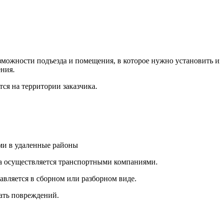
ожности подъезда и помещения, в которое нужно установить из
ния.
ся на территории заказчика.
и в удаленные районы
а осуществляется транспортными компаниями.
авляется в сборном или разборном виде.
ать повреждений.