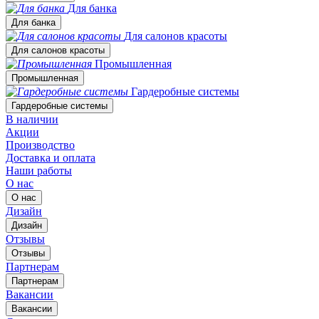
Для банка
Для банка
Для салонов красоты
Для салонов красоты
Промышленная
Промышленная
Гардеробные системы
Гардеробные системы
В наличии
Акции
Производство
Доставка и оплата
Наши работы
О нас
О нас
Дизайн
Дизайн
Отзывы
Отзывы
Партнерам
Партнерам
Вакансии
Вакансии