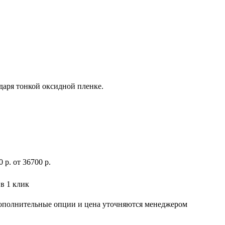
даря тонкой оксидной пленке.
0
р
.
от 36700 р.
в 1 клик
дополнительные опции и цена уточняются менеджером