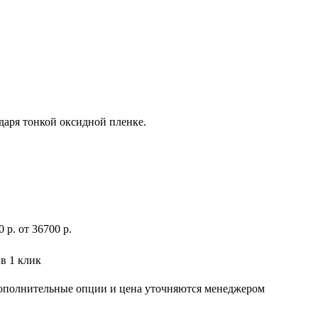
даря тонкой оксидной пленке.
0
р
.
от 36700 р.
в 1 клик
дополнительные опции и цена уточняются менеджером