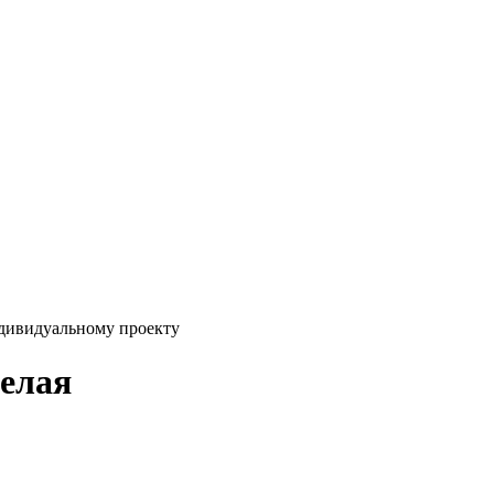
ндивидуальному проекту
елая