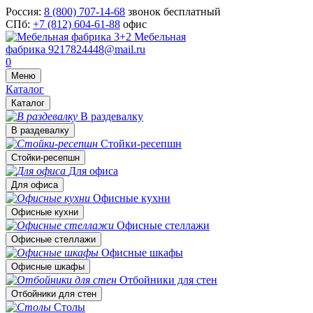
Россия:
8 (800) 707-14-68
звонок бесплатный
СПб:
+7 (812) 604-61-88
офис
Мебельная
фабрика
9217824448@mail.ru
0
Меню
Каталог
Каталог
В раздевалку
В раздевалку
Стойки-ресепшн
Стойки-ресепшн
Для офиса
Для офиса
Офисные кухни
Офисные кухни
Офисные стеллажи
Офисные стеллажи
Офисные шкафы
Офисные шкафы
Отбойники для стен
Отбойники для стен
Столы