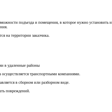
ожности подъезда и помещения, в которое нужно установить из
ния.
ся на территории заказчика.
и в удаленные районы
а осуществляется транспортными компаниями.
авляется в сборном или разборном виде.
ать повреждений.