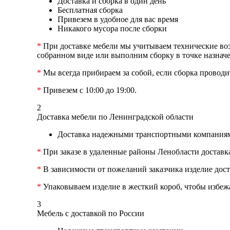
Доставка и сборка в один день
Бесплатная сборка
Привезем в удобное для вас время
Никакого мусора после сборки
*
При доставке мебели мы учитываем технические возм
собранном виде или выполним сборку в точке назначе
*
Мы всегда прибираем за собой, если сборка проводит
*
Привезем с 10:00 до 19:00.
2
Доставка мебели по Ленинградской области
Доставка надежными транспортными компаниям
*
При заказе в удаленные районы Ленобласти доставк
*
В зависимости от пожеланий заказчика изделие дост
*
Упаковываем изделие в жесткий короб, чтобы избеж
3
Мебель с доставкой по России