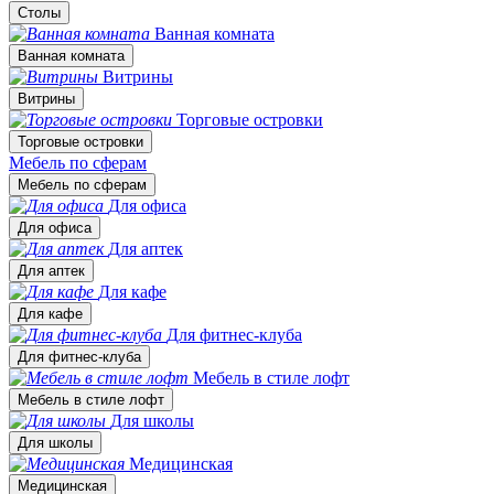
Столы
Ванная комната
Ванная комната
Витрины
Витрины
Торговые островки
Торговые островки
Мебель по сферам
Мебель по сферам
Для офиса
Для офиса
Для аптек
Для аптек
Для кафе
Для кафе
Для фитнес-клуба
Для фитнес-клуба
Мебель в стиле лофт
Мебель в стиле лофт
Для школы
Для школы
Медицинская
Медицинская