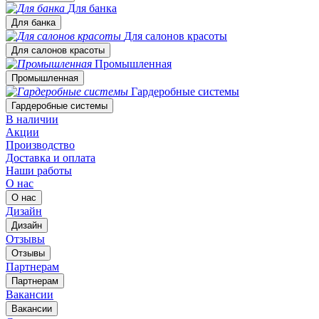
Для банка
Для банка
Для салонов красоты
Для салонов красоты
Промышленная
Промышленная
Гардеробные системы
Гардеробные системы
В наличии
Акции
Производство
Доставка и оплата
Наши работы
О нас
О нас
Дизайн
Дизайн
Отзывы
Отзывы
Партнерам
Партнерам
Вакансии
Вакансии