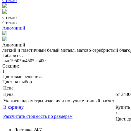
Стекло
Стекло
Стекло
Алюминий
Алюминий
легкий и пластичный белый металл, матово-серебристый благо
Габариты:
выс1950*ш450*гл400
Секции:
1
Цветовые решения:
Цвет на выбор
Цена:
Цена:
от
3430
Укажите параметры изделия и получите точный расчет
В корзину
Купить 
!
Рассчитать стоимость по размерам
Цвет, 
Доставка 24/7