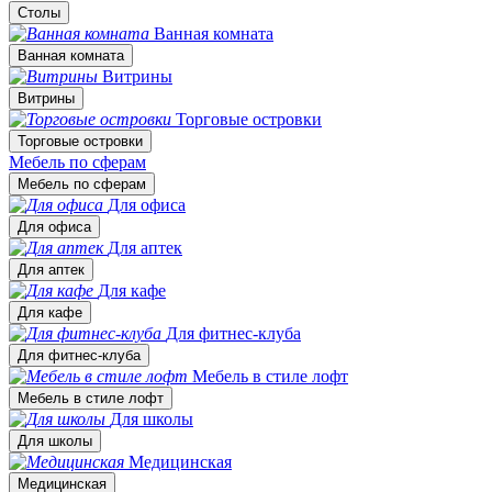
Столы
Ванная комната
Ванная комната
Витрины
Витрины
Торговые островки
Торговые островки
Мебель по сферам
Мебель по сферам
Для офиса
Для офиса
Для аптек
Для аптек
Для кафе
Для кафе
Для фитнес-клуба
Для фитнес-клуба
Мебель в стиле лофт
Мебель в стиле лофт
Для школы
Для школы
Медицинская
Медицинская