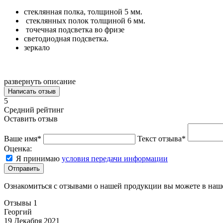
стеклянная полка, толщиной 5 мм.
стеклянных полок толщиной 6 мм.
точечная подсветка во фризе
светодиодная подсветка.
зеркало
развернуть описание
Написать отзыв
5
Средний рейтинг
Оставить отзыв
Ваше имя*
Текст отзыва*
Оценка:
Я принимаю
условия передачи информации
Отправить
Ознакомиться с отзывами о нашей продукции вы можете в на
Отзывы
1
Георгий
19 Декабря 2021