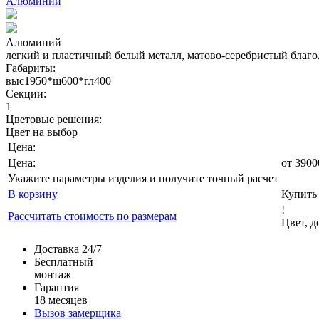
Алюминий
Алюминий
легкий и пластичный белый металл, матово-серебристый благо
Габариты:
выс1950*ш600*гл400
Секции:
1
Цветовые решения:
Цвет на выбор
Цена:
Цена:
от
3900
Укажите параметры изделия и получите точный расчет
В корзину
Купить 
!
Рассчитать стоимость по размерам
Цвет, 
Доставка 24/7
Бесплатный
монтаж
Гарантия
18 месяцев
Вызов замерщика