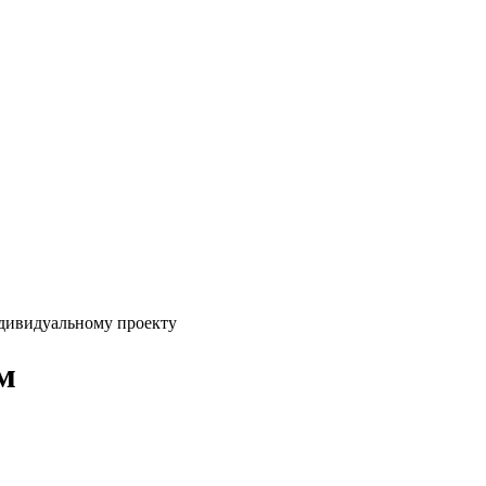
ндивидуальному проекту
м