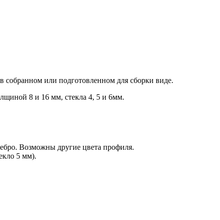
 в собранном или подготовленном для сборки виде.
иной 8 и 16 мм, стекла 4, 5 и 6мм.
ебро. Возможны другие цвета профиля.
кло 5 мм).