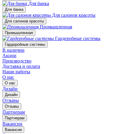
Для банка
Для банка
Для салонов красоты
Для салонов красоты
Промышленная
Промышленная
Гардеробные системы
Гардеробные системы
В наличии
Акции
Производство
Доставка и оплата
Наши работы
О нас
О нас
Дизайн
Дизайн
Отзывы
Отзывы
Партнерам
Партнерам
Вакансии
Вакансии