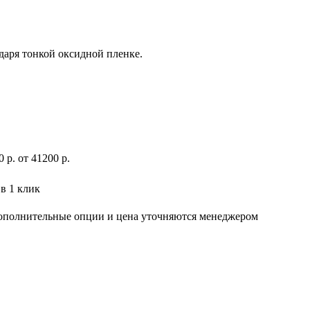
даря тонкой оксидной пленке.
0
р
.
от 41200 р.
в 1 клик
дополнительные опции и цена уточняются менеджером