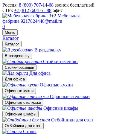
Россия:
8 (800) 707-14-68
звонок бесплатный
СПб:
+7 (812) 604-61-88
офис
Мебельная
фабрика
9217824448@mail.ru
0
Меню
Каталог
Каталог
В раздевалку
В раздевалку
Стойки-ресепшн
Стойки-ресепшн
Для офиса
Для офиса
Офисные кухни
Офисные кухни
Офисные стеллажи
Офисные стеллажи
Офисные шкафы
Офисные шкафы
Отбойники для стен
Отбойники для стен
Столы