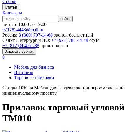
Статьи
Статьи
Контакты
найти
пн-пт с 10:00 до 19:00
9217824448@mail.ru
Россия:
8 (800) 707-14-68
звонок бесплатный
Санкт-Петербург и ЛО:
+7 (921) 782-44-48
офис
+7 (812) 604-61-88
производство
Заказать звонок
0
Мебель для бизнеса
Витрины
Торговые прилавки
Скидка
10%
на Мебель для раздевалок при первом заказе по
индивидуальному проекту
Прилавок торговый угловой
ТМ010