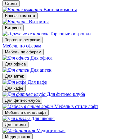
Столы
Ванная комната
Ванная комната
Витрины
Витрины
Торговые островки
Торговые островки
Мебель по сферам
Мебель по сферам
Для офиса
Для офиса
Для аптек
Для аптек
Для кафе
Для кафе
Для фитнес-клуба
Для фитнес-клуба
Мебель в стиле лофт
Мебель в стиле лофт
Для школы
Для школы
Медицинская
Медицинская