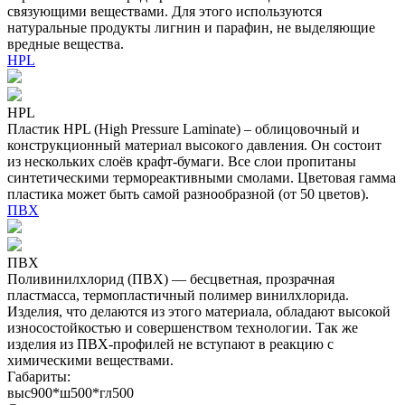
связующими веществами. Для этого используются
натуральные продукты лигнин и парафин, не выделяющие
вредные вещества.
HPL
HPL
Пластик HPL (High Pressure Laminate) – облицовочный и
конструкционный материал высокого давления. Он состоит
из нескольких слоёв крафт-бумаги. Все слои пропитаны
синтетическими термореактивными смолами. Цветовая гамма
пластика может быть самой разнообразной (от 50 цветов).
ПВХ
ПВХ
Поливинилхлорид (ПВХ) — бесцветная, прозрачная
пластмасса, термопластичный полимер винилхлорида.
Изделия, что делаются из этого материала, обладают высокой
износостойкостью и совершенством технологии. Так же
изделия из ПВХ-профилей не вступают в реакцию с
химическими веществами.
Габариты:
выс900*ш500*гл500