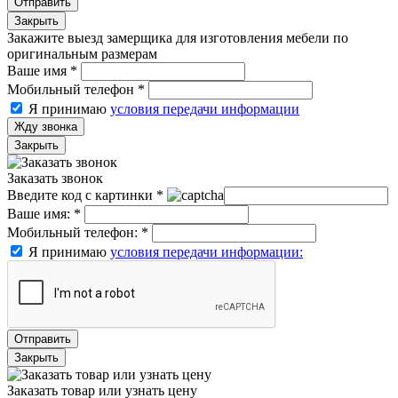
Отправить
Закрыть
Закажите выезд замерщика для изготовления мебели по
оригинальным размерам
Ваше имя
*
Мобильный телефон
*
Я принимаю
условия передачи информации
Жду звонка
Закрыть
Заказать звонок
Введите код с картинки
*
Ваше имя:
*
Мобильный телефон:
*
Я принимаю
условия передачи информации:
Отправить
Закрыть
Заказать товар или узнать цену