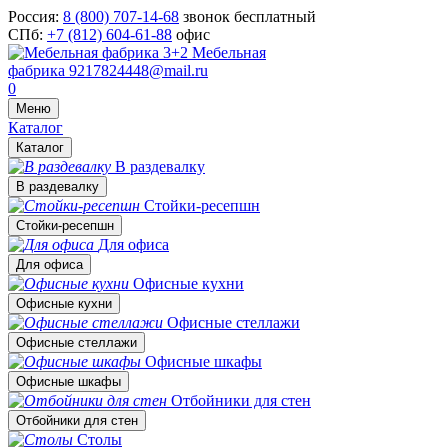
Россия:
8 (800) 707-14-68
звонок бесплатный
СПб:
+7 (812) 604-61-88
офис
Мебельная
фабрика
9217824448@mail.ru
0
Меню
Каталог
Каталог
В раздевалку
В раздевалку
Стойки-ресепшн
Стойки-ресепшн
Для офиса
Для офиса
Офисные кухни
Офисные кухни
Офисные стеллажи
Офисные стеллажи
Офисные шкафы
Офисные шкафы
Отбойники для стен
Отбойники для стен
Столы