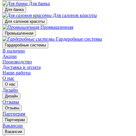
Для банка
Для банка
Для салонов красоты
Для салонов красоты
Промышленная
Промышленная
Гардеробные системы
Гардеробные системы
В наличии
Акции
Производство
Доставка и оплата
Наши работы
О нас
О нас
Дизайн
Дизайн
Отзывы
Отзывы
Партнерам
Партнерам
Вакансии
Вакансии