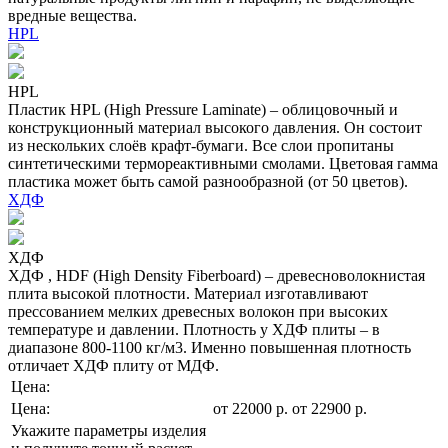
вредные вещества.
HPL
HPL
Пластик HPL (High Pressure Laminate) – облицовочный и
конструкционный материал высокого давления. Он состоит
из нескольких слоёв крафт-бумаги. Все слои пропитаны
синтетическими термореактивными смолами. Цветовая гамма
пластика может быть самой разнообразной (от 50 цветов).
ХДФ
ХДФ
ХДФ , HDF (High Density Fiberboard) – древесноволокнистая
плита высокой плотности. Материал изготавливают
прессованием мелких древесных волокон при высоких
температуре и давлении. Плотность у ХДФ плиты – в
диапазоне 800-1100 кг/м3. Именно повышенная плотность
отличает ХДФ плиту от МДФ.
Цена:
Цена:
от
22000
р
.
от 22900 р.
Укажите параметры изделия