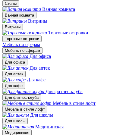
Столы
Ванная комната
Ванная комната
Витрины
Витрины
Торговые островки
Торговые островки
Мебель по сферам
Мебель по сферам
Для офиса
Для офиса
Для аптек
Для аптек
Для кафе
Для кафе
Для фитнес-клуба
Для фитнес-клуба
Мебель в стиле лофт
Мебель в стиле лофт
Для школы
Для школы
Медицинская
Медицинская