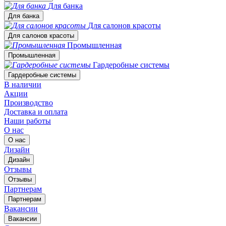
Для банка
Для банка
Для салонов красоты
Для салонов красоты
Промышленная
Промышленная
Гардеробные системы
Гардеробные системы
В наличии
Акции
Производство
Доставка и оплата
Наши работы
О нас
О нас
Дизайн
Дизайн
Отзывы
Отзывы
Партнерам
Партнерам
Вакансии
Вакансии