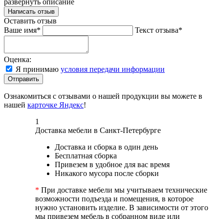
развернуть описание
Написать отзыв
Оставить отзыв
Ваше имя*
Текст отзыва*
Оценка:
Я принимаю
условия передачи информации
Отправить
Ознакомиться с отзывами о нашей продукции вы можете в
нашей
карточке Яндекс
!
1
Доставка мебели в Санкт-Петербурге
Доставка и сборка в один день
Бесплатная сборка
Привезем в удобное для вас время
Никакого мусора после сборки
*
При доставке мебели мы учитываем технические
возможности подъезда и помещения, в которое
нужно установить изделие. В зависимости от этого
мы привезем мебель в собранном виде или