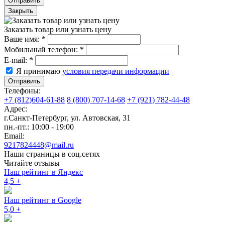
Отправить
Закрыть
Заказать товар или узнать цену
Ваше имя:
*
Мобильный телефон:
*
E-mail:
*
Я принимаю
условия передачи информации
Отправить
Телефоны:
+7 (812)604-61-88
8 (800) 707-14-68
+7 (921) 782-44-48
Адрес:
г.Санкт-Петербург
,
ул. Автовская, 31
пн.-пт.: 10:00 - 19:00
Email:
9217824448@mail.ru
Наши страницы в соц.сетях
Читайте отзывы
Наш рейтинг в Яндекс
4,5
+
Наш рейтинг в Google
5,0
+