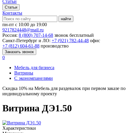
Статьи
Статьи
Контакты
найти
пн-пт с 10:00 до 19:00
9217824448@mail.ru
Россия:
8 (800) 707-14-68
звонок бесплатный
Санкт-Петербург и ЛО:
+7 (921) 782-44-48
офис
+7 (812) 604-61-88
производство
Заказать звонок
0
Мебель для бизнеса
Витрины
С экономпанелями
Скидка
10%
на Мебель для раздевалок при первом заказе по
индивидуальному проекту
Витрина ДЭ1.50
Характеристики