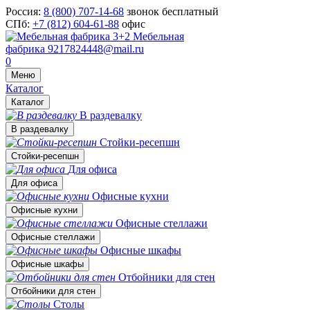
Россия:
8 (800) 707-14-68
звонок бесплатный
СПб:
+7 (812) 604-61-88
офис
Мебельная
фабрика
9217824448@mail.ru
0
Меню
Каталог
Каталог
В раздевалку
В раздевалку
Стойки-ресепшн
Стойки-ресепшн
Для офиса
Для офиса
Офисные кухни
Офисные кухни
Офисные стеллажи
Офисные стеллажи
Офисные шкафы
Офисные шкафы
Отбойники для стен
Отбойники для стен
Столы