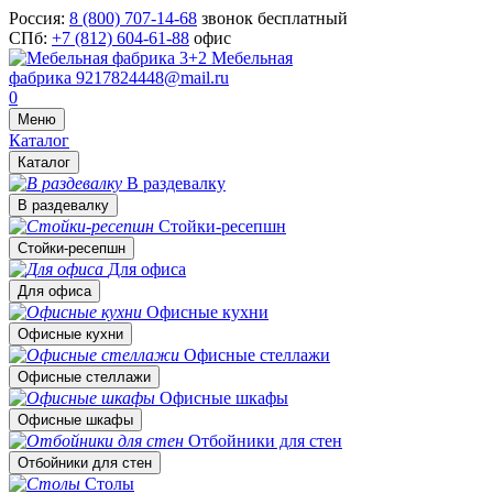
Россия:
8 (800) 707-14-68
звонок бесплатный
СПб:
+7 (812) 604-61-88
офис
Мебельная
фабрика
9217824448@mail.ru
0
Меню
Каталог
Каталог
В раздевалку
В раздевалку
Стойки-ресепшн
Стойки-ресепшн
Для офиса
Для офиса
Офисные кухни
Офисные кухни
Офисные стеллажи
Офисные стеллажи
Офисные шкафы
Офисные шкафы
Отбойники для стен
Отбойники для стен
Столы