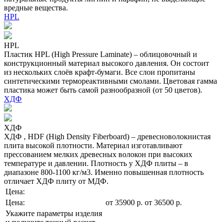
вредные вещества.
HPL
HPL
Пластик HPL (High Pressure Laminate) – облицовочный и
конструкционный материал высокого давления. Он состоит
из нескольких слоёв крафт-бумаги. Все слои пропитаны
синтетическими термореактивными смолами. Цветовая гамма
пластика может быть самой разнообразной (от 50 цветов).
ХДФ
ХДФ
ХДФ , HDF (High Density Fiberboard) – древесноволокнистая
плита высокой плотности. Материал изготавливают
прессованием мелких древесных волокон при высоких
температуре и давлении. Плотность у ХДФ плиты – в
диапазоне 800-1100 кг/м3. Именно повышенная плотность
отличает ХДФ плиту от МДФ.
Цена:
Цена:
от
35900
р
.
от 36500 р.
Укажите параметры изделия