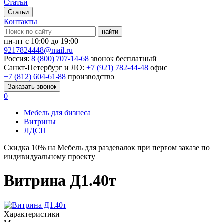
Статьи
Статьи
Контакты
найти
пн-пт с 10:00 до 19:00
9217824448@mail.ru
Россия:
8 (800) 707-14-68
звонок бесплатный
Санкт-Петербург и ЛО:
+7 (921) 782-44-48
офис
+7 (812) 604-61-88
производство
Заказать звонок
0
Мебель для бизнеса
Витрины
ЛДСП
Скидка
10%
на Мебель для раздевалок при первом заказе по
индивидуальному проекту
Витрина Д1.40т
Характеристики