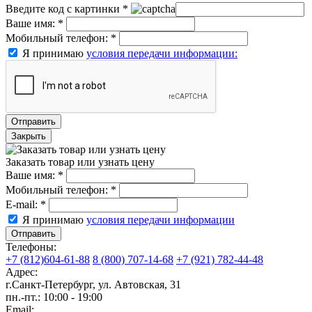
Введите код с картинки
*
Ваше имя:
*
Мобильный телефон:
*
Я принимаю
условия передачи информации:
Отправить
Закрыть
Заказать товар или узнать цену
Ваше имя:
*
Мобильный телефон:
*
E-mail:
*
Я принимаю
условия передачи информации
Отправить
Телефоны:
+7 (812)604-61-88
8 (800) 707-14-68
+7 (921) 782-44-48
Адрес:
г.Санкт-Петербург
,
ул. Автовская, 31
пн.-пт.: 10:00 - 19:00
Email: