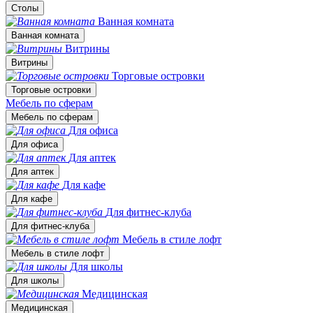
Столы
Ванная комната
Ванная комната
Витрины
Витрины
Торговые островки
Торговые островки
Мебель по сферам
Мебель по сферам
Для офиса
Для офиса
Для аптек
Для аптек
Для кафе
Для кафе
Для фитнес-клуба
Для фитнес-клуба
Мебель в стиле лофт
Мебель в стиле лофт
Для школы
Для школы
Медицинская
Медицинская