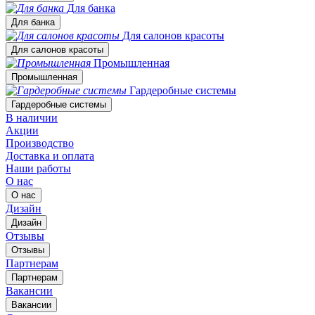
Для банка
Для банка
Для салонов красоты
Для салонов красоты
Промышленная
Промышленная
Гардеробные системы
Гардеробные системы
В наличии
Акции
Производство
Доставка и оплата
Наши работы
О нас
О нас
Дизайн
Дизайн
Отзывы
Отзывы
Партнерам
Партнерам
Вакансии
Вакансии