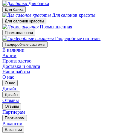
Для банка
Для банка
Для салонов красоты
Для салонов красоты
Промышленная
Промышленная
Гардеробные системы
Гардеробные системы
В наличии
Акции
Производство
Доставка и оплата
Наши работы
О нас
О нас
Дизайн
Дизайн
Отзывы
Отзывы
Партнерам
Партнерам
Вакансии
Вакансии