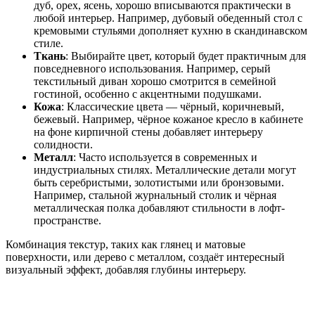
дуб, орех, ясень, хорошо вписываются практически в
любой интерьер. Например, дубовый обеденный стол с
кремовыми стульями дополняет кухню в скандинавском
стиле.
Ткань
: Выбирайте цвет, который будет практичным для
повседневного использования. Например, серый
текстильный диван хорошо смотрится в семейной
гостиной, особенно с акцентными подушками.
Кожа
: Классические цвета — чёрный, коричневый,
бежевый. Например, чёрное кожаное кресло в кабинете
на фоне кирпичной стены добавляет интерьеру
солидности.
Металл
: Часто используется в современных и
индустриальных стилях. Металлические детали могут
быть серебристыми, золотистыми или бронзовыми.
Например, стальной журнальный столик и чёрная
металлическая полка добавляют стильности в лофт-
пространстве.
Комбинация текстур, таких как глянец и матовые
поверхности, или дерево с металлом, создаёт интересный
визуальный эффект, добавляя глубины интерьеру.