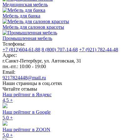
Медицинская мебель
Мебель для банка
Мебель для салонов красоты
Промышленная мебель
Телефоны:
+7 (812)604-61-88
8 (800) 707-14-68
+7 (921) 782-44-48
Адрес:
г.Санкт-Петербург
,
ул. Автовская, 31
пн.-пт.: 10:00 - 19:00
Email:
9217824448@mail.ru
Наши страницы в соц.сетях
Читайте отзывы
Наш рейтинг в Яндекс
4,5
+
Наш рейтинг в Google
5,0
+
Наш рейтинг в ZOON
5,0
+