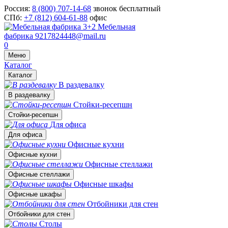
Россия:
8 (800) 707-14-68
звонок бесплатный
СПб:
+7 (812) 604-61-88
офис
Мебельная
фабрика
9217824448@mail.ru
0
Меню
Каталог
Каталог
В раздевалку
В раздевалку
Стойки-ресепшн
Стойки-ресепшн
Для офиса
Для офиса
Офисные кухни
Офисные кухни
Офисные стеллажи
Офисные стеллажи
Офисные шкафы
Офисные шкафы
Отбойники для стен
Отбойники для стен
Столы