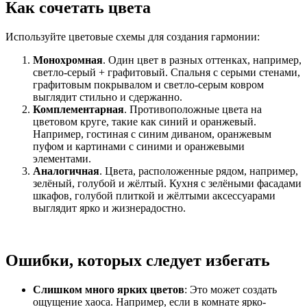
Как сочетать цвета
Используйте цветовые схемы для создания гармонии:
Монохромная
. Один цвет в разных оттенках, например,
светло-серый + графитовый. Спальня с серыми стенами,
графитовым покрывалом и светло-серым ковром
выглядит стильно и сдержанно.
Комплементарная
. Противоположные цвета на
цветовом круге, такие как синий и оранжевый.
Например, гостиная с синим диваном, оранжевым
пуфом и картинами с синими и оранжевыми
элементами.
Аналогичная
. Цвета, расположенные рядом, например,
зелёный, голубой и жёлтый. Кухня с зелёными фасадами
шкафов, голубой плиткой и жёлтыми аксессуарами
выглядит ярко и жизнерадостно.
Ошибки, которых следует избегать
Слишком много ярких цветов
: Это может создать
ощущение хаоса. Например, если в комнате ярко-