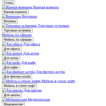
Столы
Ванная комната
Ванная комната
Витрины
Витрины
Торговые островки
Торговые островки
Мебель по сферам
Мебель по сферам
Для офиса
Для офиса
Для аптек
Для аптек
Для кафе
Для кафе
Для фитнес-клуба
Для фитнес-клуба
Мебель в стиле лофт
Мебель в стиле лофт
Для школы
Для школы
Медицинская
Медицинская