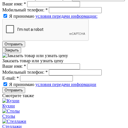
Ваше имя:
*
Мобильный телефон:
*
Я принимаю
условия передачи информации:
Отправить
Закрыть
Заказать товар или узнать цену
Ваше имя:
*
Мобильный телефон:
*
E-mail:
*
Я принимаю
условия передачи информации
Отправить
Смотрите также
Кухни
Столы
Стеллажи