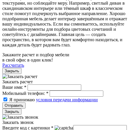
текстурами, но соблюдайте меру. Например, светлый диван в
скандинавском интерьере или тёмный шкаф в классическом
стиле помогут подчеркнуть выбранное направление. Хорошо
подобранная мебель делает интерьер завершённым и отражает
вашу индивидуальность. Если вы сомневаетесь, используйте
онлайн-инструменты для подбора цветовых сочетаний и
советуйтесь с дизайнерами. Главная цель — создать
пространство, в котором вам будет комфортно находиться, и
каждая деталь будет радовать глаз.
Закажите расчет и подбор мебели
в свой офис в один клик!
Рассчитать
Закрыть
Заказать расчет
Ваше имя:
*
Мобильный телефон:
*
Я принимаю
условия передачи информации
Отправить
Закрыть
Заказать звонок
Введите код с картинки
*