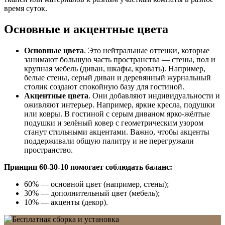
время суток.
Основные и акцентные цвета
Основные цвета
. Это нейтральные оттенки, которые
занимают большую часть пространства — стены, пол и
крупная мебель (диван, шкафы, кровать). Например,
белые стены, серый диван и деревянный журнальный
столик создают спокойную базу для гостиной.
Акцентные цвета
. Они добавляют индивидуальности и
оживляют интерьер. Например, яркие кресла, подушки
или ковры. В гостиной с серым диваном ярко-жёлтые
подушки и зелёный ковер с геометрическим узором
станут стильными акцентами. Важно, чтобы акценты
поддерживали общую палитру и не перегружали
пространство.
Принцип 60-30-10 помогает соблюдать баланс:
60% — основной цвет (например, стены);
30% — дополнительный цвет (мебель);
10% — акценты (декор).