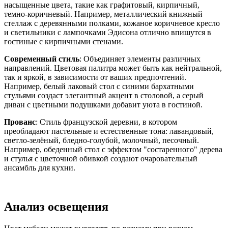
насыщенные цвета, такие как графитовый, кирпичный,
темно-коричневый. Например, металлический книжный
стеллаж с деревянными полками, кожаное коричневое кресло
и светильники с лампочками Эдисона отлично впишутся в
гостиные с кирпичными стенами.
Современный стиль
: Объединяет элементы различных
направлений. Цветовая палитра может быть как нейтральной,
так и яркой, в зависимости от ваших предпочтений.
Например, белый лаковый стол с синими бархатными
стульями создаст элегантный акцент в столовой, а серый
диван с цветными подушками добавит уюта в гостиной.
Прованс
: Стиль французской деревни, в котором
преобладают пастельные и естественные тона: лавандовый,
светло-зелёный, бледно-голубой, молочный, песочный.
Например, обеденный стол с эффектом "состаренного" дерева
и стулья с цветочной обивкой создают очаровательный
ансамбль для кухни.
Анализ освещения