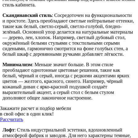
стиль кабинета.
Скандинавский стиль
: Сосредоточен на функциональности
и простоте. Здесь преобладают светлые нейтральные оттенки,
такие как белый, светло-серый, светло-голубой, бледно-
зелёный. Основной упор делается на натуральные материалы
— дерево, лен, хлопок. Например, светлый дубовый стол,
окружённый белыми стульями с текстильными серыми
сиденьями, гармонично смотрится на фоне голубых стен, а
белый шкаф с деревянными ручками добавляет лёгкости.
Минимализм
: Меньше значит больше. В этом стиле
преобладают однотонные цветовые решения, такие как
белый, чёрный и серый, иногда с редкими акцентами ярких
цветов — желтого, красного, синего. Например, чёрный
кожаный диван с ярко-красной подушкой создаёт
выразительный акцент, а серый стол с белым стулом
дополняют общее лаконичное настроение.
Закажите расчет и подбор мебели
в свой офис в один клик!
Рассчитать
Лофт
: Стиль индустриальной эстетики, вдохновленный
атмосферой фабрик и заводов. Для него характерны темные,