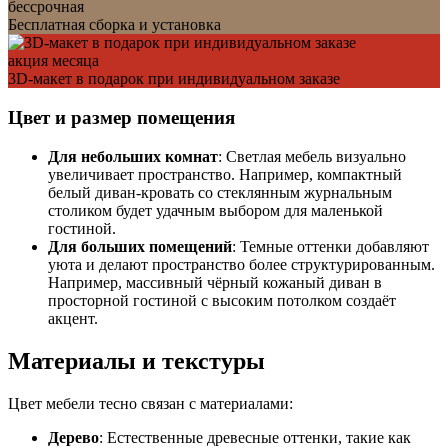
бессрочная
Бесплатная сборка и установка
акция месяца
3D-макет в подарок при индивидуальном заказе
Цвет и размер помещения
Для небольших комнат
: Светлая мебель визуально
увеличивает пространство. Например, компактный
белый диван-кровать со стеклянным журнальным
столиком будет удачным выбором для маленькой
гостиной.
Для больших помещений
: Темные оттенки добавляют
уюта и делают пространство более структурированным.
Например, массивный чёрный кожаный диван в
просторной гостиной с высоким потолком создаёт
акцент.
Материалы и текстуры
Цвет мебели тесно связан с материалами:
Дерево
: Естественные древесные оттенки, такие как