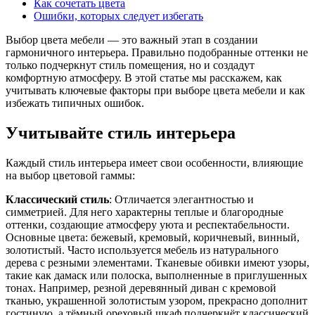
Как сочетать цвета
Ошибки, которых следует избегать
Выбор цвета мебели — это важный этап в создании
гармоничного интерьера. Правильно подобранные оттенки не
только подчеркнут стиль помещения, но и создадут
комфортную атмосферу. В этой статье мы расскажем, как
учитывать ключевые факторы при выборе цвета мебели и как
избежать типичных ошибок.
Учитывайте стиль интерьера
Каждый стиль интерьера имеет свои особенности, влияющие
на выбор цветовой гаммы:
Классический стиль
: Отличается элегантностью и
симметрией. Для него характерны теплые и благородные
оттенки, создающие атмосферу уюта и респектабельности.
Основные цвета: бежевый, кремовый, коричневый, винный,
золотистый. Часто используется мебель из натурального
дерева с резными элементами. Тканевые обивки имеют узоры,
такие как дамаск или полоска, выполненные в приглушенных
тонах. Например, резной деревянный диван с кремовой
тканью, украшенной золотистым узором, прекрасно дополнит
гостиную, а тёмный ореховый шкаф подчеркнёт классический