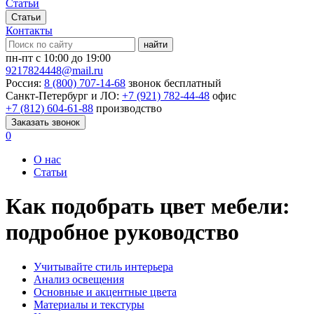
Статьи
Статьи
Контакты
найти
пн-пт с 10:00 до 19:00
9217824448@mail.ru
Россия:
8 (800) 707-14-68
звонок бесплатный
Санкт-Петербург и ЛО:
+7 (921) 782-44-48
офис
+7 (812) 604-61-88
производство
Заказать звонок
0
О нас
Статьи
Как подобрать цвет мебели:
подробное руководство
Учитывайте стиль интерьера
Анализ освещения
Основные и акцентные цвета
Материалы и текстуры