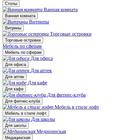
Столы
Ванная комната
Ванная комната
Витрины
Витрины
Торговые островки
Торговые островки
Мебель по сферам
Мебель по сферам
Для офиса
Для офиса
Для аптек
Для аптек
Для кафе
Для кафе
Для фитнес-клуба
Для фитнес-клуба
Мебель в стиле лофт
Мебель в стиле лофт
Для школы
Для школы
Медицинская
Медицинская