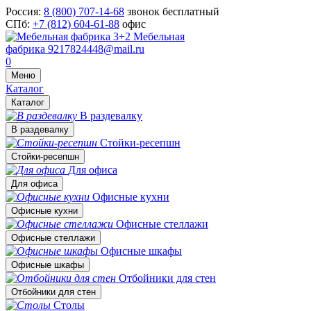
Россия:
8 (800) 707-14-68
звонок бесплатный
СПб:
+7 (812) 604-61-88
офис
Мебельная
фабрика
9217824448@mail.ru
0
Меню
Каталог
Каталог
В раздевалку
В раздевалку
Стойки-ресепшн
Стойки-ресепшн
Для офиса
Для офиса
Офисные кухни
Офисные кухни
Офисные стеллажи
Офисные стеллажи
Офисные шкафы
Офисные шкафы
Отбойники для стен
Отбойники для стен
Столы