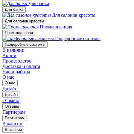
Для банка
Для банка
Для салонов красоты
Для салонов красоты
Промышленная
Промышленная
Гардеробные системы
Гардеробные системы
В наличии
Акции
Производство
Доставка и оплата
Наши работы
О нас
О нас
Дизайн
Дизайн
Отзывы
Отзывы
Партнерам
Партнерам
Вакансии
Вакансии