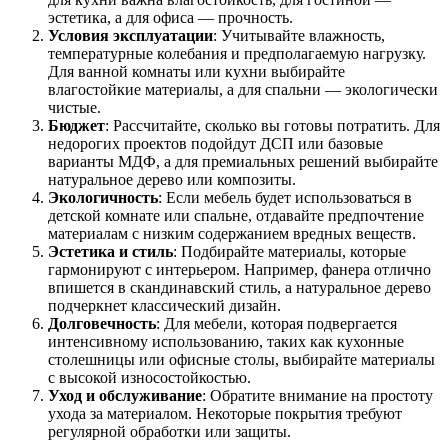
эстетика, а для офиса — прочность.
Условия эксплуатации
: Учитывайте влажность,
температурные колебания и предполагаемую нагрузку.
Для ванной комнаты или кухни выбирайте
влагостойкие материалы, а для спальни — экологически
чистые.
Бюджет
: Рассчитайте, сколько вы готовы потратить. Для
недорогих проектов подойдут ДСП или базовые
варианты МДФ, а для премиальных решений выбирайте
натуральное дерево или композиты.
Экологичность
: Если мебель будет использоваться в
детской комнате или спальне, отдавайте предпочтение
материалам с низким содержанием вредных веществ.
Эстетика и стиль
: Подбирайте материалы, которые
гармонируют с интерьером. Например, фанера отлично
впишется в скандинавский стиль, а натуральное дерево
подчеркнет классический дизайн.
Долговечность
: Для мебели, которая подвергается
интенсивному использованию, таких как кухонные
столешницы или офисные столы, выбирайте материалы
с высокой износостойкостью.
Уход и обслуживание
: Обратите внимание на простоту
ухода за материалом. Некоторые покрытия требуют
регулярной обработки или защиты.