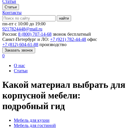
Статьи
Статьи
Контакты
найти
пн-пт с 10:00 до 19:00
9217824448@mail.ru
Россия:
8 (800) 707-14-68
звонок бесплатный
Санкт-Петербург и ЛО:
+7 (921) 782-44-48
офис
+7 (812) 604-61-88
производство
Заказать звонок
0
О нас
Статьи
Какой материал выбрать для
корпусной мебели:
подробный гид
Мебель для кухни
Мебель для гостиной