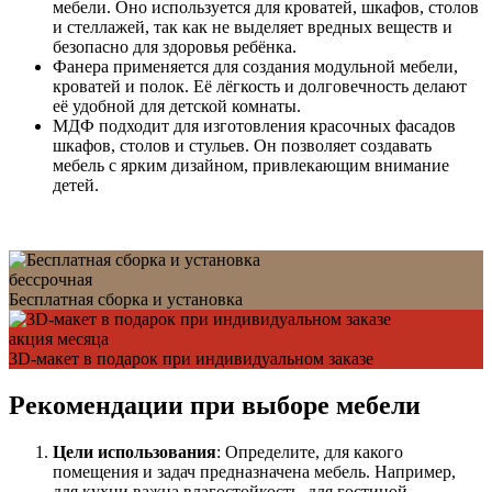
мебели. Оно используется для кроватей, шкафов, столов
и стеллажей, так как не выделяет вредных веществ и
безопасно для здоровья ребёнка.
Фанера применяется для создания модульной мебели,
кроватей и полок. Её лёгкость и долговечность делают
её удобной для детской комнаты.
МДФ подходит для изготовления красочных фасадов
шкафов, столов и стульев. Он позволяет создавать
мебель с ярким дизайном, привлекающим внимание
детей.
бессрочная
Бесплатная сборка и установка
акция месяца
3D-макет в подарок при индивидуальном заказе
Рекомендации при выборе мебели
Цели использования
: Определите, для какого
помещения и задач предназначена мебель. Например,
для кухни важна влагостойкость, для гостиной —