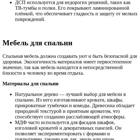
ДСП используется для недорогих решений, таких как
ТВ-тумбы и полки. Его покрывают ламинированной
плёнкой, что обеспечивает гладкость и защиту от мелких
повреждений.
Мебель для спальни
Спальная мебель должна создавать уют и быть безопасной для
здоровья. Экологичность материалов имеет первостепенное
значение, так как мебель находится в непосредственной
близости к человеку во время отдыха.
Материалы для спальни
Натуральное дерево — лучший выбор для мебели в
спальню. Из него изготавливают кровати, шкафы,
прикроватные тумбочки и комоды. Древесина обладает
природной текстурой и приятным ароматом, что
способствует созданию расслабляющей атмосферы.
МДФ часто используется для фасадов шкафов,
изголовий кроватей и декоративных панелей. Он
позволяет экспериментировать с формами и
покрытиями, такими как лак, эмаль или шпон.