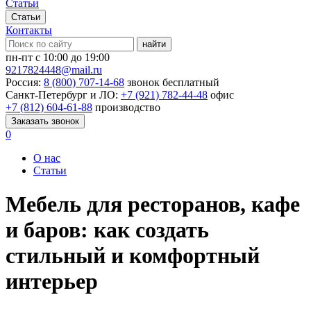
Статьи
Статьи
Контакты
найти
пн-пт с 10:00 до 19:00
9217824448@mail.ru
Россия:
8 (800) 707-14-68
звонок бесплатный
Санкт-Петербург и ЛО:
+7 (921) 782-44-48
офис
+7 (812) 604-61-88
производство
Заказать звонок
0
О нас
Статьи
Мебель для ресторанов, кафе
и баров: как создать
стильный и комфортный
интерьер