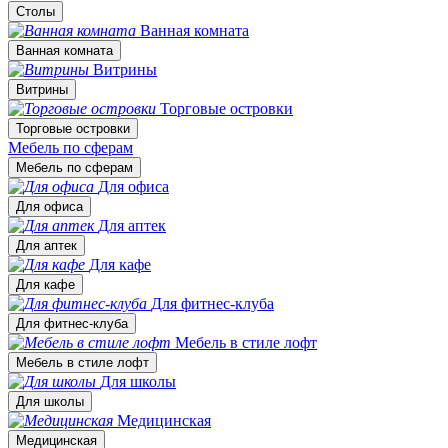
Столы
Ванная комната
Ванная комната
Витрины
Витрины
Торговые островки
Торговые островки
Мебель по сферам
Мебель по сферам
Для офиса
Для офиса
Для аптек
Для аптек
Для кафе
Для кафе
Для фитнес-клуба
Для фитнес-клуба
Мебель в стиле лофт
Мебель в стиле лофт
Для школы
Для школы
Медицинская
Медицинская