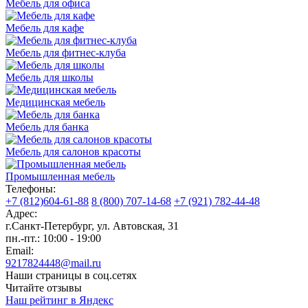
Мебель для офиса
Мебель для кафе
Мебель для фитнес-клуба
Мебель для школы
Медицинская мебель
Мебель для банка
Мебель для салонов красоты
Промышленная мебель
Телефоны:
+7 (812)604-61-88
8 (800) 707-14-68
+7 (921) 782-44-48
Адрес:
г.Санкт-Петербург
,
ул. Автовская, 31
пн.-пт.: 10:00 - 19:00
Email:
9217824448@mail.ru
Наши страницы в соц.сетях
Читайте отзывы
Наш рейтинг в Яндекс