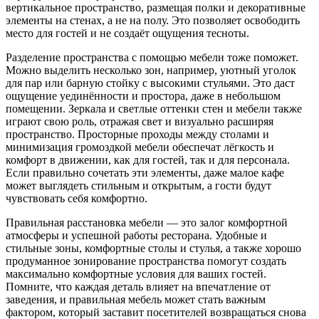
вертикальное пространство, размещая полки и декоративные
элементы на стенах, а не на полу. Это позволяет освободить
место для гостей и не создаёт ощущения тесноты.
Разделение пространства с помощью мебели тоже поможет.
Можно выделить несколько зон, например, уютный уголок
для пар или барную стойку с высокими стульями. Это даст
ощущение уединённости и простора, даже в небольшом
помещении. Зеркала и светлые оттенки стен и мебели также
играют свою роль, отражая свет и визуально расширяя
пространство. Просторные проходы между столами и
минимизация громоздкой мебели обеспечат лёгкость и
комфорт в движении, как для гостей, так и для персонала.
Если правильно сочетать эти элементы, даже малое кафе
может выглядеть стильным и открытым, а гости будут
чувствовать себя комфортно.
Правильная расстановка мебели — это залог комфортной
атмосферы и успешной работы ресторана. Удобные и
стильные зоны, комфортные столы и стулья, а также хорошо
продуманное зонирование пространства помогут создать
максимально комфортные условия для ваших гостей.
Помните, что каждая деталь влияет на впечатление от
заведения, и правильная мебель может стать важным
фактором, который заставит посетителей возвращаться снова