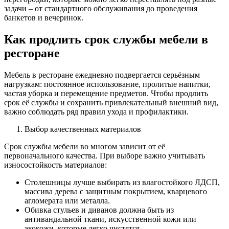
задачи – от стандартного обслуживания до проведения
банкетов и вечеринок.
Как продлить срок службы мебели в
ресторане
Мебель в ресторане ежедневно подвергается серьёзным
нагрузкам: постоянное использование, пролитые напитки,
частая уборка и перемещение предметов. Чтобы продлить
срок её службы и сохранить привлекательный внешний вид,
важно соблюдать ряд правил ухода и профилактики.
Выбор качественных материалов
Срок службы мебели во многом зависит от её
первоначального качества. При выборе важно учитывать
износостойкость материалов:
Столешницы лучше выбирать из влагостойкого ЛДСП,
массива дерева с защитным покрытием, кварцевого
агломерата или металла.
Обивка стульев и диванов должна быть из
антивандальной ткани, искусственной кожи или
экокожи, которые легко чистятся.