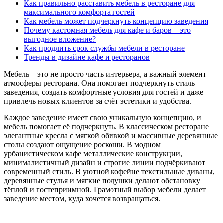
Как правильно расставить мебель в ресторане для
максимального комфорта гостей
Как мебель может подчеркнуть концепцию заведения
Почему кастомная мебель для кафе и баров – это
выгодное вложение?
Как продлить срок службы мебели в ресторане
Тренды в дизайне кафе и ресторанов
Мебель – это не просто часть интерьера, а важный элемент
атмосферы ресторана. Она помогает подчеркнуть стиль
заведения, создать комфортные условия для гостей и даже
привлечь новых клиентов за счёт эстетики и удобства.
Каждое заведение имеет свою уникальную концепцию, и
мебель помогает её подчеркнуть. В классическом ресторане
элегантные кресла с мягкой обивкой и массивные деревянные
столы создают ощущение роскоши. В модном
урбанистическом кафе металлические конструкции,
минималистичный дизайн и строгие линии подчёркивают
современный стиль. В уютной кофейне текстильные диваны,
деревянные стулья и мягкие подушки делают обстановку
тёплой и гостеприимной. Грамотный выбор мебели делает
заведение местом, куда хочется возвращаться.