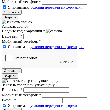
Мобильный телефон:
*
Я принимаю
условия передачи информации
Отправить
Закрыть
Заказать звонок
Введите код с картинки
*
Ваше имя:
*
Мобильный телефон:
*
Я принимаю
условия передачи информации:
Отправить
Закрыть
Заказать товар или узнать цену
Ваше имя:
*
Мобильный телефон:
*
E-mail:
*
Я принимаю
условия передачи информации