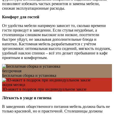
позволяют избежать частых ремонтов и замены мебели,
снижая эксплуатационные расходы.
Комфорт для гостей
От удобства мебели напрямую зависит то, сколько времени
гости проведут в заведении. Если стулья неудобные, а
столешницы слишком высокие или низкие, посетители
быстрее уйдут, не заказывая дополнительные блюда и
напитки. Кастомная мебель разрабатывается с учётом
эргономики: оптимальная высота сидений, мягкость подушек,
удобный наклон спинки – всё это делает пребывание в кафе
приятным и комфортным.
бессрочная
Бесплатная сборка и установка
акция месяца
3D-макет в подарок при индивидуальном заказе
Лёгкость в уходе и гигиена
В заведениях общественного питания мебель должна быть не
только красивой, но и практичной. Столешницы должны