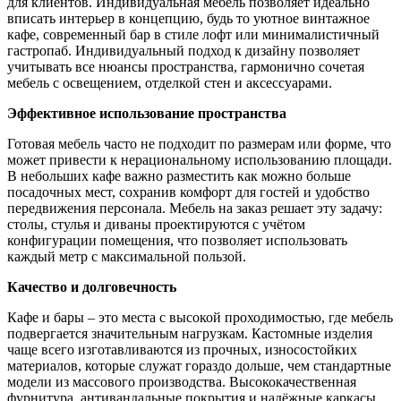
для клиентов. Индивидуальная мебель позволяет идеально
вписать интерьер в концепцию, будь то уютное винтажное
кафе, современный бар в стиле лофт или минималистичный
гастропаб. Индивидуальный подход к дизайну позволяет
учитывать все нюансы пространства, гармонично сочетая
мебель с освещением, отделкой стен и аксессуарами.
Эффективное использование пространства
Готовая мебель часто не подходит по размерам или форме, что
может привести к нерациональному использованию площади.
В небольших кафе важно разместить как можно больше
посадочных мест, сохранив комфорт для гостей и удобство
передвижения персонала. Мебель на заказ решает эту задачу:
столы, стулья и диваны проектируются с учётом
конфигурации помещения, что позволяет использовать
каждый метр с максимальной пользой.
Качество и долговечность
Кафе и бары – это места с высокой проходимостью, где мебель
подвергается значительным нагрузкам. Кастомные изделия
чаще всего изготавливаются из прочных, износостойких
материалов, которые служат гораздо дольше, чем стандартные
модели из массового производства. Высококачественная
фурнитура, антивандальные покрытия и надёжные каркасы