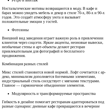
Ретро и винтаж
Ностальгические мотивы возвращаются в моду. В кафе и
барах можно увидеть мебель и декор в стиле 70-х, 80-х и 90-х
годов. Это создаёт атмосферу уюта и вызывает
положительные эмоции у гостей.
Фотозоны
Внешний вид заведения играет важную роль в привлечении
клиентов через соцсети. Яркие акценты, неоновые вывески,
необычные стены и арт-объекты делают ресторан
привлекательным для фотографий и бесплатного
продвижения.
Комбинация разных стилей
Микс стилей становится новой нормой. Лофт сочетается с ар-
деко, минимализм дополняется богемными элементами,
индустриальный стиль соседствует с мягкими текстурами.
Главное — гармоничное объединение элементов.
Модулярность и трансформируемые пространства
Гибкость в дизайне помогает ресторанам адаптироваться под
разные сценарии: дневные кафе превращаются в вечерние