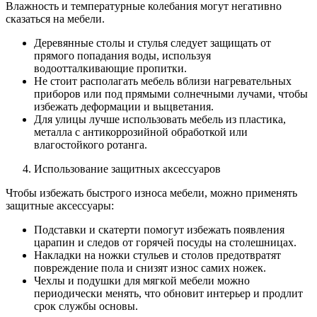
Влажность и температурные колебания могут негативно
сказаться на мебели.
Деревянные столы и стулья следует защищать от
прямого попадания воды, используя
водоотталкивающие пропитки.
Не стоит располагать мебель вблизи нагревательных
приборов или под прямыми солнечными лучами, чтобы
избежать деформации и выцветания.
Для улицы лучше использовать мебель из пластика,
металла с антикоррозийной обработкой или
влагостойкого ротанга.
Использование защитных аксессуаров
Чтобы избежать быстрого износа мебели, можно применять
защитные аксессуары:
Подставки и скатерти помогут избежать появления
царапин и следов от горячей посуды на столешницах.
Накладки на ножки стульев и столов предотвратят
повреждение пола и снизят износ самих ножек.
Чехлы и подушки для мягкой мебели можно
периодически менять, что обновит интерьер и продлит
срок службы основы.