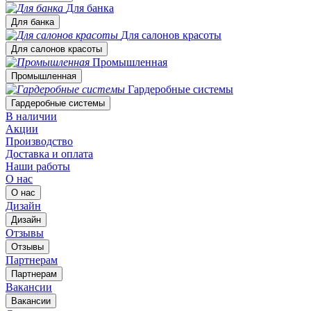
Для банка
Для банка
Для салонов красоты
Для салонов красоты
Промышленная
Промышленная
Гардеробные системы
Гардеробные системы
В наличии
Акции
Производство
Доставка и оплата
Наши работы
О нас
О нас
Дизайн
Дизайн
Отзывы
Отзывы
Партнерам
Партнерам
Вакансии
Вакансии