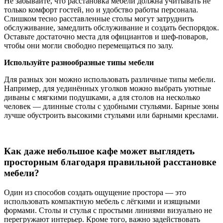
Не забывайте, что расстановка мебели должна учитывать не
только комфорт гостей, но и удобство работы персонала.
Слишком тесно расставленные столы могут затруднить
обслуживание, замедлить обслуживание и создать беспорядок.
Оставьте достаточно места для официантов и шеф-поваров,
чтобы они могли свободно перемещаться по залу.
Используйте разнообразные типы мебели
Для разных зон можно использовать различные типы мебели.
Например, для уединённых уголков можно выбрать уютные
диваны с мягкими подушками, а для столов на несколько
человек — длинные столы с удобными стульями. Барные зоны
лучше обустроить высокими стульями или барными креслами.
Как даже небольшое кафе может выглядеть
просторным благодаря правильной расстановке
мебели?
Один из способов создать ощущение простора — это
использовать компактную мебель с лёгкими и изящными
формами. Столы и стулья с простыми линиями визуально не
перегружают интерьер. Кроме того, важно задействовать