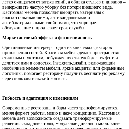
легко очищаться от загрязнений, а обивка стульев и диванов –
выдерживать частую уборку без потери внешнего вида.
Кастомная мебель позволяет выбирать материалы с
влагоотталкивающими, антивандальными и
антибактериальными свойствами, что упрощает
обслуживание и продлевает срок службы.
Маркетинговый эффект и фотогеничность
Оригинальный интерьер – один из ключевых факторов
привлечения гостей. Красивая мебель делает пространство
стильным и уютным, побуждая посетителей делать фото и
делиться ими в соцсетях. Instagram-дизайн, включающий
необычные элементы мебели, яркие акценты или фирменные
логотипы, помогает ресторану получить бесплатную рекламу
через пользовательский контент.
Гибкость и адаптация к изменениям
Современные рестораны и бары часто трансформируются,
меняя формат работы, меню и даже концепцию. Кастомная
мебель даёт возможность создавать трансформируемые
решения: складные столы, модульные диваны и мобильные
перегородки, которые можно легко переставлять под разные