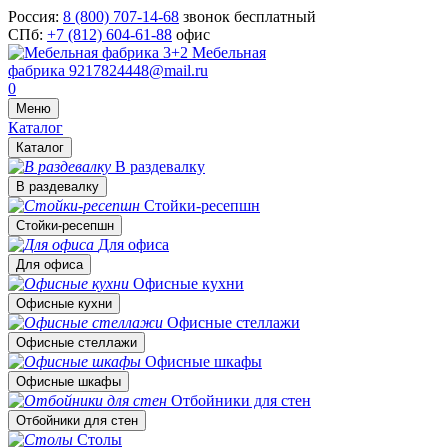
Россия:
8 (800) 707-14-68
звонок бесплатный
СПб:
+7 (812) 604-61-88
офис
Мебельная
фабрика
9217824448@mail.ru
0
Меню
Каталог
Каталог
В раздевалку
В раздевалку
Стойки-ресепшн
Стойки-ресепшн
Для офиса
Для офиса
Офисные кухни
Офисные кухни
Офисные стеллажи
Офисные стеллажи
Офисные шкафы
Офисные шкафы
Отбойники для стен
Отбойники для стен
Столы