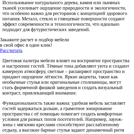
Использование натурального дерева, камня или льняных
тканей усиливает ощущение природности и экологичности,
что особенно важно для ресторанов с концепцией здорового
питания. Металл, стекло и глянцевые поверхности создают
эффект современности и технологичности, что идеально
подходит для футуристических заведений.
Закажите расчет и подбор мебели
в свой офис в один клик!
Рассчитать
Цветовая палитра мебели влияет на восприятие пространства
и настроение гостей. Тёмные тона добавляют уюта и создают
камерную атмосферу, светлые – расширяют пространство и
придают ощущение лёгкости. Яркие акценты, такие как
необычные стулья или оригинальные столешницы, могут
стать фирменной фишкой заведения и создать визуальный
контраст, привлекающий внимание.
Функциональность также важна: удобная мебель заставляет
гостей задержаться дольше, а грамотное зонирование
пространства с её помощью помогает создать комфортные
условия для разных типов посетителей. Например, лаунж-
зоны с мягкими креслами способствуют расслабленному
отдыху, а высокие барные стулья задают динамичный ритм