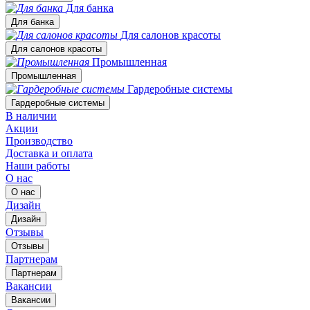
Для банка
Для банка
Для салонов красоты
Для салонов красоты
Промышленная
Промышленная
Гардеробные системы
Гардеробные системы
В наличии
Акции
Производство
Доставка и оплата
Наши работы
О нас
О нас
Дизайн
Дизайн
Отзывы
Отзывы
Партнерам
Партнерам
Вакансии
Вакансии