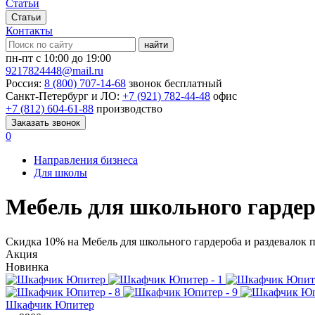
Статьи
Статьи
Контакты
найти
пн-пт с 10:00 до 19:00
9217824448@mail.ru
Россия:
8 (800) 707-14-68
звонок бесплатный
Санкт-Петербург и ЛО:
+7 (921) 782-44-48
офис
+7 (812) 604-61-88
производство
Заказать звонок
0
Направления бизнеса
Для школы
Мебель для школьного гардер
Скидка
10%
на Мебель для школьного гардероба и раздевалок 
Акция
Новинка
Шкафчик Юпитер