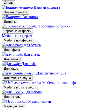
Столы
Ванная комната
Ванная комната
Витрины
Витрины
Торговые островки
Торговые островки
Мебель по сферам
Мебель по сферам
Для офиса
Для офиса
Для аптек
Для аптек
Для кафе
Для кафе
Для фитнес-клуба
Для фитнес-клуба
Мебель в стиле лофт
Мебель в стиле лофт
Для школы
Для школы
Медицинская
Медицинская