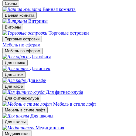
Столы
Ванная комната
Ванная комната
Витрины
Витрины
Торговые островки
Торговые островки
Мебель по сферам
Мебель по сферам
Для офиса
Для офиса
Для аптек
Для аптек
Для кафе
Для кафе
Для фитнес-клуба
Для фитнес-клуба
Мебель в стиле лофт
Мебель в стиле лофт
Для школы
Для школы
Медицинская
Медицинская