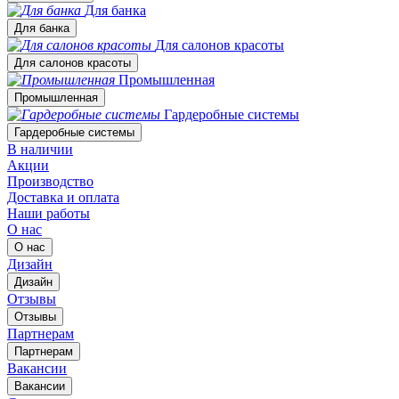
Для банка
Для банка
Для салонов красоты
Для салонов красоты
Промышленная
Промышленная
Гардеробные системы
Гардеробные системы
В наличии
Акции
Производство
Доставка и оплата
Наши работы
О нас
О нас
Дизайн
Дизайн
Отзывы
Отзывы
Партнерам
Партнерам
Вакансии
Вакансии