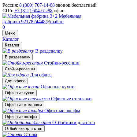
Россия:
8 (800) 707-14-68
звонок бесплатный
СПб:
+7 (812) 604-61-88
офис
Мебельная
фабрика
9217824448@mail.ru
0
Меню
Каталог
Каталог
В раздевалку
В раздевалку
Стойки-ресепшн
Стойки-ресепшн
Для офиса
Для офиса
Офисные кухни
Офисные кухни
Офисные стеллажи
Офисные стеллажи
Офисные шкафы
Офисные шкафы
Отбойники для стен
Отбойники для стен
Столы