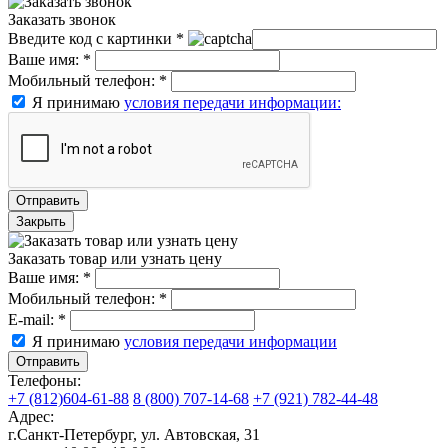
Заказать звонок
Введите код с картинки
*
Ваше имя:
*
Мобильный телефон:
*
Я принимаю
условия передачи информации:
Отправить
Закрыть
Заказать товар или узнать цену
Ваше имя:
*
Мобильный телефон:
*
E-mail:
*
Я принимаю
условия передачи информации
Отправить
Телефоны:
+7 (812)604-61-88
8 (800) 707-14-68
+7 (921) 782-44-48
Адрес:
г.Санкт-Петербург
,
ул. Автовская, 31