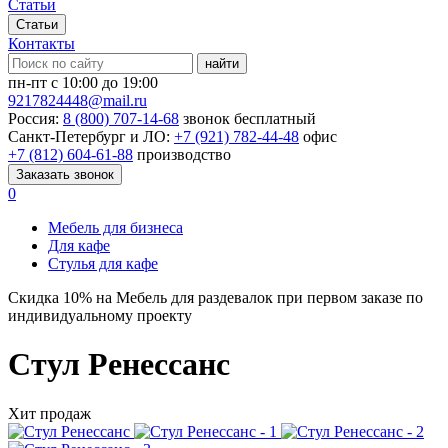
Статьи
Статьи
Контакты
найти
пн-пт с 10:00 до 19:00
9217824448@mail.ru
Россия:
8 (800) 707-14-68
звонок бесплатный
Санкт-Петербург и ЛО:
+7 (921) 782-44-48
офис
+7 (812) 604-61-88
производство
Заказать звонок
0
Мебель для бизнеса
Для кафе
Стулья для кафе
Скидка
10%
на Мебель для раздевалок при первом заказе по
индивидуальному проекту
Стул Ренессанс
Хит продаж