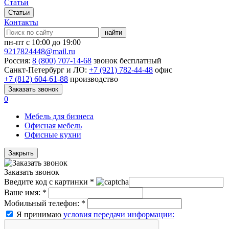
Статьи
Статьи
Контакты
найти
пн-пт с 10:00 до 19:00
9217824448@mail.ru
Россия:
8 (800) 707-14-68
звонок бесплатный
Санкт-Петербург и ЛО:
+7 (921) 782-44-48
офис
+7 (812) 604-61-88
производство
Заказать звонок
0
Мебель для бизнеса
Офисная мебель
Офисные кухни
Закрыть
Заказать звонок
Введите код с картинки
*
Ваше имя:
*
Мобильный телефон:
*
Я принимаю
условия передачи информации: