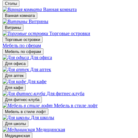
Столы
Ванная комната
Ванная комната
Витрины
Витрины
Торговые островки
Торговые островки
Мебель по сферам
Мебель по сферам
Для офиса
Для офиса
Для аптек
Для аптек
Для кафе
Для кафе
Для фитнес-клуба
Для фитнес-клуба
Мебель в стиле лофт
Мебель в стиле лофт
Для школы
Для школы
Медицинская
Медицинская