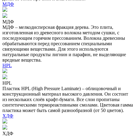
МДФ
МДФ
МДФ – мелкодисперсная фракция дерева. Это плита,
изготовленная из древесного волокна методом сушки, с
последующим горячим прессованием. Волокна древесины
обрабатываются перед прессованием специальными
связующими веществами. Для этого используются
натуральные продукты лигнин и парафин, не выделяющие
вредные вещества.
HPL
HPL
Пластик HPL (High Pressure Laminate) – облицовочный и
конструкционный материал высокого давления. Он состоит
из нескольких слоёв крафт-бумаги. Все слои пропитаны
синтетическими термореактивными смолами. Цветовая гамма
пластика может быть самой разнообразной (от 50 цветов).
ХДФ
ХДФ