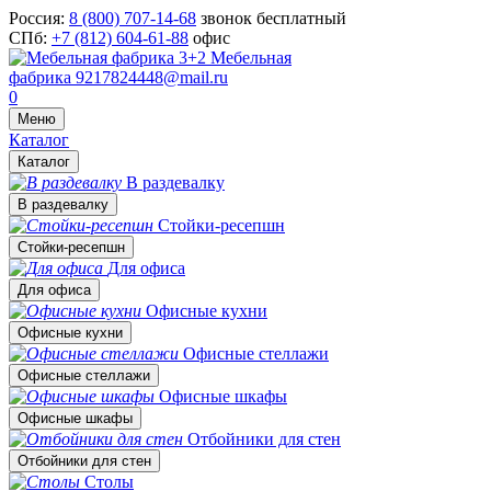
Россия:
8 (800) 707-14-68
звонок бесплатный
СПб:
+7 (812) 604-61-88
офис
Мебельная
фабрика
9217824448@mail.ru
0
Меню
Каталог
Каталог
В раздевалку
В раздевалку
Стойки-ресепшн
Стойки-ресепшн
Для офиса
Для офиса
Офисные кухни
Офисные кухни
Офисные стеллажи
Офисные стеллажи
Офисные шкафы
Офисные шкафы
Отбойники для стен
Отбойники для стен
Столы