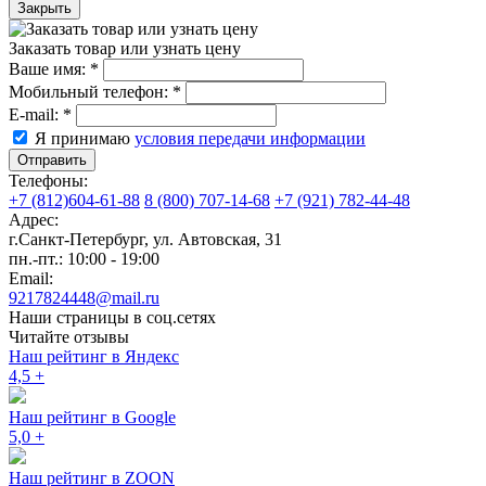
Закрыть
Заказать товар или узнать цену
Ваше имя:
*
Мобильный телефон:
*
E-mail:
*
Я принимаю
условия передачи информации
Отправить
Телефоны:
+7 (812)604-61-88
8 (800) 707-14-68
+7 (921) 782-44-48
Адрес:
г.Санкт-Петербург
,
ул. Автовская, 31
пн.-пт.: 10:00 - 19:00
Email:
9217824448@mail.ru
Наши страницы в соц.сетях
Читайте отзывы
Наш рейтинг в Яндекс
4,5
+
Наш рейтинг в Google
5,0
+
Наш рейтинг в ZOON