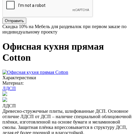
Отправить
Скидка
10%
на Мебель для раздевалок при первом заказе по
индивидуальному проекту
Офисная кухня прямая
Cotton
Характеристики
Материал:
ЛДСП
ЛДСП
Древесно-стружечные плиты, шлифованные ДСП. Основное
отличие ЛДСП от ДСП – наличие специальной облицовочной
плёнки, изготовленной на основе бумаги и меламиновой
смолы. Защитная плёнка впрессовывается в структуру ДСП,
делая её более прочной и влагостойкой.