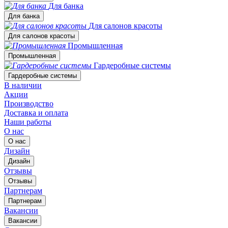
Для банка
Для банка
Для салонов красоты
Для салонов красоты
Промышленная
Промышленная
Гардеробные системы
Гардеробные системы
В наличии
Акции
Производство
Доставка и оплата
Наши работы
О нас
О нас
Дизайн
Дизайн
Отзывы
Отзывы
Партнерам
Партнерам
Вакансии
Вакансии