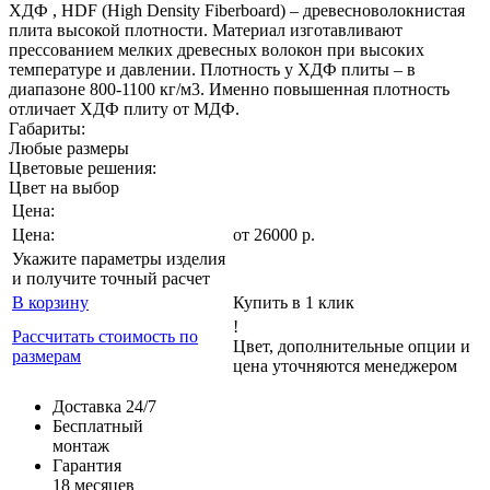
ХДФ , HDF (High Density Fiberboard) – древесноволокнистая
плита высокой плотности. Материал изготавливают
прессованием мелких древесных волокон при высоких
температуре и давлении. Плотность у ХДФ плиты – в
диапазоне 800-1100 кг/м3. Именно повышенная плотность
отличает ХДФ плиту от МДФ.
Габариты:
Любые размеры
Цветовые решения:
Цвет на выбор
Цена:
Цена:
от
26000
р
.
Укажите параметры изделия
и получите точный расчет
В корзину
Купить в 1 клик
!
Рассчитать стоимость по
Цвет, дополнительные опции и
размерам
цена уточняются менеджером
Доставка 24/7
Бесплатный
монтаж
Гарантия
18 месяцев