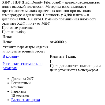
ХДФ , HDF (High Density Fiberboard) – древесноволокнистая
плита высокой плотности. Материал изготавливают
прессованием мелких древесных волокон при высоких
температуре и давлении. Плотность у ХДФ плиты – в
диапазоне 800-1100 кг/м3. Именно повышенная плотность
отличает ХДФ плиту от МДФ.
Цветовые решения:
Цвет на выбор
Цена:
Цена:
от
40000
р
.
Укажите параметры изделия
и получите точный расчет
В корзину
Купить в 1 клик
!
Рассчитать стоимость по
Цвет, дополнительные опции и
размерам
цена уточняются менеджером
Доставка 24/7
Бесплатный
монтаж
Гарантия
18 месяцев
Вызов замерщика