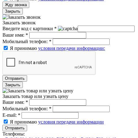
Жду звонка
Закрыть
Заказать звонок
Введите код с картинки
*
Ваше имя:
*
Мобильный телефон:
*
Я принимаю
условия передачи информации:
Отправить
Закрыть
Заказать товар или узнать цену
Ваше имя:
*
Мобильный телефон:
*
E-mail:
*
Я принимаю
условия передачи информации
Отправить
Телефоны: