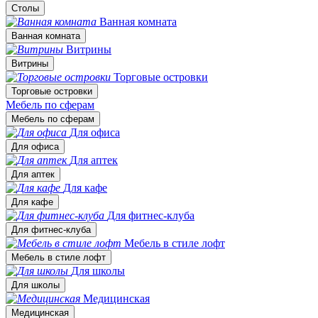
Столы
Ванная комната
Ванная комната
Витрины
Витрины
Торговые островки
Торговые островки
Мебель по сферам
Мебель по сферам
Для офиса
Для офиса
Для аптек
Для аптек
Для кафе
Для кафе
Для фитнес-клуба
Для фитнес-клуба
Мебель в стиле лофт
Мебель в стиле лофт
Для школы
Для школы
Медицинская
Медицинская