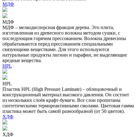
МДФ
МДФ
МДФ – мелкодисперсная фракция дерева. Это плита,
изготовленная из древесного волокна методом сушки, с
последующим горячим прессованием. Волокна древесины
обрабатываются перед прессованием специальными
связующими веществами. Для этого используются
натуральные продукты лигнин и парафин, не выделяющие
вредные вещества.
HPL
HPL
Пластик HPL (High Pressure Laminate) – облицовочный и
конструкционный материал высокого давления. Он состоит
из нескольких слоёв крафт-бумаги. Все слои пропитаны
синтетическими термореактивными смолами. Цветовая гамма
пластика может быть самой разнообразной (от 50 цветов).
ХДФ
ХДФ