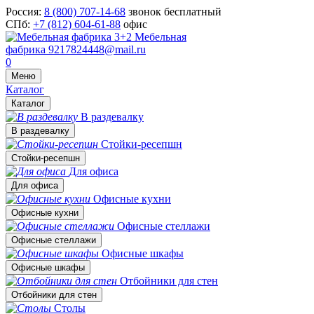
Россия:
8 (800) 707-14-68
звонок бесплатный
СПб:
+7 (812) 604-61-88
офис
Мебельная
фабрика
9217824448@mail.ru
0
Меню
Каталог
Каталог
В раздевалку
В раздевалку
Стойки-ресепшн
Стойки-ресепшн
Для офиса
Для офиса
Офисные кухни
Офисные кухни
Офисные стеллажи
Офисные стеллажи
Офисные шкафы
Офисные шкафы
Отбойники для стен
Отбойники для стен
Столы