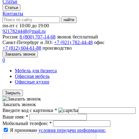
Статьи
Статьи
Контакты
найти
пн-пт с 10:00 до 19:00
9217824448@mail.ru
Россия:
8 (800) 707-14-68
звонок бесплатный
Санкт-Петербург и ЛО:
+7 (921) 782-44-48
офис
+7 (812) 604-61-88
производство
Заказать звонок
0
Мебель для бизнеса
Офисная мебель
Офисные кухни
Закрыть
Заказать звонок
Введите код с картинки
*
Ваше имя:
*
Мобильный телефон:
*
Я принимаю
условия передачи информации: