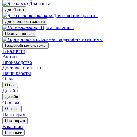
Для банка
Для банка
Для салонов красоты
Для салонов красоты
Промышленная
Промышленная
Гардеробные системы
Гардеробные системы
В наличии
Акции
Производство
Доставка и оплата
Наши работы
О нас
О нас
Дизайн
Дизайн
Отзывы
Отзывы
Партнерам
Партнерам
Вакансии
Вакансии