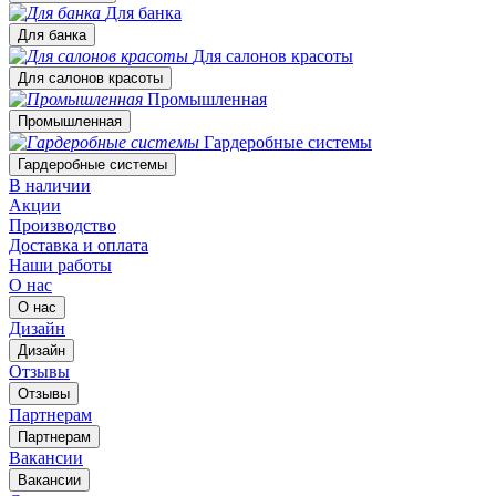
Для банка
Для банка
Для салонов красоты
Для салонов красоты
Промышленная
Промышленная
Гардеробные системы
Гардеробные системы
В наличии
Акции
Производство
Доставка и оплата
Наши работы
О нас
О нас
Дизайн
Дизайн
Отзывы
Отзывы
Партнерам
Партнерам
Вакансии
Вакансии