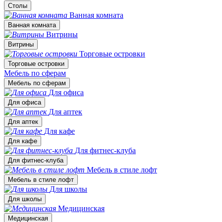
Столы
Ванная комната
Ванная комната
Витрины
Витрины
Торговые островки
Торговые островки
Мебель по сферам
Мебель по сферам
Для офиса
Для офиса
Для аптек
Для аптек
Для кафе
Для кафе
Для фитнес-клуба
Для фитнес-клуба
Мебель в стиле лофт
Мебель в стиле лофт
Для школы
Для школы
Медицинская
Медицинская