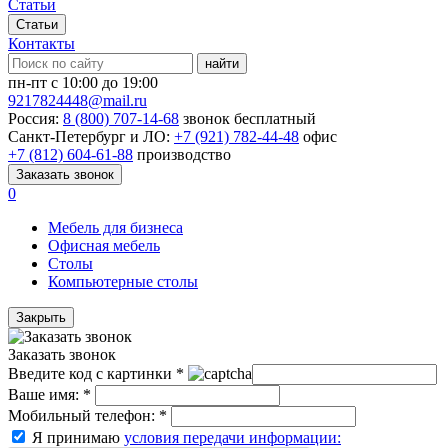
Статьи
Статьи
Контакты
найти
пн-пт с 10:00 до 19:00
9217824448@mail.ru
Россия:
8 (800) 707-14-68
звонок бесплатный
Санкт-Петербург и ЛО:
+7 (921) 782-44-48
офис
+7 (812) 604-61-88
производство
Заказать звонок
0
Мебель для бизнеса
Офисная мебель
Столы
Компьютерные столы
Закрыть
Заказать звонок
Введите код с картинки
*
Ваше имя:
*
Мобильный телефон:
*
Я принимаю
условия передачи информации: