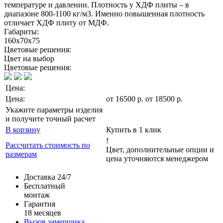
температуре и давлении. Плотность у ХДФ плиты – в
диапазоне 800-1100 кг/м3. Именно повышенная плотность
отличает ХДФ плиту от МДФ.
Габариты:
160х70х75
Цветовые решения:
Цвет на выбор
Цветовые решения:
Цена:
Цена:
от
16500
р
.
от 18500 р.
Укажите параметры изделия
и получите точный расчет
В корзину
Купить в 1 клик
!
Рассчитать стоимость по
Цвет, дополнительные опции и
размерам
цена уточняются менеджером
Доставка 24/7
Бесплатный
монтаж
Гарантия
18 месяцев
Вызов замерщика