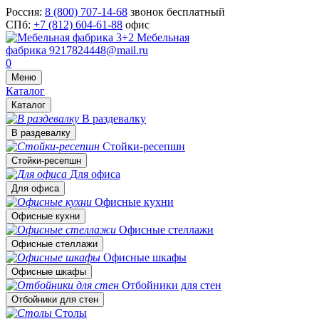
Россия:
8 (800) 707-14-68
звонок бесплатный
СПб:
+7 (812) 604-61-88
офис
Мебельная
фабрика
9217824448@mail.ru
0
Меню
Каталог
Каталог
В раздевалку
В раздевалку
Стойки-ресепшн
Стойки-ресепшн
Для офиса
Для офиса
Офисные кухни
Офисные кухни
Офисные стеллажи
Офисные стеллажи
Офисные шкафы
Офисные шкафы
Отбойники для стен
Отбойники для стен
Столы