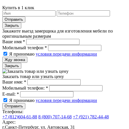
Купить в 1 клик
Отправить
Закрыть
Закажите выезд замерщика для изготовления мебели по
оригинальным размерам
Ваше имя
*
Мобильный телефон
*
Я принимаю
условия передачи информации
Жду звонка
Закрыть
Заказать товар или узнать цену
Ваше имя:
*
Мобильный телефон:
*
E-mail:
*
Я принимаю
условия передачи информации
Отправить
Телефоны:
+7 (812)604-61-88
8 (800) 707-14-68
+7 (921) 782-44-48
Адрес:
г.Санкт-Петербург
,
ул. Автовская, 31