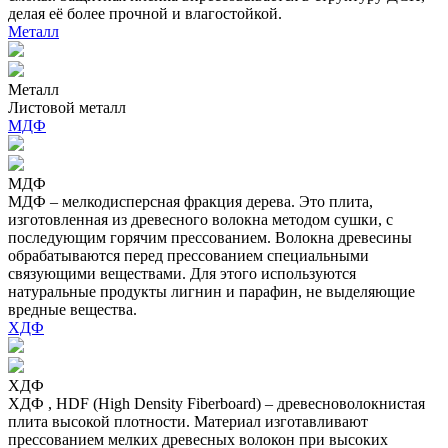
делая её более прочной и влагостойкой.
Металл
Металл
Листовой металл
МДФ
МДФ
МДФ – мелкодисперсная фракция дерева. Это плита,
изготовленная из древесного волокна методом сушки, с
последующим горячим прессованием. Волокна древесины
обрабатываются перед прессованием специальными
связующими веществами. Для этого используются
натуральные продукты лигнин и парафин, не выделяющие
вредные вещества.
ХДФ
ХДФ
ХДФ , HDF (High Density Fiberboard) – древесноволокнистая
плита высокой плотности. Материал изготавливают
прессованием мелких древесных волокон при высоких