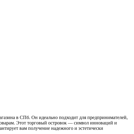
агазина в СПб. Он идеально подходит для предпринимателей,
товарам. Этот торговый островок — символ инноваций и
рантирует вам получение надежного и эстетически