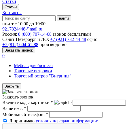
Статьи
Статьи
Контакты
найти
пн-пт с 10:00 до 19:00
9217824448@mail.ru
Россия:
8 (800) 707-14-68
звонок бесплатный
Санкт-Петербург и ЛО:
+7 (921) 782-44-48
офис
+7 (812) 604-61-88
производство
Заказать звонок
0
Мебель для бизнеса
Торговые островки
Торговый остров "Витрины"
Закрыть
Заказать звонок
Введите код с картинки
*
Ваше имя:
*
Мобильный телефон:
*
Я принимаю
условия передачи информации: