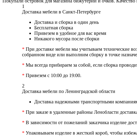
Покупали островок для магазина бижутерии и очков. Качество м
1
Доставка мебели в Санкт-Петербурге
Доставка и сборка в один день
Бесплатная сборка
Привезем в удобное для вас время
Никакого мусора после сборки
*
При доставке мебели мы учитываем технические возм
собранном виде или выполним сборку в точке назначе
*
Мы всегда прибираем за собой, если сборка проводит
*
Привезем с 10:00 до 19:00.
2
Доставка мебели по Ленинградской области
Доставка надежными транспортными компаниям
*
При заказе в удаленные районы Ленобласти доставк
*
В зависимости от пожеланий заказчика изделие дост
*
Упаковываем изделие в жесткий короб, чтобы избеж