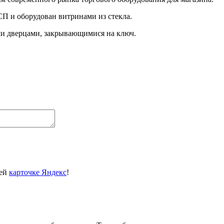
СП и оборудован витринами из стекла.
ми дверцами, закрывающимися на ключ.
шей
карточке Яндекс
!