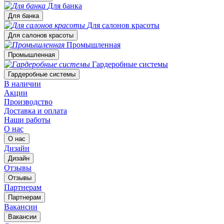
Для банка
Для банка
Для салонов красоты
Для салонов красоты
Промышленная
Промышленная
Гардеробные системы
Гардеробные системы
В наличии
Акции
Производство
Доставка и оплата
Наши работы
О нас
О нас
Дизайн
Дизайн
Отзывы
Отзывы
Партнерам
Партнерам
Вакансии
Вакансии