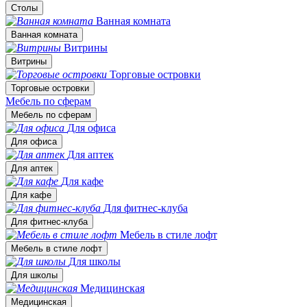
Столы
Ванная комната
Ванная комната
Витрины
Витрины
Торговые островки
Торговые островки
Мебель по сферам
Мебель по сферам
Для офиса
Для офиса
Для аптек
Для аптек
Для кафе
Для кафе
Для фитнес-клуба
Для фитнес-клуба
Мебель в стиле лофт
Мебель в стиле лофт
Для школы
Для школы
Медицинская
Медицинская