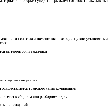
атериалов и сборки супер. Теперь будем советовать заказывать 
ожности подъезда и помещения, в которое нужно установить из
ния.
ся на территории заказчика.
и в удаленные районы
а осуществляется транспортными компаниями.
авляется в сборном или разборном виде.
ать повреждений.