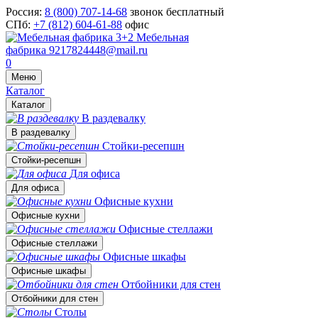
Россия:
8 (800) 707-14-68
звонок бесплатный
СПб:
+7 (812) 604-61-88
офис
Мебельная
фабрика
9217824448@mail.ru
0
Меню
Каталог
Каталог
В раздевалку
В раздевалку
Стойки-ресепшн
Стойки-ресепшн
Для офиса
Для офиса
Офисные кухни
Офисные кухни
Офисные стеллажи
Офисные стеллажи
Офисные шкафы
Офисные шкафы
Отбойники для стен
Отбойники для стен
Столы