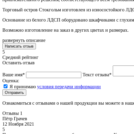
Торговый остров Стокгольм изготовлен из износостойкого ЛД
Основание из белого ЛДСП оборудовано шкафчиками с глухи
Возможно изготовление на заказ в других цветах и размерах.
развернуть описание
Написать отзыв
5
Средний рейтинг
Оставить отзыв
Ваше имя*
Текст отзыва*
Оценка:
Я принимаю
условия передачи информации
Отправить
Ознакомиться с отзывами о нашей продукции вы можете в на
Отзывы
1
Пётр Грачев
12 Ноября 2021
5