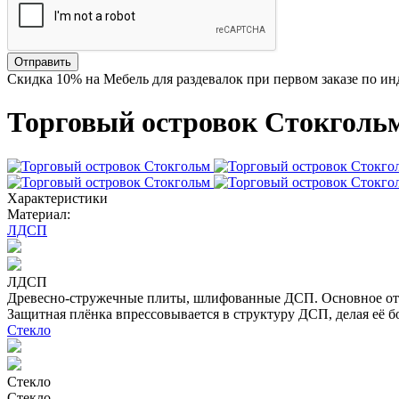
Отправить
Скидка
10%
на Мебель для раздевалок при первом заказе по и
Торговый островок Стокголь
Характеристики
Материал:
ЛДСП
ЛДСП
Древесно-стружечные плиты, шлифованные ДСП. Основное отл
Защитная плёнка впрессовывается в структуру ДСП, делая её б
Стекло
Стекло
Стекло