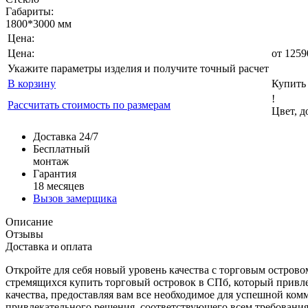
Габариты:
1800*3000 мм
Цена:
Цена:
от
1259
Укажите параметры изделия и получите точный расчет
В корзину
Купить 
!
Рассчитать стоимость по размерам
Цвет, 
Доставка 24/7
Бесплатный
монтаж
Гарантия
18 месяцев
Вызов замерщика
Описание
Отзывы
Доставка и оплата
Откройте для себя новый уровень качества с торговым остров
стремящихся купить торговый островок в СПб, который привл
качества, предоставляя вам все необходимое для успешной ком
привлекательного решения, соответствующего всем требования