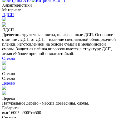
Характеристики
Материал:
ЛДСП
ЛДСП
Древесно-стружечные плиты, шлифованные ДСП. Основное
отличие ЛДСП от ДСП – наличие специальной облицовочной
плёнки, изготовленной на основе бумаги и меламиновой
смолы. Защитная плёнка впрессовывается в структуру ДСП,
делая её более прочной и влагостойкой.
Стекло
Стекло
Стекло
Дерево
Дерево
Натуральное дерево - массив древесины, слэбы.
Габариты:
выс1600*ш900*гл500
Секции: