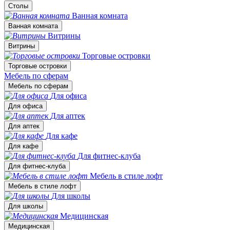
Столы
Ванная комната
Ванная комната
Витрины
Витрины
Торговые островки
Торговые островки
Мебель по сферам
Мебель по сферам
Для офиса
Для офиса
Для аптек
Для аптек
Для кафе
Для кафе
Для фитнес-клуба
Для фитнес-клуба
Мебель в стиле лофт
Мебель в стиле лофт
Для школы
Для школы
Медицинская
Медицинская