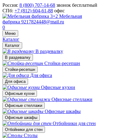
Россия:
8 (800) 707-14-68
звонок бесплатный
СПб:
+7 (812) 604-61-88
офис
Мебельная
фабрика
9217824448@mail.ru
0
Меню
Каталог
Каталог
В раздевалку
В раздевалку
Стойки-ресепшн
Стойки-ресепшн
Для офиса
Для офиса
Офисные кухни
Офисные кухни
Офисные стеллажи
Офисные стеллажи
Офисные шкафы
Офисные шкафы
Отбойники для стен
Отбойники для стен
Столы