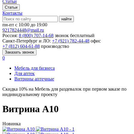
Статьи
Статьи
Контакты
найти
пн-пт с 10:00 до 19:00
9217824448@mail.ru
Россия:
8 (800) 707-14-68
звонок бесплатный
Санкт-Петербург и ЛО:
+7 (921) 782-44-48
офис
+7 (812) 604-61-88
производство
Заказать звонок
0
Мебель для бизнеса
Для аптек
Витрины аптечные
Скидка
10%
на Мебель для раздевалок при первом заказе по
индивидуальному проекту
Витрина А10
Новинка