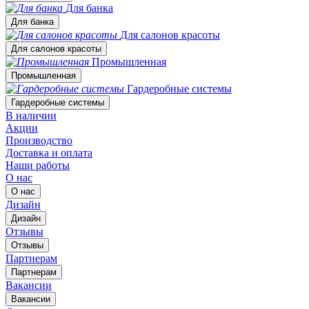
Для банка
Для банка
Для салонов красоты
Для салонов красоты
Промышленная
Промышленная
Гардеробные системы
Гардеробные системы
В наличии
Акции
Производство
Доставка и оплата
Наши работы
О нас
О нас
Дизайн
Дизайн
Отзывы
Отзывы
Партнерам
Партнерам
Вакансии
Вакансии