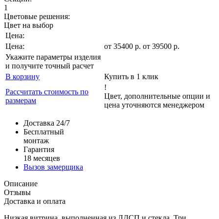
1
Цветовые решения:
Цвет на выбор
Цена:
Цена:
от
35400
р
.
от 39500 р.
Укажите параметры изделия
и получите точный расчет
В корзину
Купить в 1 клик
!
Рассчитать стоимость по
Цвет, дополнительные опции и
размерам
цена уточняются менеджером
Доставка 24/7
Бесплатный
монтаж
Гарантия
18 месяцев
Вызов замерщика
Описание
Отзывы
Доставка и оплата
Низкая витрина, выполненная из ЛДСП и стекла. Три