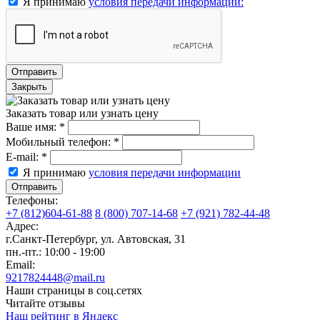
Я принимаю
условия передачи информации:
Отправить
Закрыть
Заказать товар или узнать цену
Ваше имя:
*
Мобильный телефон:
*
E-mail:
*
Я принимаю
условия передачи информации
Отправить
Телефоны:
+7 (812)604-61-88
8 (800) 707-14-68
+7 (921) 782-44-48
Адрес:
г.Санкт-Петербург
,
ул. Автовская, 31
пн.-пт.: 10:00 - 19:00
Email:
9217824448@mail.ru
Наши страницы в соц.сетях
Читайте отзывы
Наш рейтинг в Яндекс