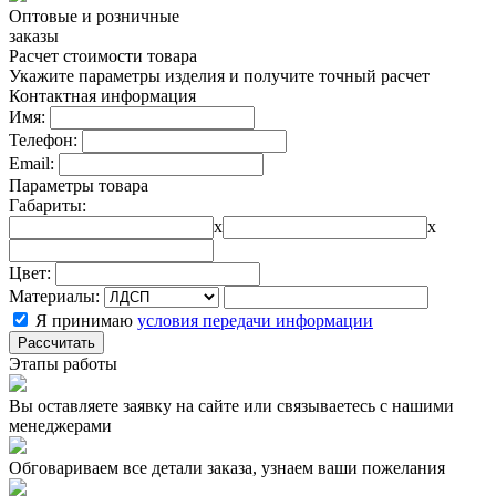
Оптовые и розничные
заказы
Расчет стоимости товара
Укажите параметры изделия и получите точный расчет
Контактная информация
Имя:
Телефон:
Email:
Параметры товара
Габариты:
x
x
Цвет:
Материалы:
Я принимаю
условия передачи информации
Рассчитать
Этапы работы
Вы оставляете заявку на сайте или связываетесь с нашими
менеджерами
Обговариваем все детали заказа, узнаем ваши пожелания