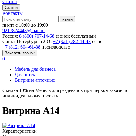
Статьи
Статьи
Контакты
найти
пн-пт с 10:00 до 19:00
9217824448@mail.ru
Россия:
8 (800) 707-14-68
звонок бесплатный
Санкт-Петербург и ЛО:
+7 (921) 782-44-48
офис
+7 (812) 604-61-88
производство
Заказать звонок
0
Мебель для бизнеса
Для аптек
Витрины аптечные
Скидка
10%
на Мебель для раздевалок при первом заказе по
индивидуальному проекту
Витрина А14
Характеристики