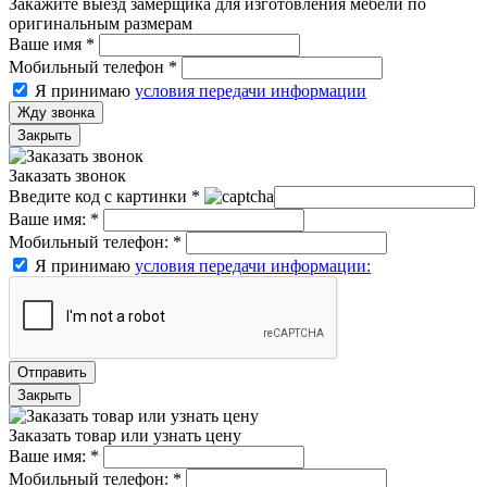
Закажите выезд замерщика для изготовления мебели по
оригинальным размерам
Ваше имя
*
Мобильный телефон
*
Я принимаю
условия передачи информации
Жду звонка
Закрыть
Заказать звонок
Введите код с картинки
*
Ваше имя:
*
Мобильный телефон:
*
Я принимаю
условия передачи информации:
Отправить
Закрыть
Заказать товар или узнать цену
Ваше имя:
*
Мобильный телефон:
*