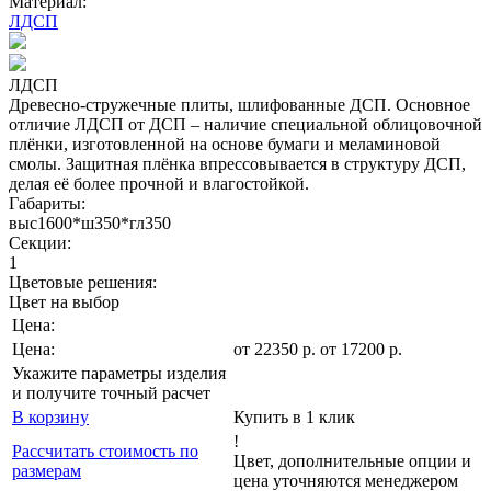
Материал:
ЛДСП
ЛДСП
Древесно-стружечные плиты, шлифованные ДСП. Основное
отличие ЛДСП от ДСП – наличие специальной облицовочной
плёнки, изготовленной на основе бумаги и меламиновой
смолы. Защитная плёнка впрессовывается в структуру ДСП,
делая её более прочной и влагостойкой.
Габариты:
выс1600*ш350*гл350
Секции:
1
Цветовые решения:
Цвет на выбор
Цена:
Цена:
от
22350
р
.
от 17200 р.
Укажите параметры изделия
и получите точный расчет
В корзину
Купить в 1 клик
!
Рассчитать стоимость по
Цвет, дополнительные опции и
размерам
цена уточняются менеджером