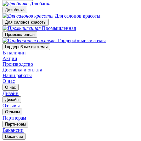
Для банка
Для банка
Для салонов красоты
Для салонов красоты
Промышленная
Промышленная
Гардеробные системы
Гардеробные системы
В наличии
Акции
Производство
Доставка и оплата
Наши работы
О нас
О нас
Дизайн
Дизайн
Отзывы
Отзывы
Партнерам
Партнерам
Вакансии
Вакансии