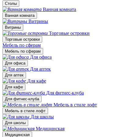
Столы
Ванная комната
Ванная комната
Витрины
Витрины
Торговые островки
Торговые островки
Мебель по сферам
Мебель по сферам
Для офиса
Для офиса
Для аптек
Для аптек
Для кафе
Для кафе
Для фитнес-клуба
Для фитнес-клуба
Мебель в стиле лофт
Мебель в стиле лофт
Для школы
Для школы
Медицинская
Медицинская