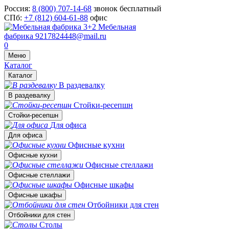
Россия:
8 (800) 707-14-68
звонок бесплатный
СПб:
+7 (812) 604-61-88
офис
Мебельная
фабрика
9217824448@mail.ru
0
Меню
Каталог
Каталог
В раздевалку
В раздевалку
Стойки-ресепшн
Стойки-ресепшн
Для офиса
Для офиса
Офисные кухни
Офисные кухни
Офисные стеллажи
Офисные стеллажи
Офисные шкафы
Офисные шкафы
Отбойники для стен
Отбойники для стен
Столы