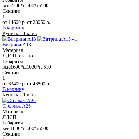
выс2200*ш500*гл500
Секции:
1
от 14600 р.
от 23050 р.
В корзину
Купить в 1 клик
Витрина А13
Материал
ЛДСП, стекло
Габариты
выс1600*ш1030*гл510
Секции:
1
от 33400 р.
от 43800 р.
В корзину
Купить в 1 клик
Стеллаж А26
Материал
ЛДСП
Габариты
выс1800*ш500*гл500
Секции: