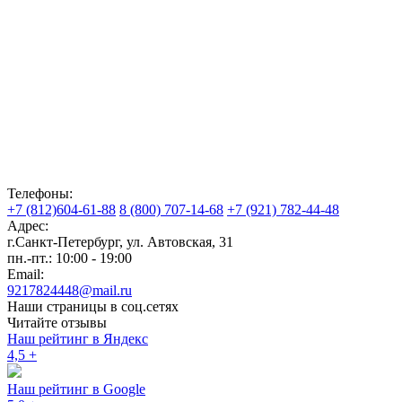
Телефоны:
+7 (812)604-61-88
8 (800) 707-14-68
+7 (921) 782-44-48
Адрес:
г.Санкт-Петербург
,
ул. Автовская, 31
пн.-пт.: 10:00 - 19:00
Email:
9217824448@mail.ru
Наши страницы в соц.сетях
Читайте отзывы
Наш рейтинг в Яндекс
4,5
+
Наш рейтинг в Google