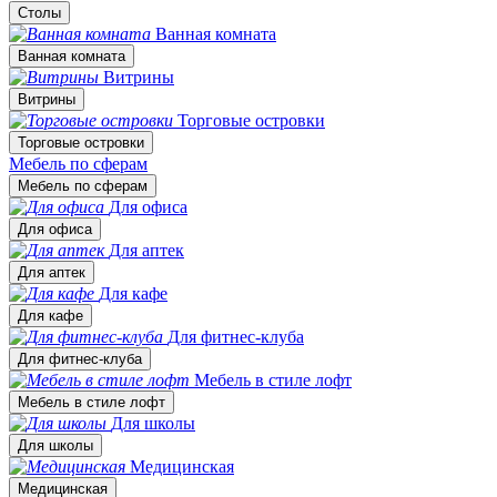
Столы
Ванная комната
Ванная комната
Витрины
Витрины
Торговые островки
Торговые островки
Мебель по сферам
Мебель по сферам
Для офиса
Для офиса
Для аптек
Для аптек
Для кафе
Для кафе
Для фитнес-клуба
Для фитнес-клуба
Мебель в стиле лофт
Мебель в стиле лофт
Для школы
Для школы
Медицинская
Медицинская