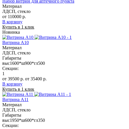
Набор витрин для аптечного пункта
Материал
ЛДСП, стекло
от 110000 р.
В корзину
Купить в 1 клик
Новинка
Витрина А10
Материал
ЛДСП, стекло
Габариты
выс1600*ш900*гл500
Секции:
1
от 39500 р.
от 35400 р.
В корзину
Купить в 1 клик
Витрина А11
Материал
ЛДСП, стекло
Габариты
выс1950*ш600*гл350
Секции: