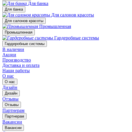
Для банка
Для банка
Для салонов красоты
Для салонов красоты
Промышленная
Промышленная
Гардеробные системы
Гардеробные системы
В наличии
Акции
Производство
Доставка и оплата
Наши работы
О нас
О нас
Дизайн
Дизайн
Отзывы
Отзывы
Партнерам
Партнерам
Вакансии
Вакансии