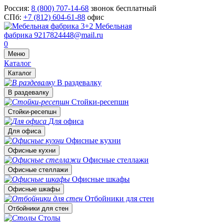
Россия:
8 (800) 707-14-68
звонок бесплатный
СПб:
+7 (812) 604-61-88
офис
Мебельная
фабрика
9217824448@mail.ru
0
Меню
Каталог
Каталог
В раздевалку
В раздевалку
Стойки-ресепшн
Стойки-ресепшн
Для офиса
Для офиса
Офисные кухни
Офисные кухни
Офисные стеллажи
Офисные стеллажи
Офисные шкафы
Офисные шкафы
Отбойники для стен
Отбойники для стен
Столы