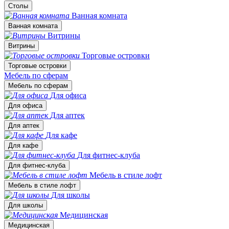
Столы
Ванная комната
Ванная комната
Витрины
Витрины
Торговые островки
Торговые островки
Мебель по сферам
Мебель по сферам
Для офиса
Для офиса
Для аптек
Для аптек
Для кафе
Для кафе
Для фитнес-клуба
Для фитнес-клуба
Мебель в стиле лофт
Мебель в стиле лофт
Для школы
Для школы
Медицинская
Медицинская