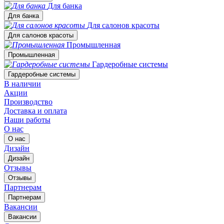
Для банка
Для банка
Для салонов красоты
Для салонов красоты
Промышленная
Промышленная
Гардеробные системы
Гардеробные системы
В наличии
Акции
Производство
Доставка и оплата
Наши работы
О нас
О нас
Дизайн
Дизайн
Отзывы
Отзывы
Партнерам
Партнерам
Вакансии
Вакансии