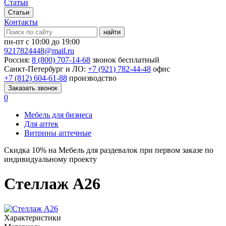
Статьи
Статьи
Контакты
найти
пн-пт с 10:00 до 19:00
9217824448@mail.ru
Россия:
8 (800) 707-14-68
звонок бесплатный
Санкт-Петербург и ЛО:
+7 (921) 782-44-48
офис
+7 (812) 604-61-88
производство
Заказать звонок
0
Мебель для бизнеса
Для аптек
Витрины аптечные
Скидка
10%
на Мебель для раздевалок при первом заказе по
индивидуальному проекту
Стеллаж А26
Характеристики