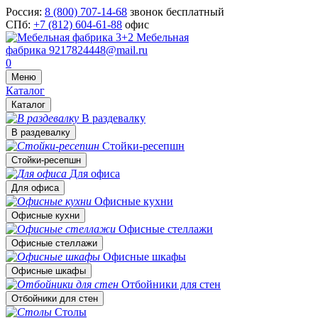
Россия:
8 (800) 707-14-68
звонок бесплатный
СПб:
+7 (812) 604-61-88
офис
Мебельная
фабрика
9217824448@mail.ru
0
Меню
Каталог
Каталог
В раздевалку
В раздевалку
Стойки-ресепшн
Стойки-ресепшн
Для офиса
Для офиса
Офисные кухни
Офисные кухни
Офисные стеллажи
Офисные стеллажи
Офисные шкафы
Офисные шкафы
Отбойники для стен
Отбойники для стен
Столы