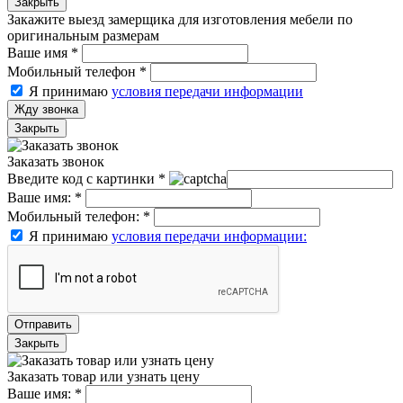
Закрыть
Закажите выезд замерщика для изготовления мебели по
оригинальным размерам
Ваше имя
*
Мобильный телефон
*
Я принимаю
условия передачи информации
Жду звонка
Закрыть
Заказать звонок
Введите код с картинки
*
Ваше имя:
*
Мобильный телефон:
*
Я принимаю
условия передачи информации:
Отправить
Закрыть
Заказать товар или узнать цену
Ваше имя:
*