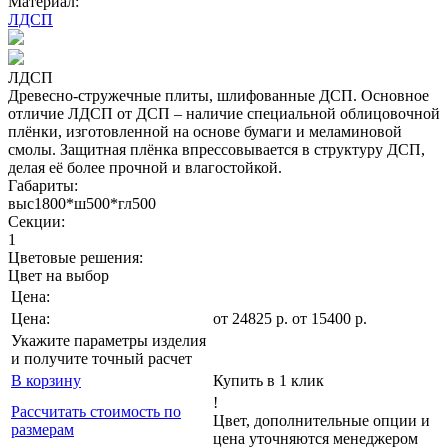
Материал:
ЛДСП
ЛДСП
Древесно-стружечные плиты, шлифованные ДСП. Основное
отличие ЛДСП от ДСП – наличие специальной облицовочной
плёнки, изготовленной на основе бумаги и меламиновой
смолы. Защитная плёнка впрессовывается в структуру ДСП,
делая её более прочной и влагостойкой.
Габариты:
выс1800*ш500*гл500
Секции:
1
Цветовые решения:
Цвет на выбор
Цена:
Цена:
от
24825
р
.
от 15400 р.
Укажите параметры изделия
и получите точный расчет
В корзину
Купить в 1 клик
!
Рассчитать стоимость по
Цвет, дополнительные опции и
размерам
цена уточняются менеджером