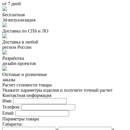
от 7 дней
Бесплатная
3d-визуализация
Доставка по СПб и ЛО
Доставка в любой
регион России
Разработка
дизайн-проектов
Оптовые и розничные
заказы
Расчет стоимости товара
Укажите параметры изделия и получите точный расчет
Контактная информация
Имя:
Телефон:
Email:
Параметры товара
Габариты:
x
x