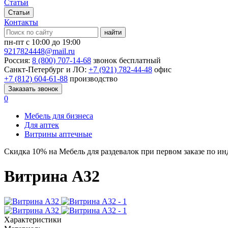
Статьи
Статьи
Контакты
найти
пн-пт с 10:00 до 19:00
9217824448@mail.ru
Россия:
8 (800) 707-14-68
звонок бесплатный
Санкт-Петербург и ЛО:
+7 (921) 782-44-48
офис
+7 (812) 604-61-88
производство
Заказать звонок
0
Мебель для бизнеса
Для аптек
Витрины аптечные
Скидка
10%
на Мебель для раздевалок при первом заказе по и
Витрина А32
Характеристики