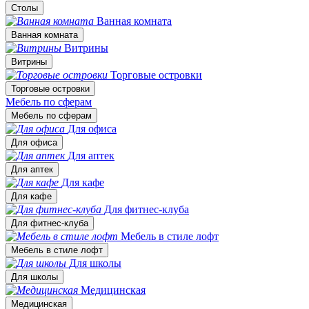
Столы
Ванная комната
Ванная комната
Витрины
Витрины
Торговые островки
Торговые островки
Мебель по сферам
Мебель по сферам
Для офиса
Для офиса
Для аптек
Для аптек
Для кафе
Для кафе
Для фитнес-клуба
Для фитнес-клуба
Мебель в стиле лофт
Мебель в стиле лофт
Для школы
Для школы
Медицинская
Медицинская