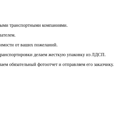
ными транспортными компаниями.
пателем.
симости от ваших пожеланий.
 транспортировки делаем жесткую упаковку из ЛДСП.
ем обязательный фотоотчет и отправляем его заказчику.