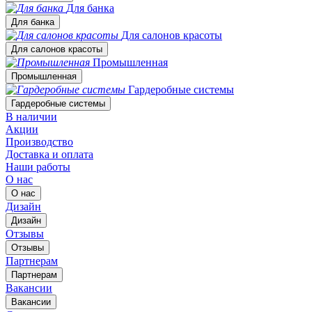
Для банка
Для банка
Для салонов красоты
Для салонов красоты
Промышленная
Промышленная
Гардеробные системы
Гардеробные системы
В наличии
Акции
Производство
Доставка и оплата
Наши работы
О нас
О нас
Дизайн
Дизайн
Отзывы
Отзывы
Партнерам
Партнерам
Вакансии
Вакансии