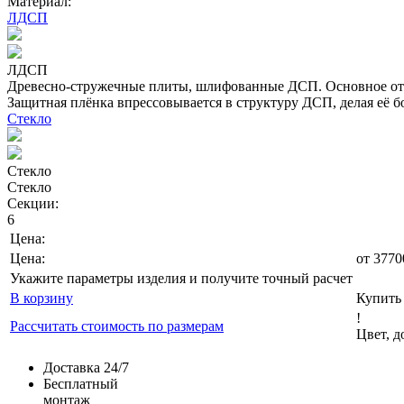
Материал:
ЛДСП
ЛДСП
Древесно-стружечные плиты, шлифованные ДСП. Основное отл
Защитная плёнка впрессовывается в структуру ДСП, делая её б
Стекло
Стекло
Стекло
Секции:
6
Цена:
Цена:
от
3770
Укажите параметры изделия и получите точный расчет
В корзину
Купить 
!
Рассчитать стоимость по размерам
Цвет, 
Доставка 24/7
Бесплатный
монтаж