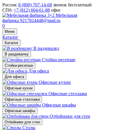
Россия:
8 (800) 707-14-68
звонок бесплатный
СПб:
+7 (812) 604-61-88
офис
Мебельная
фабрика
9217824448@mail.ru
0
Меню
Каталог
Каталог
В раздевалку
В раздевалку
Стойки-ресепшн
Стойки-ресепшн
Для офиса
Для офиса
Офисные кухни
Офисные кухни
Офисные стеллажи
Офисные стеллажи
Офисные шкафы
Офисные шкафы
Отбойники для стен
Отбойники для стен
Столы