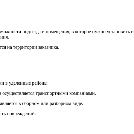
ожности подъезда и помещения, в которое нужно установить из
ния.
ся на территории заказчика.
и в удаленные районы
а осуществляется транспортными компаниями.
авляется в сборном или разборном виде.
ать повреждений.